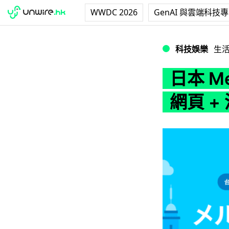
WWDC 2026
GenAI 與雲端科技
日本 Mercar
科技娛樂
生
日本 M
網頁 