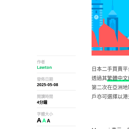
作者
Lawton
日本二手買賣平
透過其
繁體中文
發佈日期
2025-05-08
第二次在亞洲地
戶亦可選擇以港
閱讀時間
4分鐘
字體大小
A
A
A