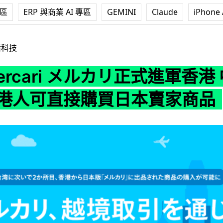
專區
ERP 與商業 AI 專區
GEMINI
Claude
iPhone 
i メルカリ正式進軍香港 中文版網頁 + 港人可直接購買日本賣家商品
活科技
ercari メルカリ正式進軍香港
+ 港人可直接購買日本賣家商品