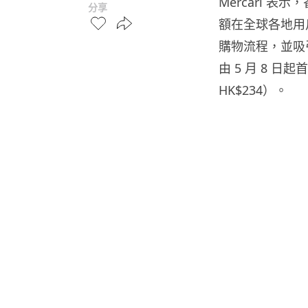
Mercari 
分享
額在全球各地用
購物流程，並吸引
由 5 月 8 日
HK$234）。