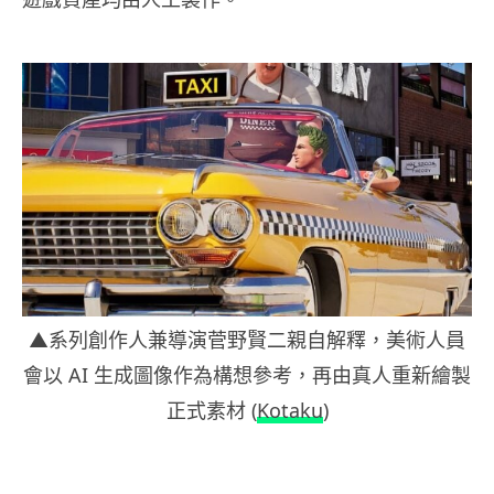
▲系列創作人兼導演菅野賢二親自解釋，美術人員
會以 AI 生成圖像作為構想參考，再由真人重新繪製
正式素材 (
Kotaku
)