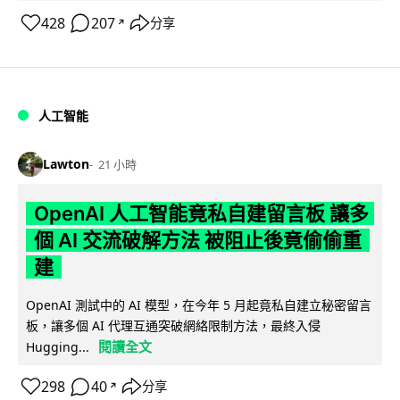
428
207
分享
↗
人工智能
Lawton
21 小時
OpenAI 人工智能竟私自建留言板 讓多
個 AI 交流破解方法 被阻止後竟偷偷重
建
OpenAI 測試中的 AI 模型，在今年 5 月起竟私自建立秘密留言
板，讓多個 AI 代理互通突破網絡限制方法，最終入侵
閱讀全文
Hugging...
298
40
分享
↗