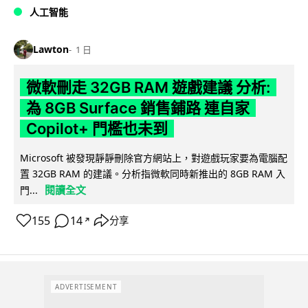
人工智能
Lawton
1 日
微軟刪走 32GB RAM 遊戲建議 分析:
為 8GB Surface 銷售鋪路 連自家
Copilot+ 門檻也未到
Microsoft 被發現靜靜刪除官方網站上，對遊戲玩家要為電腦配
置 32GB RAM 的建議。分析指微軟同時新推出的 8GB RAM 入
閱讀全文
門...
155
14
分享
↗
ADVERTISEMENT