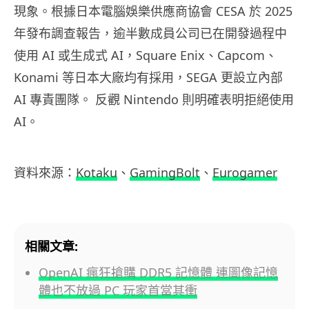
現象。根據日本電腦娛樂供應商協會 CESA 於 2025
年發布調查報告，逾半數成員公司已在開發過程中
使用 AI 或生成式 AI，Square Enix、Capcom、
Konami 等日本大廠均有採用，SEGA 更設立內部
AI 專責團隊。 反觀 Nintendo 則明確表明拒絕使用
AI。
資料來源：
Kotaku
、
GamingBolt
、
Eurogamer
相關文章:
OpenAI 瘋狂搶購 DDR5 記憶體 連圖像記憶
體也不放過 PC 玩家首當其衝