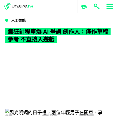
WWDC 2026
GenAI 與雲端科技專區
ERP 與商業 AI
瘋狂計程車爆 AI 爭議 創作人：僅作草稿參考 不直接入遊戲
人工智能
瘋狂計程車爆 AI 爭議 創作人：僅作草稿
參考 不直接入遊戲
作者
發佈日期
閱讀時間