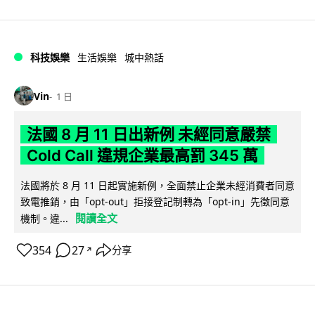
科技娛樂
生活娛樂
城中熱話
Vin
1 日
法國 8 月 11 日出新例 未經同意嚴禁
Cold Call 違規企業最高罰 345 萬
法國將於 8 月 11 日起實施新例，全面禁止企業未經消費者同意
致電推銷，由「opt-out」拒接登記制轉為「opt-in」先徵同意
閱讀全文
機制。違...
354
27
分享
↗