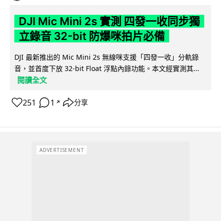
DJI Mic Mini 2s 實測 四發一收同步獨
立錄音 32-bit 防爆咪拍片必備
DJI 最新推出的 Mic Mini 2s 無線咪支援「四發一收」分軌錄
音，並首度下放 32-bit Float 浮點內錄功能。本文經實測其...
閱讀全文
251
1
分享
↗
ADVERTISEMENT