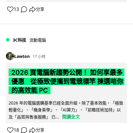
13
分享
3C科技
流動電腦
Lawton
17 小時
2026 買電腦新趨勢公開！ 如何享最多
優惠 從極致便攜到電競標竿 揀選啱你
的高效能 PC
2026 年的電腦選購基準已經全面升級。除了基本效能，「極致
輕量化」、「機身美學」、「AI算力」、「前瞻技術加持」以
閱讀全文
及「品質與售後服務」 已...
18
分享