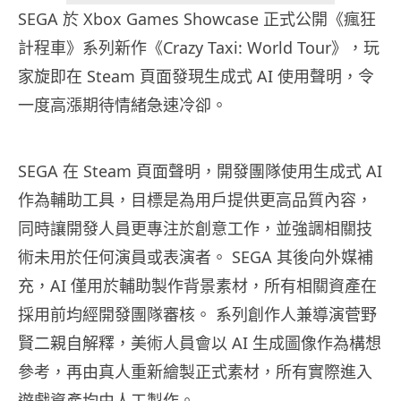
SEGA 於 Xbox Games Showcase 正式公開《瘋狂
計程車》系列新作《Crazy Taxi: World Tour》，玩
家旋即在 Steam 頁面發現生成式 AI 使用聲明，令
一度高漲期待情緒急速冷卻。
SEGA 在 Steam 頁面聲明，開發團隊使用生成式 AI
作為輔助工具，目標是為用戶提供更高品質內容，
同時讓開發人員更專注於創意工作，並強調相關技
術未用於任何演員或表演者。 SEGA 其後向外媒補
充，AI 僅用於輔助製作背景素材，所有相關資產在
採用前均經開發團隊審核。 系列創作人兼導演菅野
賢二親自解釋，美術人員會以 AI 生成圖像作為構想
參考，再由真人重新繪製正式素材，所有實際進入
遊戲資產均由人工製作。