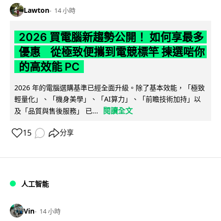
Lawton
14 小時
2026 買電腦新趨勢公開！ 如何享最多
優惠 從極致便攜到電競標竿 揀選啱你
的高效能 PC
2026 年的電腦選購基準已經全面升級。除了基本效能，「極致
輕量化」、「機身美學」、「AI算力」、「前瞻技術加持」以
閱讀全文
及「品質與售後服務」 已...
15
分享
人工智能
Vin
14 小時