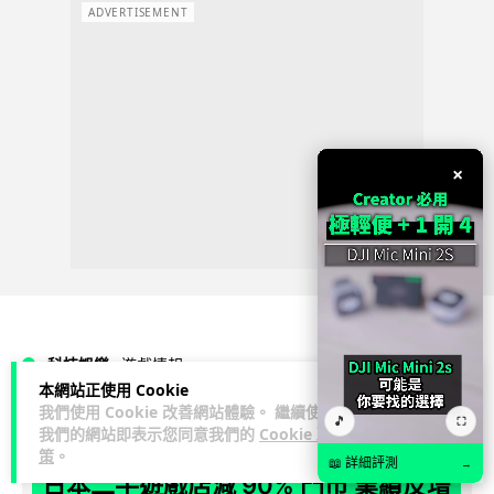
ADVERTISEMENT
×
科技娛樂
遊戲情報
本網站正使用 Cookie
我們使用 Cookie 改善網站體驗。 繼續使用
🎵
⛶
Lawton
1 日
我們的網站即表示您同意我們的
Cookie 政
策
。
📖 詳細評測
→
日本二手遊戲店減 90% 門市 業績反增