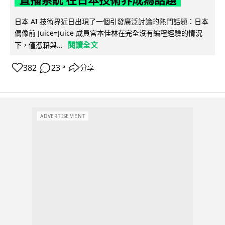
直播系統 在日本技術界成為話題
日本 AI 技術界近日出現了一個引發廣泛討論的熱門話題：日本
偶像前 Juice=Juice 成員宮本佳林在完全沒有編程經驗的情況
閱讀全文
下，僅憑藉與...
382
23
分享
↗
ADVERTISEMENT