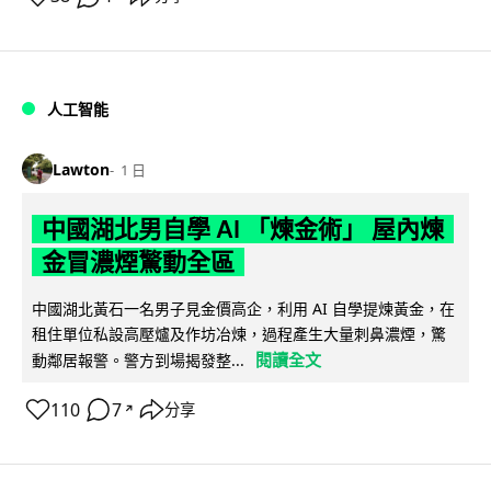
人工智能
Lawton
1 日
中國湖北男自學 AI 「煉金術」 屋內煉
金冒濃煙驚動全區
中國湖北黃石一名男子見金價高企，利用 AI 自學提煉黃金，在
租住單位私設高壓爐及作坊冶煉，過程產生大量刺鼻濃煙，驚
閱讀全文
動鄰居報警。警方到場揭發整...
110
7
分享
↗