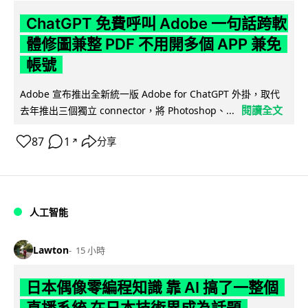
ChatGPT 免費呼叫 Adobe 一句話跨軟
體修圖兼整 PDF 不用開多個 APP 兼免
帳號
Adobe 宣布推出全新統一版 Adobe for ChatGPT 外掛，取代
閱讀全文
去年推出三個獨立 connector，將 Photoshop、...
87
1
分享
↗
人工智能
Lawton
15 小時
日本偶像零編程知識 靠 AI 搞了一整個