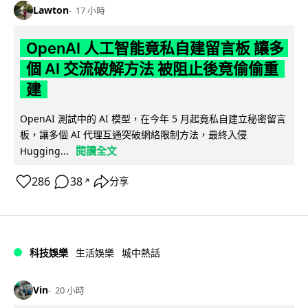
Lawton
17 小時
OpenAI 人工智能竟私自建留言板 讓多
個 AI 交流破解方法 被阻止後竟偷偷重
建
OpenAI 測試中的 AI 模型，在今年 5 月起竟私自建立秘密留言
板，讓多個 AI 代理互通突破網絡限制方法，最終入侵
閱讀全文
Hugging...
286
38
分享
↗
科技娛樂
生活娛樂
城中熱話
Vin
20 小時