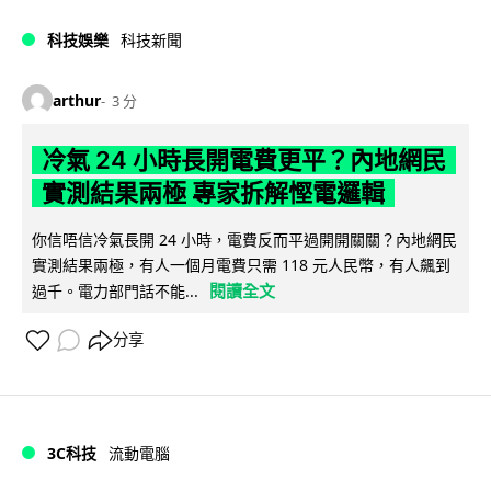
科技娛樂
科技新聞
arthur
3 分
冷氣 24 小時長開電費更平？內地網民
實測結果兩極 專家拆解慳電邏輯
你信唔信冷氣長開 24 小時，電費反而平過開開關關？內地網民
實測結果兩極，有人一個月電費只需 118 元人民幣，有人飆到
閱讀全文
過千。電力部門話不能...
分享
3C科技
流動電腦