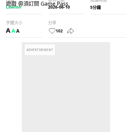
Lawton
2026-06-10
5分鐘
字體大小
分享
A
A
A
102
ADVERTISEMENT