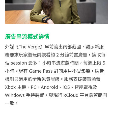
廣告串流模式詳情
外媒《The Verge》早前流出內部截圖，顯示新服
務要求玩家遊玩前觀看約 2 分鐘前置廣告，換取每
個 session 最多 1 小時串流遊戲時間，每週上限 5
小時。現有 Game Pass 訂閱用戶不受影響，廣告
機制只適用於全新免費層級。服務支援裝置涵蓋
Xbox 主機、PC、Android、iOS、智能電視及
Windows 手持裝置，與現行 xCloud 平台覆蓋範圍
一致。