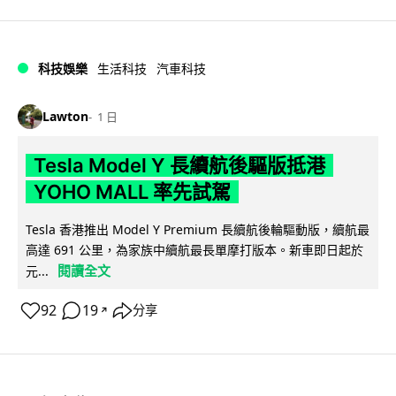
科技娛樂
生活科技
汽車科技
Lawton
1 日
Tesla Model Y 長續航後驅版抵港
YOHO MALL 率先試駕
Tesla 香港推出 Model Y Premium 長續航後輪驅動版，續航最
高達 691 公里，為家族中續航最長單摩打版本。新車即日起於
閱讀全文
元...
92
19
分享
↗