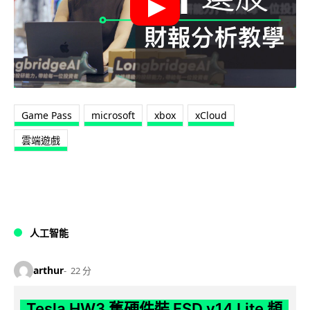
Game Pass
microsoft
xbox
xCloud
雲端遊戲
人工智能
arthur
22 分
Tesla HW3 舊硬件裝 FSD v14 Lite 頻