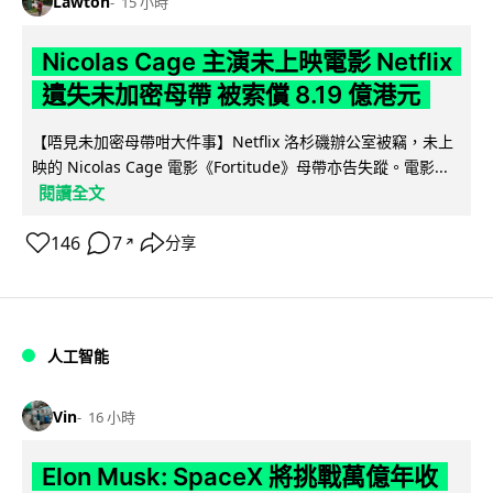
Lawton
15 小時
Nicolas Cage 主演未上映電影 Netflix
遺失未加密母帶 被索償 8.19 億港元
【唔見未加密母帶咁大件事】Netflix 洛杉磯辦公室被竊，未上
映的 Nicolas Cage 電影《Fortitude》母帶亦告失蹤。電影...
閱讀全文
146
7
分享
↗
人工智能
Vin
16 小時
Elon Musk: SpaceX 將挑戰萬億年收