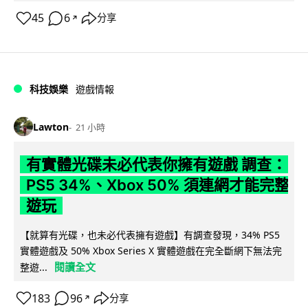
45
6
分享
↗
科技娛樂
遊戲情報
Lawton
21 小時
有實體光碟未必代表你擁有遊戲 調查：
PS5 34%、Xbox 50% 須連網才能完整
遊玩
【就算有光碟，也未必代表擁有遊戲】有調查發現，34% PS5
實體遊戲及 50% Xbox Series X 實體遊戲在完全斷網下無法完
閱讀全文
整遊...
183
96
分享
↗