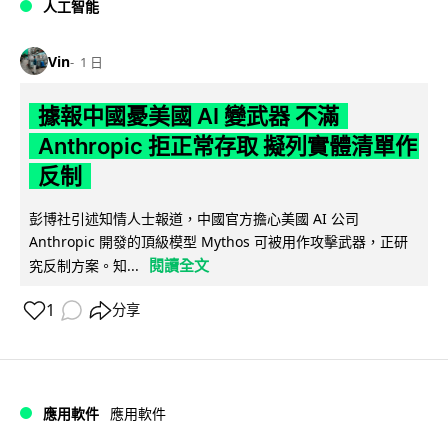
人工智能
Vin
1 日
據報中國憂美國 AI 變武器 不滿
Anthropic 拒正常存取 擬列實體清單作
反制
彭博社引述知情人士報道，中國官方擔心美國 AI 公司
Anthropic 開發的頂級模型 Mythos 可被用作攻擊武器，正研
閱讀全文
究反制方案。知...
1
分享
應用軟件
應用軟件