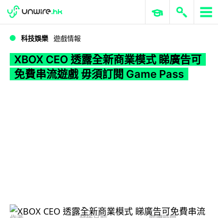
WWDC 2026
GenAI 與雲端科技專區
ERP 與商業 AI
XBOX CEO 透露全新商業模式 睇廣告可免費串流遊戲 毋須訂閱 Game Pass
科技娛樂
遊戲情報
XBOX CEO 透露全新商業模式 睇廣告可
免費串流遊戲 毋須訂閱 Game Pass
作者
發佈日期
閱讀時間