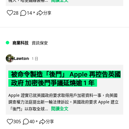
械人，唔使鋪線裝樁...
28
14
分享
↗
商業科技
資訊保安
Lawton
1 日
被命令製造「後門」 Apple 再控告英國
政府 加密後門爭議延燒逾 1 年
Apple 證實已就英國政府要求取得用戶加密資料一事，向英國
調查權力法庭提出新一輪法律訴訟。英國政府要求 Apple 建立
閱讀全文
「後門」以存取全球...
305
40
分享
↗