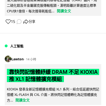
二硫化鉬及半金屬銻克服傳輸瓶頸，漢明距離計算速度比標準
閱讀全文
CPU快1億倍，每次搜尋耗能低...
15
分享
人工智能
Lawton
14 小時
靠快閃記憶體紓緩 DRAM 不足 KIOXIA
推 XL1 記憶體擴充模組
KIOXIA 發表全新記憶體擴充模組 XL1 系列，結合低延遲快閃記
憶體 XL-FLASH 與 CXL 介面，將快閃記憶體轉化為記憶體擴充
閱讀全文
方...