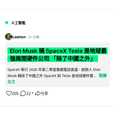
人工智能
Lawton
21 小時
Elon Musk 稱 SpaceX Tesla 是地球最
強兩間硬件公司 「除了中國之外」
SpaceX 舉行 2026 年第二季度業績電話會議，創辦人 Elon
閱讀
Musk 稱除了中國之外 SpaceX 與 Tesla 是地球硬件實...
全文
205
22
分享
↗