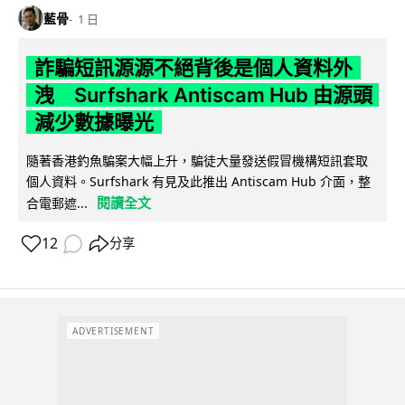
藍骨
1 日
詐騙短訊源源不絕背後是個人資料外
洩 Surfshark Antiscam Hub 由源頭
減少數據曝光
隨著香港釣魚騙案大幅上升，騙徒大量發送假冒機構短訊套取
個人資料。Surfshark 有見及此推出 Antiscam Hub 介面，整
閱讀全文
合電郵遮...
12
分享
ADVERTISEMENT