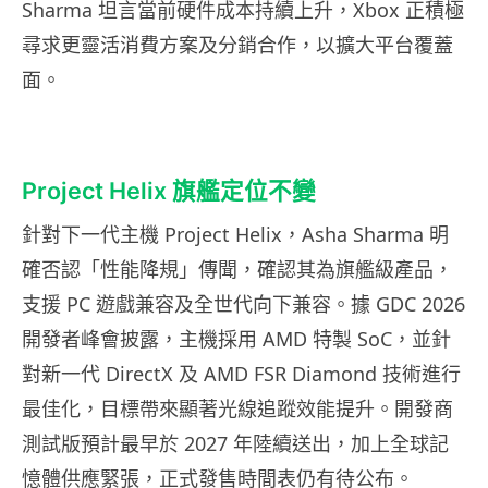
Sharma 坦言當前硬件成本持續上升，Xbox 正積極
尋求更靈活消費方案及分銷合作，以擴大平台覆蓋
面。
Project Helix 旗艦定位不變
針對下一代主機 Project Helix，Asha Sharma 明
確否認「性能降規」傳聞，確認其為旗艦級產品，
支援 PC 遊戲兼容及全世代向下兼容。據 GDC 2026
開發者峰會披露，主機採用 AMD 特製 SoC，並針
對新一代 DirectX 及 AMD FSR Diamond 技術進行
最佳化，目標帶來顯著光線追蹤效能提升。開發商
測試版預計最早於 2027 年陸續送出，加上全球記
憶體供應緊張，正式發售時間表仍有待公布。