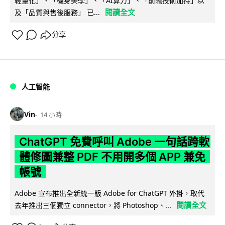
輕量化」、「機身美學」、「AI算力」、「前瞻技術加持」以
閱讀全文
及「品質與售後服務」 已...
分享
人工智能
Vin
14 小時
ChatGPT 免費呼叫 Adobe 一句話跨軟
體修圖兼整 PDF 不用開多個 APP 兼免
帳號
Adobe 宣布推出全新統一版 Adobe for ChatGPT 外掛，取代
閱讀全文
去年推出三個獨立 connector，將 Photoshop、...