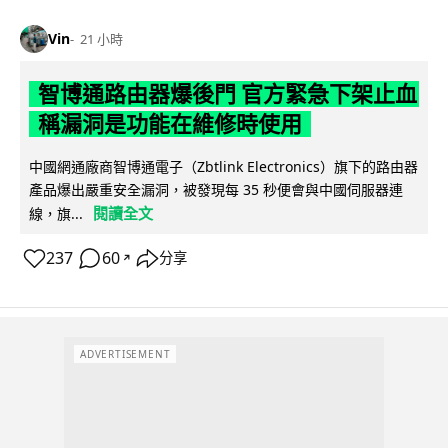
Vin
21 小時
智博通路由器爆後門 官方緊急下架止血
稱漏洞是功能在維修時使用
中國網通廠商智博通電子（Zbtlink Electronics）旗下的路由器
產品爆出嚴重安全漏洞，被發現每 35 秒便會與中國伺服器連
閱讀全文
線，旗...
237
60
分享
↗
ADVERTISEMENT