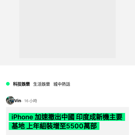
科技娛樂
生活娛樂
城中熱話
Vin
16 小時
iPhone 加速撤出中國 印度成新機主要
基地 上年組裝增至5500萬部