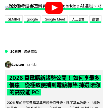
GEMINI
google
Google Meet
人工智能
翻譯
3C科技
流動電腦
Lawton
13 小時
2026 買電腦新趨勢公開！ 如何享最多
優惠 從極致便攜到電競標竿 揀選啱你
的高效能 PC
2026 年的電腦選購基準已經全面升級。除了基本效能，「極致