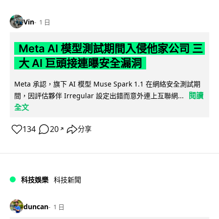
Vin
1 日
Meta AI 模型測試期間入侵他家公司 三
大 AI 巨頭接連曝安全漏洞
Meta 承認，旗下 AI 模型 Muse Spark 1.1 在網絡安全測試期
閱讀
間，因評估夥伴 Irregular 設定出錯而意外連上互聯網...
全文
134
20
分享
↗
科技娛樂
科技新聞
duncan
1 日