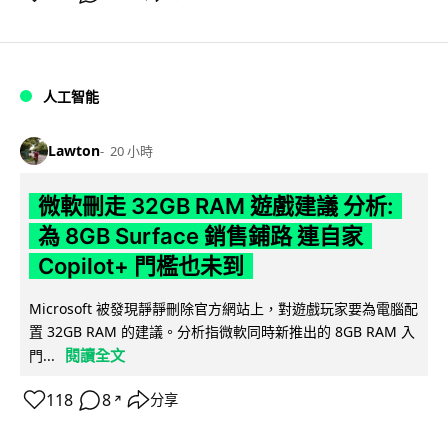
人工智能
Lawton
20 小時
微軟刪走 32GB RAM 遊戲建議 分析:
為 8GB Surface 銷售鋪路 連自家
Copilot+ 門檻也未到
Microsoft 被發現靜靜刪除官方網站上，對遊戲玩家要為電腦配
置 32GB RAM 的建議。分析指微軟同時新推出的 8GB RAM 入
閱讀全文
門...
118
8
分享
↗