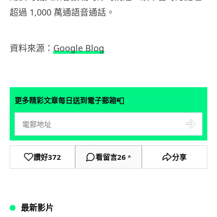
超過 1,000 萬通語音通話。
資料來源：
Google Blog
📮
更多精彩文章每日送到電子郵箱
讚好
372
看留言
26
分享
↗
最新影片