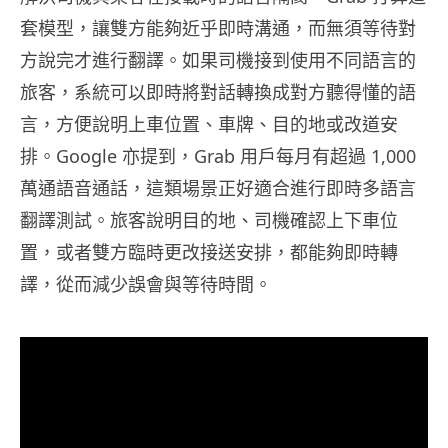
套模型，讓雙方能夠近乎即時溝通，而無須等待對
方說完才進行翻譯。如果司機接到使用不同語言的
旅客，系統可以即時將對話轉換成對方聽得懂的語
言，方便說明上車位置、車牌、目的地或改道安
排。Google 亦提到，Grab 用戶每月有超過 1,000
萬通語音通話，這類場景正好適合進行即時多語言
翻譯測試。旅客說明目的地、司機確認上下車位
置，或者雙方臨時更改接送安排，都能夠即時轉
譯，從而減少誤會與等待時間。