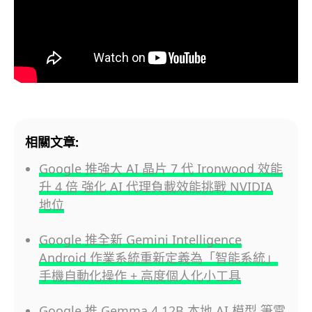
相關文章:
Google 推強大 AI 晶片 7 代 Ironwood 效能
升 4 倍 強化 AI 代理負載效能挑戰 NVIDIA
地位
Google 推全新 Gemini Intelligence
Android 作業系統重新定義為「智能系統」
手機自動化操作 + 高度個人化小工具
Google 推 Gemma 4 12B 本地 AI 模型 筆電