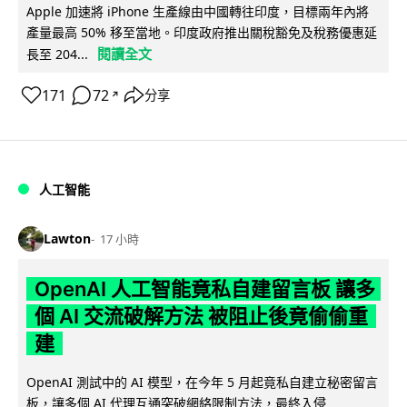
Apple 加速將 iPhone 生產線由中國轉往印度，目標兩年內將
產量最高 50% 移至當地。印度政府推出關稅豁免及稅務優惠延
閱讀全文
長至 204...
171
72
分享
↗
人工智能
Lawton
17 小時
OpenAI 人工智能竟私自建留言板 讓多
個 AI 交流破解方法 被阻止後竟偷偷重
建
OpenAI 測試中的 AI 模型，在今年 5 月起竟私自建立秘密留言
板，讓多個 AI 代理互通突破網絡限制方法，最終入侵