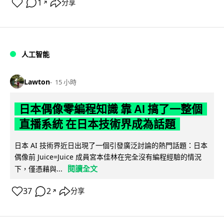
1
分享
↗
人工智能
Lawton
15 小時
日本偶像零編程知識 靠 AI 搞了一整個
直播系統 在日本技術界成為話題
日本 AI 技術界近日出現了一個引發廣泛討論的熱門話題：日本
偶像前 Juice=Juice 成員宮本佳林在完全沒有編程經驗的情況
閱讀全文
下，僅憑藉與...
37
2
分享
↗