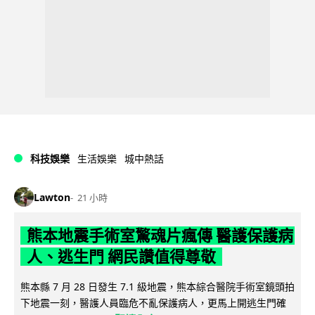
科技娛樂
生活娛樂
城中熱話
Lawton
21 小時
熊本地震手術室驚魂片瘋傳 醫護保護病
人、逃生門 網民讚值得尊敬
熊本縣 7 月 28 日發生 7.1 級地震，熊本綜合醫院手術室鏡頭拍
下地震一刻，醫護人員臨危不亂保護病人，更馬上開逃生門確