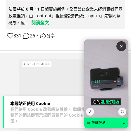
法國將於 8 月 11 日起實施新例，全面禁止企業未經消費者同意
致電推銷，由「opt-out」拒接登記制轉為「opt-in」先徵同意
閱讀全文
機制。違...
331
26
分享
↗
×
ADVERTISEMENT
本網站正使用 Cookie
我們使用 Cookie 改善網站體驗。 繼續使用
🎵
⛶
我們的網站即表示您同意我們的
Cookie 政
策
。
📖 詳細評測
→