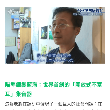
瞄準銀髮藍海：世界首創的「開放式不塞
耳」集音器
這群老將在調研中發現了一個巨大的社會問題：在