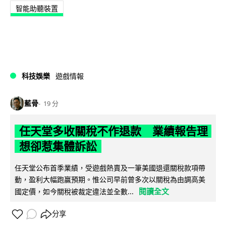
智能助聽裝置
科技娛樂
遊戲情報
藍骨
19 分
任天堂多收關稅不作退款 業績報告理
想卻惹集體訴訟
任天堂公布首季業績，受遊戲熱賣及一筆美國退還關稅款項帶
動，盈利大幅跑贏預期。惟公司早前曾多次以關稅為由調高美
閱讀全文
國定價，如今關稅被裁定違法並全數...
分享