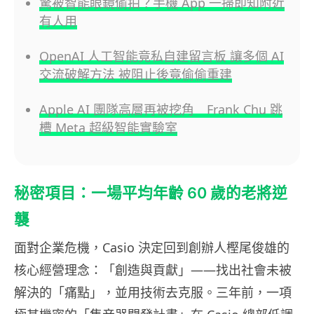
驚被智能眼鏡偷拍？手機 App 一掃即知附近
有人用
OpenAI 人工智能竟私自建留言板 讓多個 AI
交流破解方法 被阻止後竟偷偷重建
Apple AI 團隊高層再被挖角 Frank Chu 跳
槽 Meta 超級智能實驗室
秘密項目：一場平均年齡 60 歲的老將逆
襲
面對企業危機，Casio 決定回到創辦人樫尾俊雄的
核心經營理念：「創造與貢獻」——找出社會未被
解決的「痛點」，並用技術去克服。三年前，一項