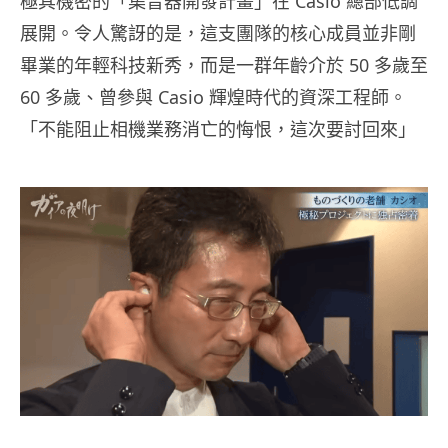
極其機密的「集音器開發計畫」在 Casio 總部低調
展開。令人驚訝的是，這支團隊的核心成員並非剛
畢業的年輕科技新秀，而是一群年齡介於 50 多歲至
60 多歲、曾參與 Casio 輝煌時代的資深工程師。
「不能阻止相機業務消亡的悔恨，這次要討回來」