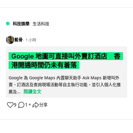
科技娛樂
生活科技
藍骨
1 小時
Google 地圖可直接叫外賣訂酒店 香
港開通時間仍未有着落
Google 為 Google Maps 內置聊天助手 Ask Maps 新增叫外
賣、訂酒店及查詢現場活動等自主執行功能，並引入個人化推
閱讀全文
薦及...
9
1
分享
↗