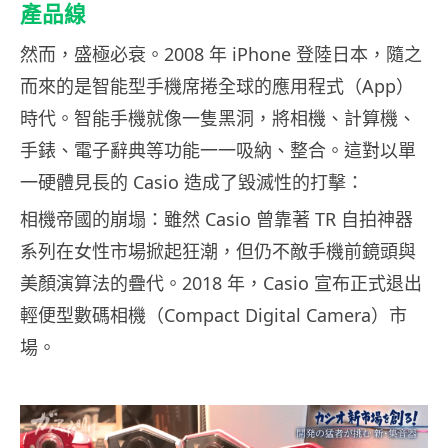
產品線
然而，盛極必衰。2008 年 iPhone 登陸日本，隨之
而來的是智能型手機席捲全球的應用程式（App）
時代。智能手機就像一隻黑洞，將相機、計算機、
手錶、電子辭典等功能一一吸納、整合。這對以單
一硬體見長的 Casio 造成了毀滅性的打擊：
相機帝國的崩塌：雖然 Casio 曾靠著 TR 自拍神器
系列在女性市場掀起狂潮，但仍不敵手機前鏡頭與
美顏演算法的疊代。2018 年，Casio 宣布正式退出
輕便型數碼相機（Compact Digital Camera）市
場。