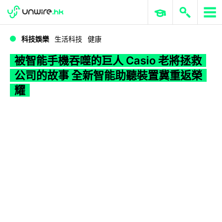
WWDC 2026
GenAI 與雲端科技專區
ERP 與商業 AI
被智能手機吞噬的巨人 Casio 老將拯救公司的故事 全新智能助聽裝置冀重返榮耀
科技娛樂
生活科技
健康
被智能手機吞噬的巨人 Casio 老將拯救
公司的故事 全新智能助聽裝置冀重返榮
耀