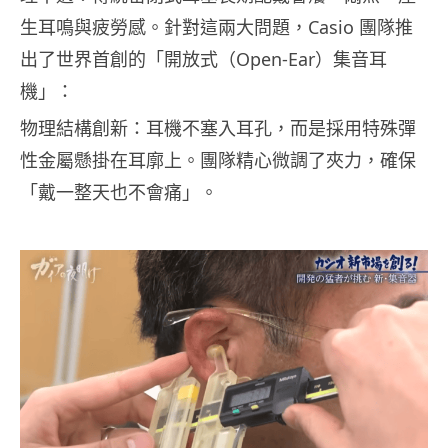
生耳鳴與疲勞感。針對這兩大問題，Casio 團隊推
出了世界首創的「開放式（Open-Ear）集音耳
機」：
物理結構創新：耳機不塞入耳孔，而是採用特殊彈
性金屬懸掛在耳廓上。團隊精心微調了夾力，確保
「戴一整天也不會痛」。