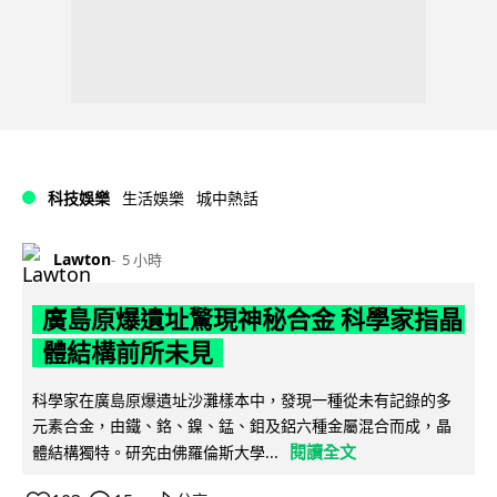
科技娛樂
生活娛樂
城中熱話
Lawton
5 小時
廣島原爆遺址驚現神秘合金 科學家指晶
體結構前所未見
科學家在廣島原爆遺址沙灘樣本中，發現一種從未有記錄的多
元素合金，由鐵、鉻、鎳、錳、鉬及鋁六種金屬混合而成，晶
閱讀全文
體結構獨特。研究由佛羅倫斯大學...