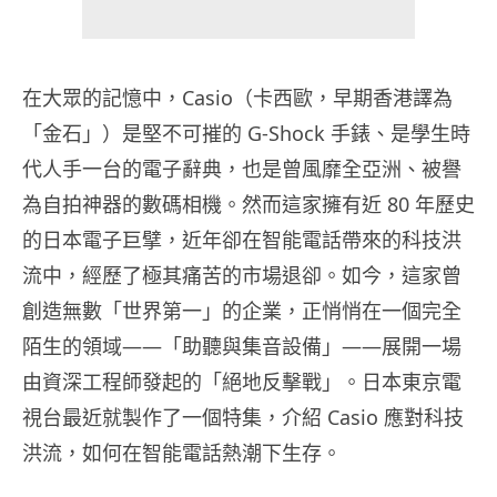
在大眾的記憶中，Casio（卡西歐，早期香港譯為
「金石」）是堅不可摧的 G-Shock 手錶、是學生時
代人手一台的電子辭典，也是曾風靡全亞洲、被譽
為自拍神器的數碼相機。然而這家擁有近 80 年歷史
的日本電子巨擘，近年卻在智能電話帶來的科技洪
流中，經歷了極其痛苦的市場退卻。如今，這家曾
創造無數「世界第一」的企業，正悄悄在一個完全
陌生的領域——「助聽與集音設備」——展開一場
由資深工程師發起的「絕地反擊戰」。日本東京電
視台最近就製作了一個特集，介紹 Casio 應對科技
洪流，如何在智能電話熱潮下生存。