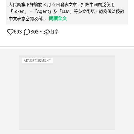
人民網旗下評論於 8 月 6 日發表文章，批評中國廣泛使用
「Token」、「Agent」及「LLM」等英文術語，認為做法侵蝕
閱讀全文
中文表意空間及科...
693
303
分享
↗
ADVERTISEMENT