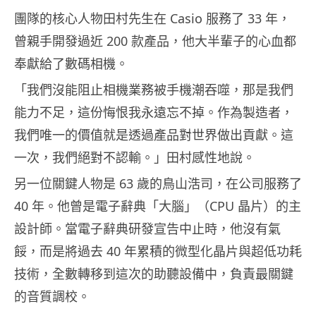
團隊的核心人物田村先生在 Casio 服務了 33 年，
曾親手開發過近 200 款產品，他大半輩子的心血都
奉獻給了數碼相機。
「我們沒能阻止相機業務被手機潮吞噬，那是我們
能力不足，這份悔恨我永遠忘不掉。作為製造者，
我們唯一的價值就是透過產品對世界做出貢獻。這
一次，我們絕對不認輸。」田村感性地說。
另一位關鍵人物是 63 歲的鳥山浩司，在公司服務了
40 年。他曾是電子辭典「大腦」（CPU 晶片）的主
設計師。當電子辭典研發宣告中止時，他沒有氣
餒，而是將過去 40 年累積的微型化晶片與超低功耗
技術，全數轉移到這次的助聽設備中，負責最關鍵
的音質調校。