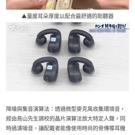
▲量度耳朵厚度以配合最舒適的助聽器
降噪與集音演算法：透過微型麥克風收集環境音，
經由鳥山先生調校的晶片演算法放大特定人聲，同
時過濾噪音，讓配戴者能像使用時尚的骨傳導耳機