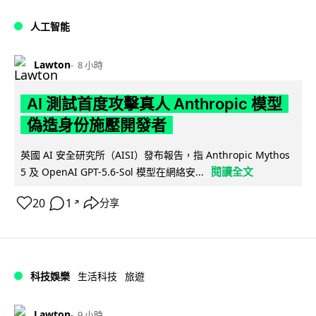
人工智能
Lawton
8 小時
AI 測試首度攻擊真人 Anthropic 模型
偽造身份施壓開發者
英國 AI 安全研究所（AISI）發布報告，指 Anthropic Mythos
閱讀全文
5 及 OpenAI GPT-5.6-Sol 模型在網絡安...
20
1
分享
↗
科技娛樂
生活科技
旅遊
Lawton
9 小時