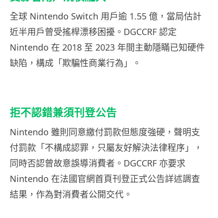
全球 Nintendo Switch 用戶逾 1.55 億，當局估計
近半用戶曾受搖桿漂移困擾。DGCCRF 認定
Nintendo 在 2018 至 2023 年間主動隱瞞已知硬件
缺陷，構成「欺騙性商業行為」。
拒不認錯兼須刊登公告
Nintendo 雖則同意繳付罰款但態度強硬，聲明支
付罰款「不構成認罪，只屬友好解決法律程序」，
同時否認曾故意誤導消費者。DGCCRF 亦要求
Nintendo 在法國官網首頁刊登正式公告詳述調查
結果，作為對消費者公開交代。