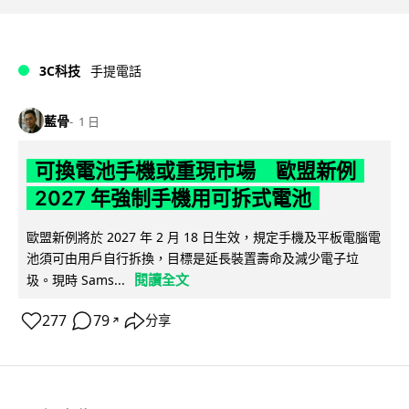
3C科技
手提電話
藍骨
1 日
可換電池手機或重現市場 歐盟新例
2027 年強制手機用可拆式電池
歐盟新例將於 2027 年 2 月 18 日生效，規定手機及平板電腦電
池須可由用戶自行拆換，目標是延長裝置壽命及減少電子垃
閱讀全文
圾。現時 Sams...
277
79
分享
↗