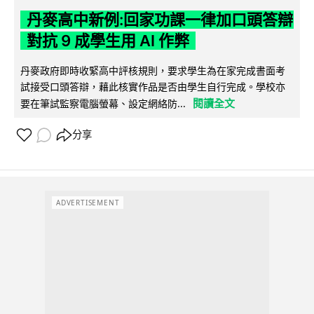
丹麥高中新例:回家功課一律加口頭答辯
對抗 9 成學生用 AI 作弊
丹麥政府即時收緊高中評核規則，要求學生為在家完成書面考
試接受口頭答辯，藉此核實作品是否由學生自行完成。學校亦
閱讀全文
要在筆試監察電腦螢幕、設定網絡防...
分享
ADVERTISEMENT