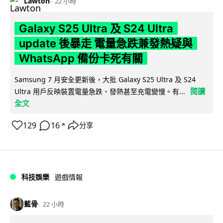
Lawton
22 小時
Galaxy S25 Ultra 及 S24 Ultra
update 後暴走 電量急跌兼發熱疑與
WhatsApp 備份卡死有關
Samsung 7 月安全更新後，大批 Galaxy S25 Ultra 及 S24
閱讀
Ultra 用戶反映裝置電量急跌、發熱甚至充電變慢。有...
全文
129
16
分享
↗
科技娛樂
遊戲情報
藍骨
22 小時