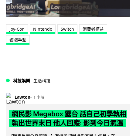
Joy-Con
Nintendo
Switch
消費者權益
遊戲手掣
科技娛樂
生活科技
Lawton
1 小時
網民影 Megabox 露台 話自己初學執相
執出世界末日 他人回應: 影到今日氣溫
【睇完反而全身涼哂...】有網民初學攝影不足 1 個月，在