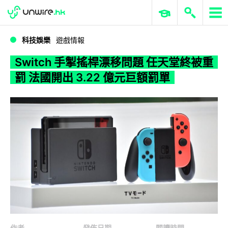
WWDC 2026
GenAI 與雲端科技專區
ERP 與商業 AI
Switch 手掣搖桿漂移問題 任天堂終被重罰 法國開出 3.22 億元巨額罰單
科技娛樂
遊戲情報
Switch 手掣搖桿漂移問題 任天堂終被重
罰 法國開出 3.22 億元巨額罰單
作者
發佈日期
閱讀時間