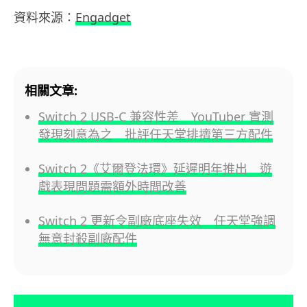
資料來源：
Engadget
相關文章:
Switch 2 USB-C 兼容性差 YouTuber 實測
發現刻意為之 批評任天堂排擠第三方配件
Switch 2《艾爾登法環》延遲明年推出 遊
戲表現問題需額外時間改善
Switch 2 更新令副廠底座失效 任天堂強調
無意封殺副廠配件