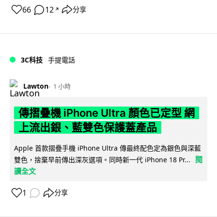
66
12
分享
↗
3C科技
手提電話
Lawton
1 小時
傳摺疊機 iPhone Ultra 顏色已定型 網
上流出銀、藍雙色保護蓋產品
Apple 首款摺疊手機 iPhone Ultra 傳最終配色定為銀色與深藍
閱
雙色，捨棄早前傳出深灰選項。同時新一代 iPhone 18 Pr...
讀全文
1
分享