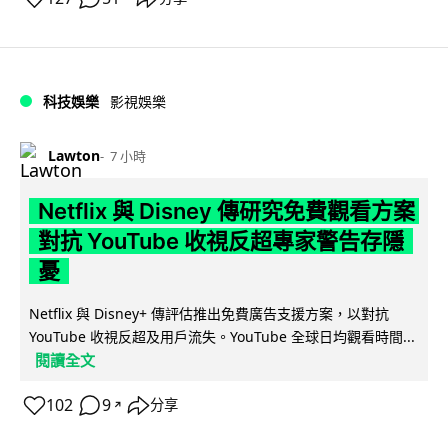
科技娛樂
影視娛樂
Lawton
7 小時
Netflix 與 Disney 傳研究免費觀看方案
對抗 YouTube 收視反超專家警告存隱
憂
Netflix 與 Disney+ 傳評估推出免費廣告支援方案，以對抗
YouTube 收視反超及用戶流失。YouTube 全球日均觀看時間...
閱讀全文
102
9
分享
↗