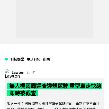
科技娛樂
生活科技
航拍
Lawton
6 小時
無人機兩周巡查違規駕駛 重型車走快線
即時被截查
警方一連 2 周展開無人機打擊違規駕駛行動，重點打擊不專注