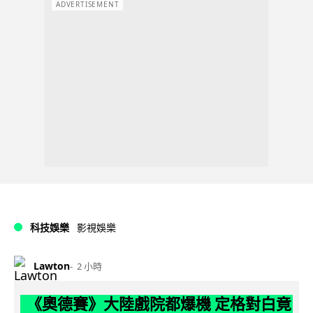
ADVERTISEMENT
科技娛樂
影視娛樂
Lawton
2 小時
《奧德賽》大陸戲院都爆機 定格對白竟