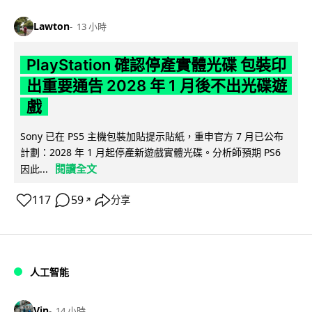
Lawton
13 小時
PlayStation 確認停產實體光碟 包裝印
出重要通告 2028 年 1 月後不出光碟遊
戲
Sony 已在 PS5 主機包裝加貼提示貼紙，重申官方 7 月已公布
計劃：2028 年 1 月起停產新遊戲實體光碟。分析師預期 PS6
閱讀全文
因此...
117
59
分享
↗
人工智能
Vin
14 小時