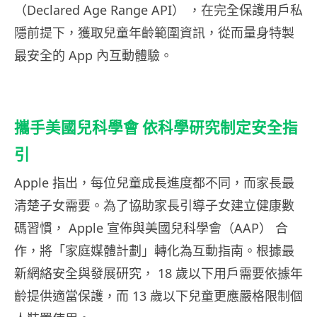
（Declared Age Range API） ，在完全保護用戶私
隱前提下，獲取兒童年齡範圍資訊，從而量身特製
最安全的 App 內互動體驗。
攜手美國兒科學會 依科學研究制定安全指
引
Apple 指出，每位兒童成長進度都不同，而家長最
清楚子女需要。為了協助家長引導子女建立健康數
碼習慣， Apple 宣佈與美國兒科學會（AAP） 合
作，將「家庭媒體計劃」轉化為互動指南。根據最
新網絡安全與發展研究， 18 歲以下用戶需要依據年
齡提供適當保護，而 13 歲以下兒童更應嚴格限制個