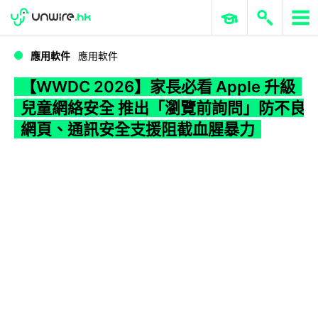
WWDC 2026
GenAI 與雲端科技專區
ERP 與商業 AI
【WWDC 2026】家長必看 Apple 升級兒童網絡安全 推出「瀏覽前詢問」防不良網頁、通訊安全支援阻截血腥暴力
應用軟件
應用軟件
【WWDC 2026】家長必看 Apple 升級
兒童網絡安全 推出「瀏覽前詢問」防不良
網頁、通訊安全支援阻截血腥暴力