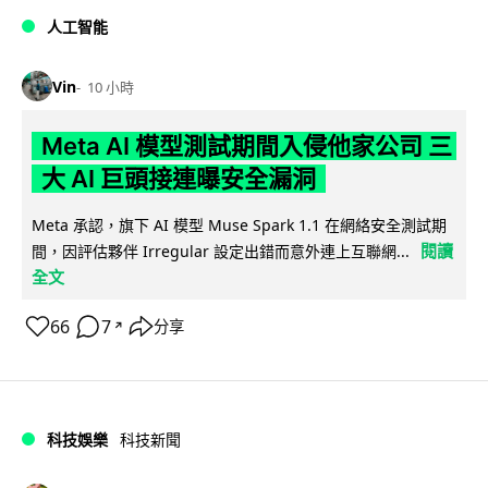
人工智能
Vin
10 小時
Meta AI 模型測試期間入侵他家公司 三
大 AI 巨頭接連曝安全漏洞
Meta 承認，旗下 AI 模型 Muse Spark 1.1 在網絡安全測試期
閱讀
間，因評估夥伴 Irregular 設定出錯而意外連上互聯網...
全文
66
7
分享
↗
科技娛樂
科技新聞