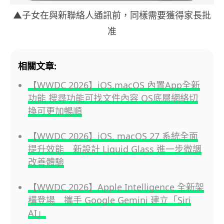
▲子女在與新聯絡人通訊前，同樣需要獲得家長批
准
相關文章:
【WWDC 2026】iOS,macOS 內置App全新
功能 搜尋功能可找文件內容 OS底層網絡切
換可更加暢順
【WWDC 2026】iOS, macOS 27 系統全面
提升效能 新設計 Liquid Glass 進一步微調
改善體驗
【WWDC 2026】Apple Intelligence 全新架
構登場 攜手 Google Gemini 建立「Siri
AI」