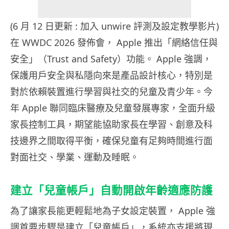
(6 月 12 日更新 : 加入 unwire 評測及設定教學影片)
在 WWDC 2026 發佈會， Apple 推出「網絡信任與
安全」（Trust and Safety）功能。 Apple 強調，
保護用戶安全與私隱向來是產品設計核心，特別是
對於依賴裝置進行學習與社交的兒童及青少年。今
年 Apple 聯同臨床醫療及兒童發展專家，全面升級
家長控制工具，期望能協助家長在學習、創意及科
技邊界之間取得平衡，確保兒童有足夠時間進行面
對面社交、學業、運動及睡眠。
建立「兒童帳戶」自動開啟年齡適應防護
為了讓家長能更輕鬆地為子女設定裝置， Apple 強
調首要步驟是建立「兒童帳戶」，系統亦支援將現