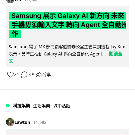
Samsung 展示 Galaxy AI 新方向 未來
手機毋須輸入文字 轉向 Agent 全自動操
作
Samsung 電子 MX 部門顧客體驗辦公室主管兼副總裁 Jay Kim
閱讀全
表示，品牌正推動 Galaxy AI 邁向全自動化 Agent...
文
21
3
分享
↗
科技娛樂
生活娛樂
城中熱話
Lawton
14 小時