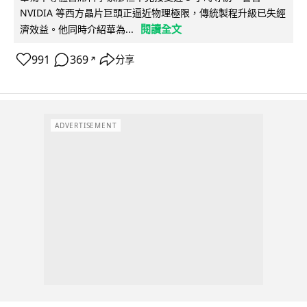
NVIDIA 等西方晶片巨頭正逼近物理極限，傳統製程升級已失經
閱讀全文
濟效益。他同時介紹華為...
991
369
分享
↗
ADVERTISEMENT