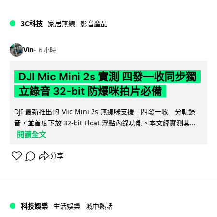
3C科技
家居無線
影音產品
Vin
6 小時
DJI Mic Mini 2s 實測 四發一收同步獨
立錄音 32-bit 防爆咪拍片必備
DJI 最新推出的 Mic Mini 2s 無線咪支援「四發一收」分軌錄
音，並首度下放 32-bit Float 浮點內錄功能。本文經實測其...
閱讀全文
分享
科技娛樂
生活娛樂
城中熱話