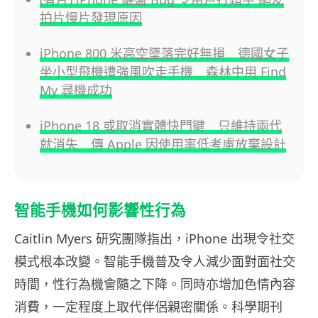
拍片慢片發現原因
iPhone 800 米高空墜落完好無損 德國女子
坐小型飛機遭強風吹走手機 森林中用 Find
My 尋機成功
iPhone 18 或取消實體快門鍵 只維持兩代
就消失 傳 Apple 因使用率低考慮放棄設計
智能手機如何影響性行為
Caitlin Myers 研究團隊指出，iPhone 出現令社交
模式根本改變。智能手機普及令人減少面對面社交
時間，性行為機會隨之下降。同時亦增加色情內容
消費，一定程度上取代伴侶親密關係。科學期刊