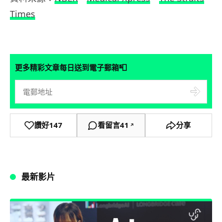
Times
📮
更多精彩文章每日送到電子郵箱
讚好
147
看留言
41
分享
↗
最新影片