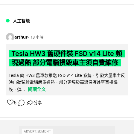
人工智能
arthur
13 小時
Tesla HW3 舊硬件裝 FSD v14 Lite 頻
現過熱 部分電腦損毀車主須自費維修
Tesla 向 HW3 舊車款推送 FSD v14 Lite 系統，引發大量車主反
映自動駕駛電腦嚴重過熱，部分更觸發高溫保護甚至直接燒
閱讀全文
毀，須...
6
分享
ADVERTISEMENT