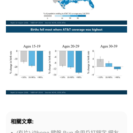
相關文章:
(有片) iPhone 鍵盤 Bug 令用戶打錯字 網友