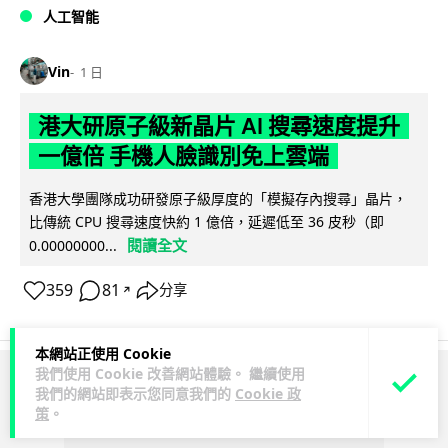
人工智能
Vin
1 日
港大研原子級新晶片 AI 搜尋速度提升
一億倍 手機人臉識別免上雲端
香港大學團隊成功研發原子級厚度的「模擬存內搜尋」晶片，
比傳統 CPU 搜尋速度快約 1 億倍，延遲低至 36 皮秒（即
閱讀全文
0.00000000...
359
81
分享
↗
本網站正使用 Cookie
我們使用 Cookie 改善網站體驗。 繼續使用
ADVERTISEMENT
我們的網站即表示您同意我們的
Cookie 政
策
。