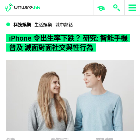
WWDC 2026
GenAI 與雲端科技專區
ERP 與商業 AI
iPhone 令出生率下跌？ 研究: 智能手機普及 減面對面社交與性行為
科技娛樂
生活娛樂
城中熱話
iPhone 令出生率下跌？ 研究: 智能手機
普及 減面對面社交與性行為
作者
發佈日期
閱讀時間