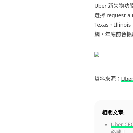
Uber 新失物功
選擇 request 
Texas、Illinoi
網，年底前會擴
資料來源：
Ube
相關文章:
Uber 
必勝！