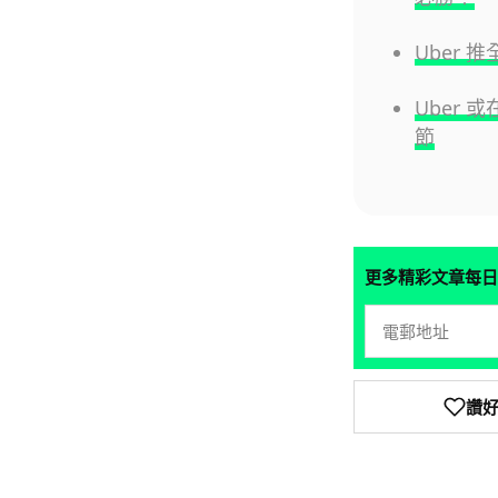
Uber 推
Uber
節
更多精彩文章每日
讚