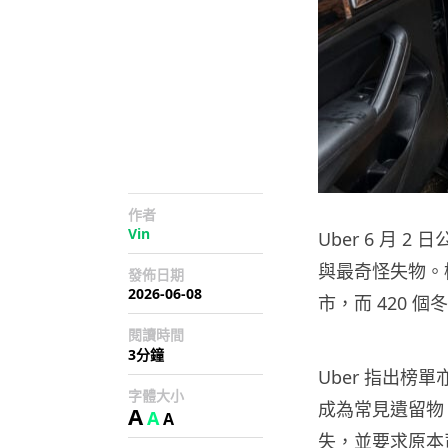
作者
Vin
Uber 6 月 2
與最奇怪失物。
發佈日期
2026-06-08
市，而 420 
閱讀時間
3分鐘
Uber 指出榜
字體大小
成為常見遺留物
A
A
A
失，並要求原本