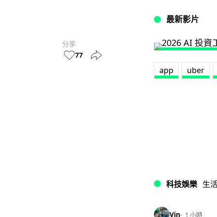
最新影片
分享
77
app
uber
科技娛樂
生
Vin
1 小時