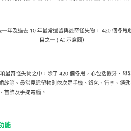
過去一年及過去 10 年最常遺留與最奇怪失物， 420 個冬
目之一 ( AI 示意圖）
 50 項最奇怪失物之中，除了 420 個冬甩，亦包括假牙、
婚紗等。最常見遺留物則依次是手機、銀包、行李、鎖匙
、首飾及手提電腦。
物功能