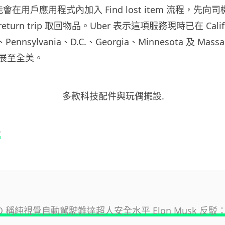
能會在用戶應用程式內加入 Find lost item 流程，先
a return trip 取回物品。Uber 表示這項服務現時已在 Calif
s、Pennsylvania、D.C.、Georgia、Minnesota 及 Massa
展至全美。
r
CEO 稱純視覺自動駕駛難達超人安全水平 Elon Musk 反