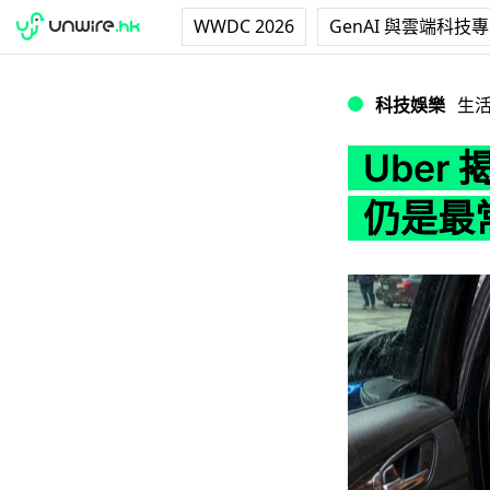
WWDC 2026
GenAI 與雲端科技
Uber 揭曉最怪
科技娛樂
生
Uber
仍是最