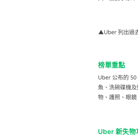
▲Uber 列出
榜單重點
Uber 公布的
魚、洗碗碟機及
物、護照、眼鏡
Uber 新失