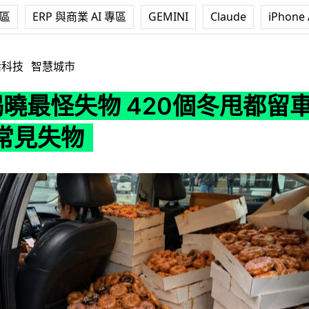
專區
ERP 與商業 AI 專區
GEMINI
Claude
iPhone 
失物 420個冬甩都留車上 電話仍是最常見失物
活科技
智慧城市
 揭曉最怪失物 420個冬甩都留
常見失物