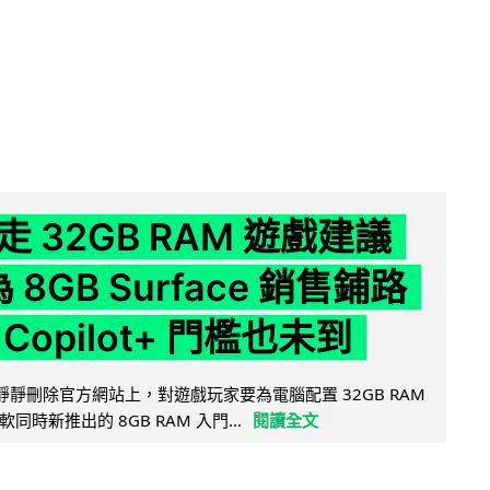
 32GB RAM 遊戲建議
為 8GB Surface 銷售鋪路
Copilot+ 門檻也未到
被發現靜靜刪除官方網站上，對遊戲玩家要為電腦配置 32GB RAM
時新推出的 8GB RAM 入門...
閱讀全文