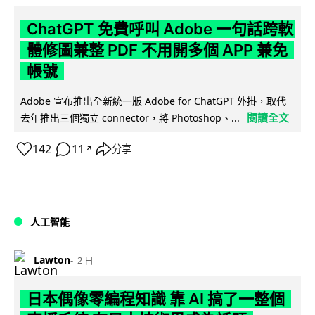
ChatGPT 免費呼叫 Adobe 一句話跨軟
體修圖兼整 PDF 不用開多個 APP 兼免
帳號
Adobe 宣布推出全新統一版 Adobe for ChatGPT 外掛，取代
閱讀全文
去年推出三個獨立 connector，將 Photoshop、...
142
11
分享
↗
人工智能
Lawton
2 日
日本偶像零編程知識 靠 AI 搞了一整個