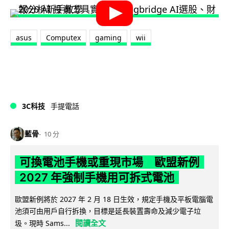
asus
Computex
gaming
wii
3C科技
手提電話
藍骨
10 分
可換電池手機或重現市場 歐盟新例
2027 年強制手機用可拆式電池
歐盟新例將於 2027 年 2 月 18 日生效，規定手機及平板電腦電
池須可由用戶自行拆換，目標是延長裝置壽命及減少電子垃
閱讀全文
圾。現時 Sams...