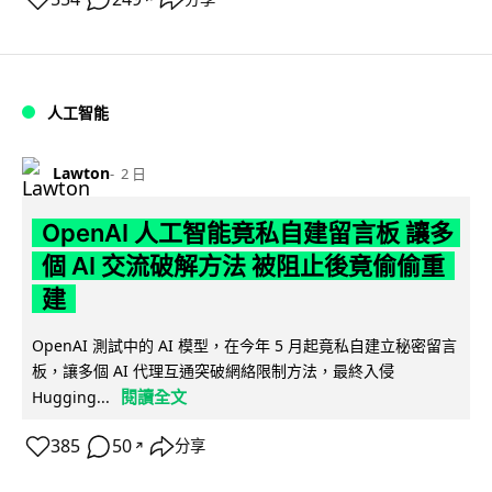
人工智能
Lawton
2 日
OpenAI 人工智能竟私自建留言板 讓多
個 AI 交流破解方法 被阻止後竟偷偷重
建
OpenAI 測試中的 AI 模型，在今年 5 月起竟私自建立秘密留言
板，讓多個 AI 代理互通突破網絡限制方法，最終入侵
閱讀全文
Hugging...
385
50
分享
↗