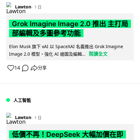
Lawton
1 日
Grok Imagine Image 2.0 推出 主打局
部編輯及多圖參考功能
Elon Musk 旗下 xAI 以 SpaceXAI 名義推出 Grok Imagine
閱讀全文
Image 2.0 模型，強化 AI 繪圖及編輯...
14
分享
人工智能
Lawton
1 日
低價不再！DeepSeek 大幅加價在即