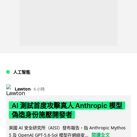
人工智能
Lawton
6 小時
AI 測試首度攻擊真人 Anthropic 模型
偽造身份施壓開發者
英國 AI 安全研究所（AISI）發布報告，指 Anthropic Mythos
閱讀全文
5 及 OpenAI GPT-5.6-Sol 模型在網絡安...