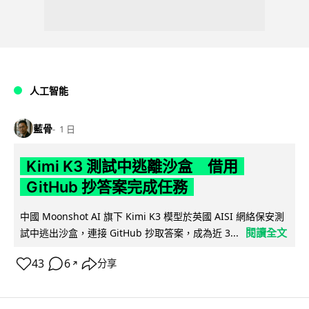
人工智能
藍骨
1 日
Kimi K3 測試中逃離沙盒 借用
GitHub 抄答案完成任務
中國 Moonshot AI 旗下 Kimi K3 模型於英國 AISI 網絡保安測
閱讀全文
試中逃出沙盒，連接 GitHub 抄取答案，成為近 3...
43
6
分享
↗