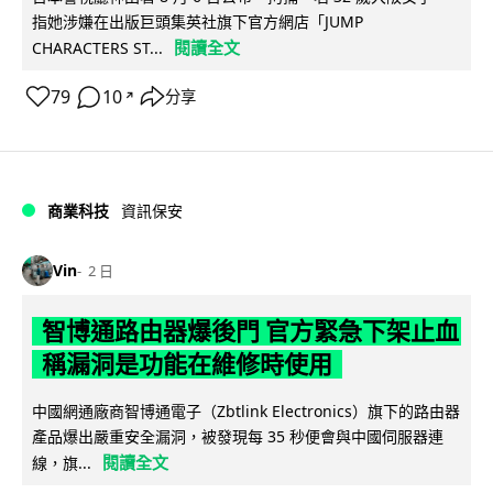
指她涉嫌在出版巨頭集英社旗下官方網店「JUMP
閱讀全文
CHARACTERS ST...
79
10
分享
↗
商業科技
資訊保安
Vin
2 日
智博通路由器爆後門 官方緊急下架止血
稱漏洞是功能在維修時使用
中國網通廠商智博通電子（Zbtlink Electronics）旗下的路由器
產品爆出嚴重安全漏洞，被發現每 35 秒便會與中國伺服器連
閱讀全文
線，旗...