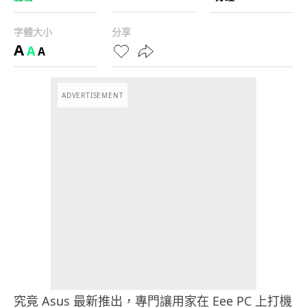
字體大小
分享
A
A
A
ADVERTISEMENT
究竟 Asus 最新推出，專門讓用家在 Eee PC 上打機