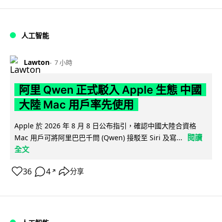
人工智能
Lawton
7 小時
阿里 Qwen 正式駁入 Apple 生態 中國
大陸 Mac 用戶率先使用
Apple 於 2026 年 8 月 8 日公布指引，確認中國大陸合資格
閱讀
Mac 用戶可將阿里巴巴千問 (Qwen) 接駁至 Siri 及寫...
全文
36
4
分享
↗