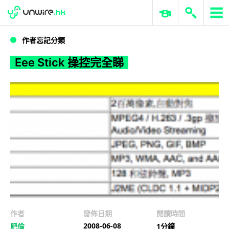
WWDC 2026
GenAI 與雲端科技專區
ERP 與商業 AI
Eee Stick 操控完全睇
作者忘記分類
Eee Stick 操控完全睇
作者
發佈日期
閱讀時間
2008-06-08
肥倫
1分鐘