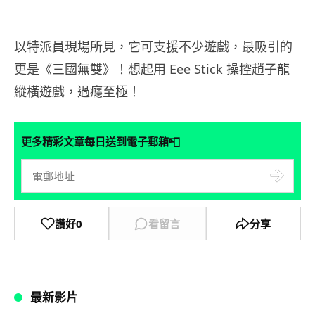
以特派員現場所見，它可支援不少遊戲，最吸引的
更是《三國無雙》！想起用 Eee Stick 操控趙子龍
縱橫遊戲，過癮至極！
📮
更多精彩文章每日送到電子郵箱
讚好
0
看留言
分享
最新影片