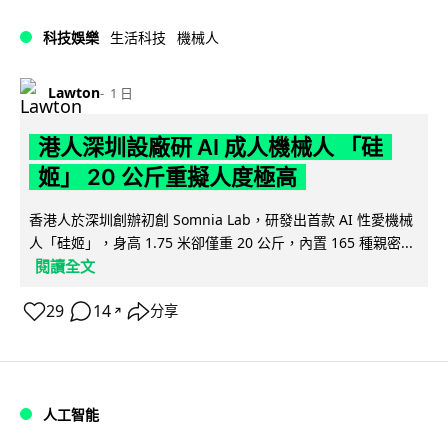
科技娛樂
生活科技
機械人
Lawton
1 日
港人深圳設廠研 AI 成人機械人 「硅
姬」 20 公斤重擬人度極高
香港人於深圳創辦初創 Somnia Lab，研發出首款 AI 性愛機械
人「硅姬」，身高 1.75 米卻僅重 20 公斤，內置 165 種親密...
閱讀全文
29
14
分享
↗
人工智能