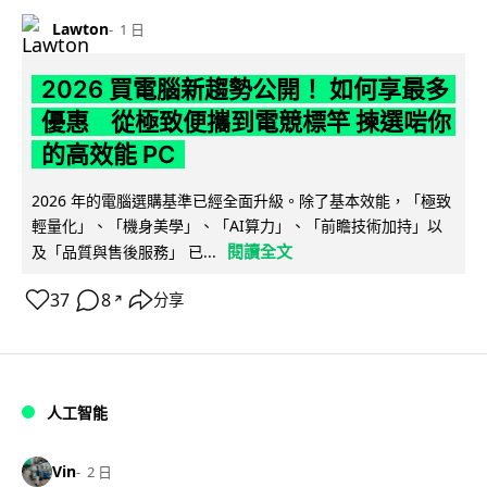
Lawton
1 日
2026 買電腦新趨勢公開！ 如何享最多
優惠 從極致便攜到電競標竿 揀選啱你
的高效能 PC
2026 年的電腦選購基準已經全面升級。除了基本效能，「極致
輕量化」、「機身美學」、「AI算力」、「前瞻技術加持」以
閱讀全文
及「品質與售後服務」 已...
37
8
分享
↗
人工智能
Vin
2 日