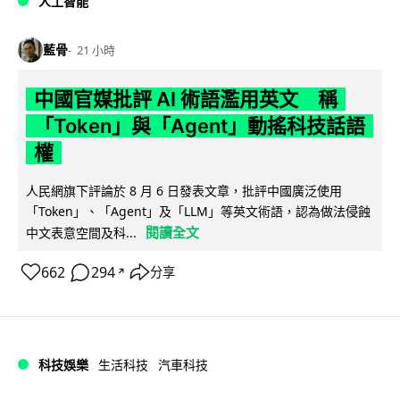
人工智能
藍骨
21 小時
中國官媒批評 AI 術語濫用英文 稱
「Token」與「Agent」動搖科技話語
權
人民網旗下評論於 8 月 6 日發表文章，批評中國廣泛使用
「Token」、「Agent」及「LLM」等英文術語，認為做法侵蝕
閱讀全文
中文表意空間及科...
662
294
分享
↗
科技娛樂
生活科技
汽車科技