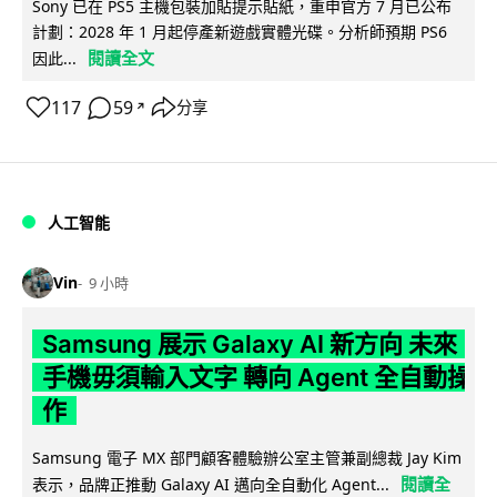
Sony 已在 PS5 主機包裝加貼提示貼紙，重申官方 7 月已公布
計劃：2028 年 1 月起停產新遊戲實體光碟。分析師預期 PS6
閱讀全文
因此...
117
59
分享
↗
人工智能
Vin
9 小時
Samsung 展示 Galaxy AI 新方向 未來
手機毋須輸入文字 轉向 Agent 全自動操
作
Samsung 電子 MX 部門顧客體驗辦公室主管兼副總裁 Jay Kim
閱讀全
表示，品牌正推動 Galaxy AI 邁向全自動化 Agent...