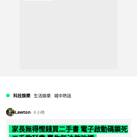
科技娛樂
生活娛樂
城中熱話
Lawton
8 小時
家長無得慳錢買二手書 電子啟動碼鎖死