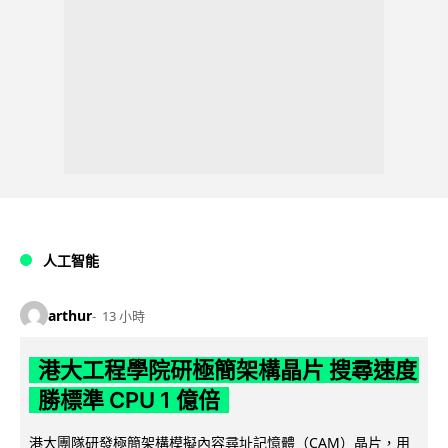
人工智能
arthur
13 小時
港大工程學院研極簡架構晶片 搜尋速度
勝標準 CPU 1 億倍
港大團隊研發極簡架構模擬內容尋址記憶體（CAM）晶片，用