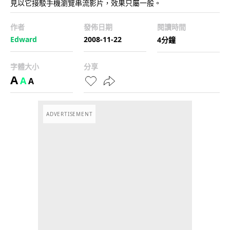
見以它接駁手機瀏覽串流影片，效果只屬一般。
作者
發佈日期
閱讀時間
Edward
2008-11-22
4分鐘
字體大小
分享
A
A
A
ADVERTISEMENT