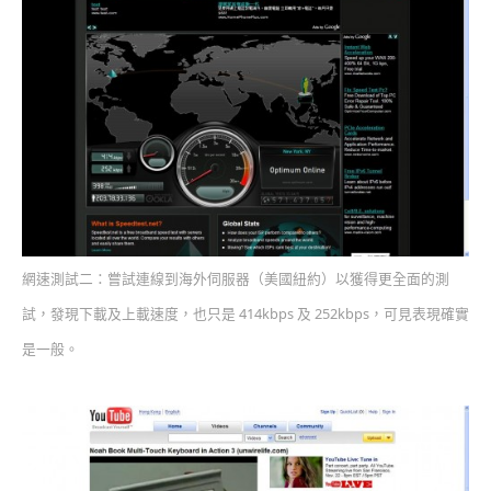
網速測試二：嘗試連線到海外伺服器（美國紐約）以獲得更全面的測
試，發現下載及上載速度，也只是 414kbps 及 252kbps，可見表現確實
是一般。