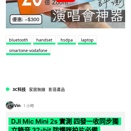
bluetooth
handset
hsdpa
laptop
smartone-vodafone
3C科技
家居無線
影音產品
Vin
1 小時
DJI Mic Mini 2s 實測 四發一收同步獨
立錄音 32-bit 防爆咪拍片必備