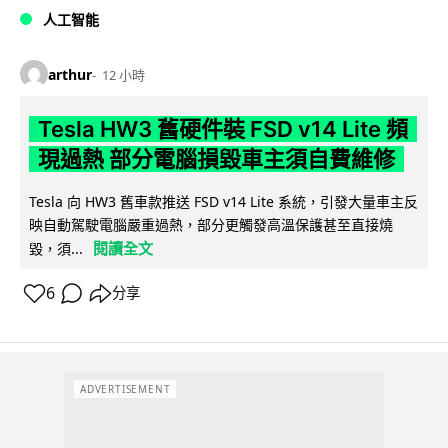
人工智能
arthur
12 小時
Tesla HW3 舊硬件裝 FSD v14 Lite 頻
現過熱 部分電腦損毀車主須自費維修
Tesla 向 HW3 舊車款推送 FSD v14 Lite 系統，引發大量車主反
映自動駕駛電腦嚴重過熱，部分更觸發高溫保護甚至直接燒
閱讀全文
毀，須...
6
分享
ADVERTISEMENT