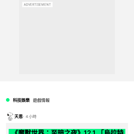
ADVERTISEMENT
科技娛樂
遊戲情報
天恩
4 小時
《魔獸世界：至暗之夜》12.1 「烏拉特