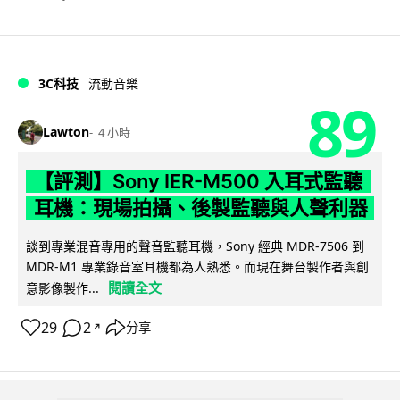
3C科技
流動音樂
89
Lawton
4 小時
【評測】Sony IER-M500 入耳式監聽
耳機：現場拍攝、後製監聽與人聲利器
談到專業混音專用的聲音監聽耳機，Sony 經典 MDR-7506 到
MDR-M1 專業錄音室耳機都為人熟悉。而現在舞台製作者與創
閱讀全文
意影像製作...
29
2
分享
↗