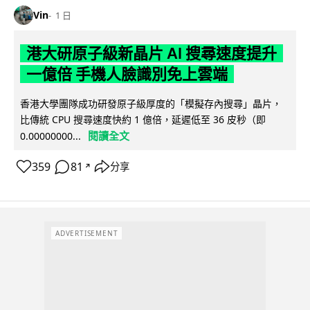
Vin
1 日
港大研原子級新晶片 AI 搜尋速度提升
一億倍 手機人臉識別免上雲端
香港大學團隊成功研發原子級厚度的「模擬存內搜尋」晶片，
比傳統 CPU 搜尋速度快約 1 億倍，延遲低至 36 皮秒（即
閱讀全文
0.00000000...
359
81
分享
↗
ADVERTISEMENT