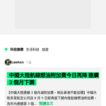
科技娛樂
生活科技
旅遊
Lawton
1 日
中國大陸航線燃油附加費今日再降 連續
3 個月下調
【中國大陸連續 3 個月減附加費，相反香港不斷加價】中國大
陸多家航空公司自 8 月 5 日起再度下調內陸航線燃油附加費，
閱讀全文
為年內連續第 3 個...