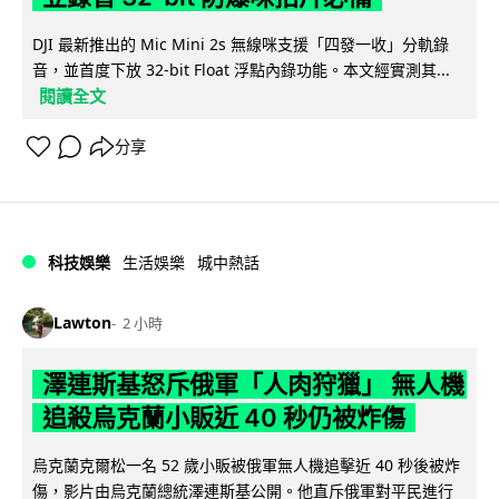
DJI 最新推出的 Mic Mini 2s 無線咪支援「四發一收」分軌錄
音，並首度下放 32-bit Float 浮點內錄功能。本文經實測其...
閱讀全文
分享
科技娛樂
生活娛樂
城中熱話
Lawton
2 小時
澤連斯基怒斥俄軍「人肉狩獵」 無人機
追殺烏克蘭小販近 40 秒仍被炸傷
烏克蘭克爾松一名 52 歲小販被俄軍無人機追擊近 40 秒後被炸
傷，影片由烏克蘭總統澤連斯基公開。他直斥俄軍對平民進行