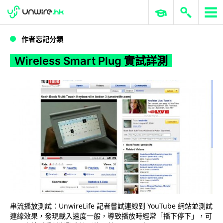
WWDC 2026
GenAI 與雲端科技專區
ERP 與商業 AI
Wireless Smart Plug 實試詳測
作者忘記分類
Wireless Smart Plug 實試詳測
串流播放測試：UnwireLife 記者嘗試連線到 YouTube 網站並測試
連線效果，發現載入速度一般，導致播放時經常「播下停下」，可