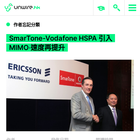
WWDC 2026
GenAI 與雲端科技專區
ERP 與商業 AI
SmarTone-Vodafone HSPA 引入 MIMO‧速度再提升
作者忘記分類
SmarTone-Vodafone HSPA 引入
MIMO‧速度再提升
作者
發佈日期
閱讀時間