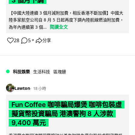
【中國大陸連續 3 個月減附加費，相反香港不斷加價】中國大
陸多家航空公司自 8 月 5 日起再度下調內陸航線燃油附加費，
閱讀全文
為年內連續第 3 個...
28
5
分享
↗
科技娛樂
生活科技
區塊鏈
Lawton
18 小時
Fun Coffee 咖啡騙局爆煲 咖啡包裝虛
擬貨幣投資騙局 港澳警拘 8 人涉款
9,400 萬元