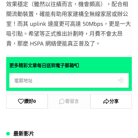
效果穩定（雖然以往績而言，機會頗高），配合相
關流動裝置，確能有助用家建構全無線家居或辦公
室！而其 uplink 速度更可高達 50Mbps，更是一大
吸引點。希望等正式推出計劃時，月費不會太昂
貴，那麼 HSPA 網絡便能真正普及了。
📮
更多精彩文章每日送到電子郵箱
讚好
0
看留言
分享
最新影片