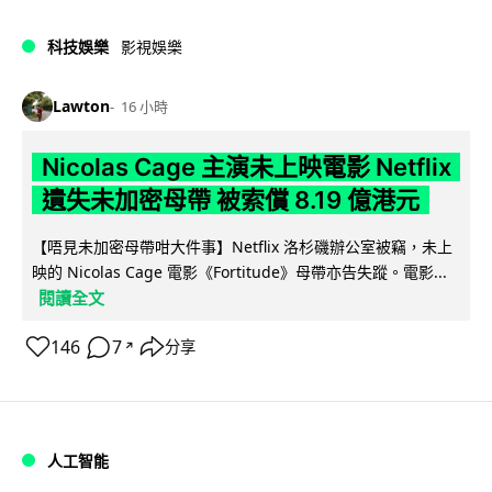
科技娛樂
影視娛樂
Lawton
16 小時
Nicolas Cage 主演未上映電影 Netflix
遺失未加密母帶 被索償 8.19 億港元
【唔見未加密母帶咁大件事】Netflix 洛杉磯辦公室被竊，未上
映的 Nicolas Cage 電影《Fortitude》母帶亦告失蹤。電影...
閱讀全文
146
7
分享
↗
人工智能