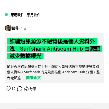
應用軟件
應用軟件
藍骨
1 日
詐騙短訊源源不絕背後是個人資料外
洩 Surfshark Antiscam Hub 由源頭
減少數據曝光
隨著香港釣魚騙案大幅上升，騙徒大量發送假冒機構短訊套取
個人資料。Surfshark 有見及此推出 Antiscam Hub 介面，整
閱讀全文
合電郵遮...
12
分享