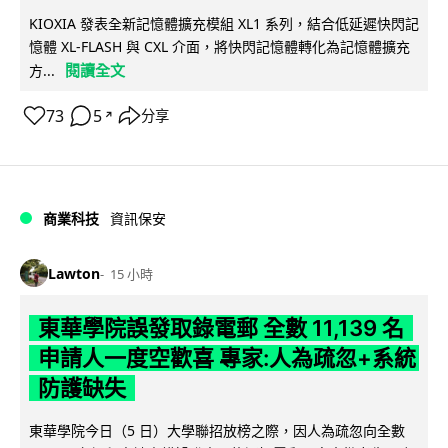
KIOXIA 發表全新記憶體擴充模組 XL1 系列，結合低延遲快閃記
憶體 XL-FLASH 與 CXL 介面，將快閃記憶體轉化為記憶體擴充
閱讀全文
方...
73
5
分享
↗
商業科技
資訊保安
Lawton
15 小時
東華學院誤發取錄電郵 全數 11,139 名
申請人一度空歡喜 專家:人為疏忽+系統
防護缺失
東華學院今日（5 日）大學聯招放榜之際，因人為疏忽向全數