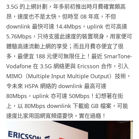
3.5G 的上網計劃，年多前初推出時月費確實頗高
昂，速度也不是太快。但時至 08 年底，不但
downlink 最快可達 14.4Mbps，uplink 也可高達
5.76Mbps，只待支援此速度的裝置現身，用家便可
體驗高速流動上網的享受；而且月費亦便宜了很
多，最便宜 188 元便可無限任上！最近 SmarTone-
Vodafone 在 3.5G 網絡更與 Ericsson 合作，引入
MIMO（Multiple Input Multiple Output）技術，
令未來 HSPA 網絡的 downlink 最高可達
80Mbps，uplink 亦可達 50Mbps！幻想著在街
上，以 80Mbps downlink 下載逾 GB 檔案，可能
速度比家用固網寬頻還要快，實在過癮！