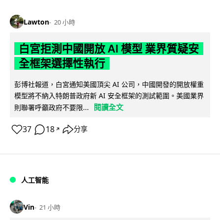
Lawton
20 小時
白宮拒測中國開放 AI 模型 業界質疑安
全框架選擇性執行
彭博社報道，白宮通知美國頂尖 AI 公司，中國開發的開放權重
模型將不納入特朗普政府新 AI 安全框架的測試範圍。美國業界
閱讀全文
則聯署呼籲政府不要限...
37
18
分享
↗
人工智能
Vin
21 小時