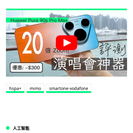
hspa+
mimo
smartone-vodafone
人工智能