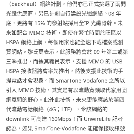
（backhaul）網絡計劃，他們亦已正式挑選了兩間
光纖供應商，另已計劃自行建設光纖網絡。08 年
底，更將有 15% 的發射站採用全IP 光纖骨幹。未
來如配合 MIMO 技術，即使在繁忙時間於旺區以
HSPA 網絡上網，每個用家也能全速下載檔案或瀏
覽網站。黎氏更表示，此服務將會於 09 年第二或第
三季推出，而據其職員表示，支援 MIMO 的 USB
HSPA 接收器將會率先推出，然後支援此技術的手
提電話才會現身。而 SmarTone-Vodafone 之所以
引入 MIMO 技術，其實是有以流動寬頻取代家用固
網寬頻的野心。此外此技術，未來更能應該於第四
代流動電話網絡（4G；LTE），令該網絡的
downlink 可高達 160Mbps！而 UnwireLife 記者
認為，如果 SmarTone-Vodafone 能確保接收訊號