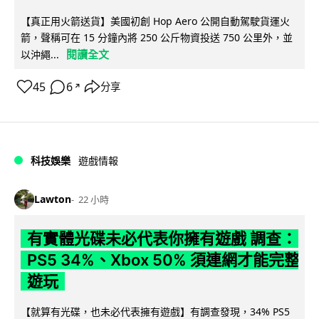
【真正用火箭送貨】美國初創 Hop Aero 公開自動駕駛貨運火
箭，聲稱可在 15 分鐘內將 250 公斤物資投送 750 公里外，並
閱讀全文
以沖繩...
45
6
分享
↗
科技娛樂
遊戲情報
Lawton
22 小時
有實體光碟未必代表你擁有遊戲 調查：
PS5 34%、Xbox 50% 須連網才能完整
遊玩
【就算有光碟，也未必代表擁有遊戲】有調查發現，34% PS5