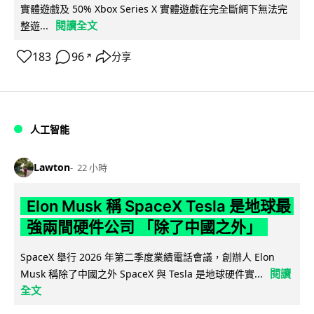
實體遊戲及 50% Xbox Series X 實體遊戲在完全斷網下無法完
閱讀全文
整遊...
183
96
分享
↗
人工智能
Lawton
22 小時
Elon Musk 稱 SpaceX Tesla 是地球最
強兩間硬件公司 「除了中國之外」
SpaceX 舉行 2026 年第二季度業績電話會議，創辦人 Elon
閱讀
Musk 稱除了中國之外 SpaceX 與 Tesla 是地球硬件實...
全文