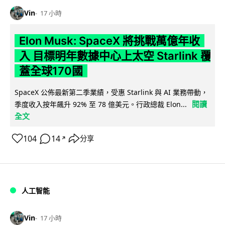
Vin
17 小時
Elon Musk: SpaceX 將挑戰萬億年收
入 目標明年數據中心上太空 Starlink 覆
蓋全球170國
SpaceX 公佈最新第二季業績，受惠 Starlink 與 AI 業務帶動，
閱讀
季度收入按年飆升 92% 至 78 億美元。行政總裁 Elon...
全文
104
14
分享
↗
人工智能
Vin
17 小時