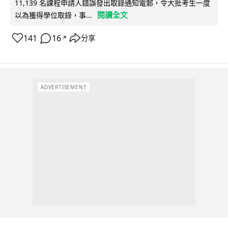
11,139 名課程申請人錯誤發出取錄通知電郵，令大批考生一度
閱讀全文
以為獲得學位取錄，事...
141
16
分享
↗
ADVERTISEMENT