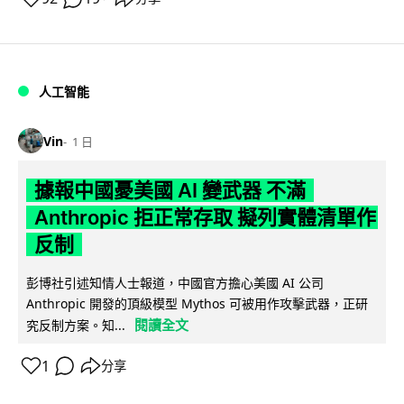
人工智能
Vin
1 日
據報中國憂美國 AI 變武器 不滿
Anthropic 拒正常存取 擬列實體清單作
反制
彭博社引述知情人士報道，中國官方擔心美國 AI 公司
Anthropic 開發的頂級模型 Mythos 可被用作攻擊武器，正研
閱讀全文
究反制方案。知...
1
分享