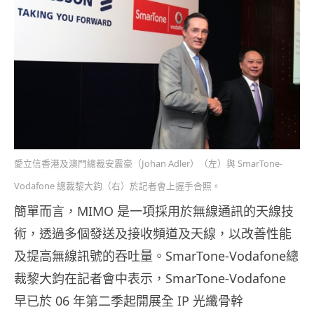
愛立信香港及澳門總裁安震豪（Johan Adler）（左）與 SmarTone-
Vodafone 總裁黎大鈞（右）於記者會上握手合照。
簡單而言，MIMO 是一項採用於無線通訊的天線技
術，透過多個發送及接收頻道及天線，以改善性能
及提高無線訊號的吞吐量。SmarTone-Vodafone總
裁黎大鈞在記者會中表示，SmarTone-Vodafone
早已於 06 年第二季起開展全 IP 光纖骨幹