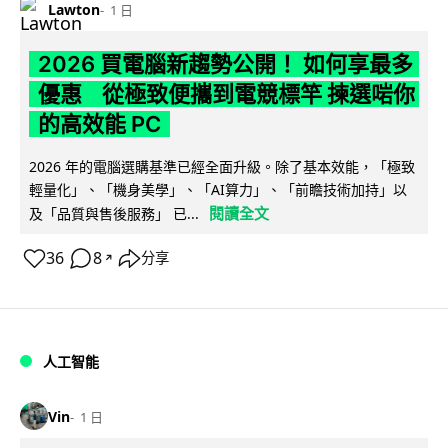
Lawton
1 日
2026 買電腦新趨勢公開！ 如何享最多
優惠 從極致便攜到電競標竿 揀選啱你
的高效能 PC
2026 年的電腦選購基準已經全面升級。除了基本效能，「極致
輕量化」、「機身美學」、「AI算力」、「前瞻技術加持」以
閱讀全文
及「品質與售後服務」 已...
36
8
分享
↗
人工智能
Vin
1 日