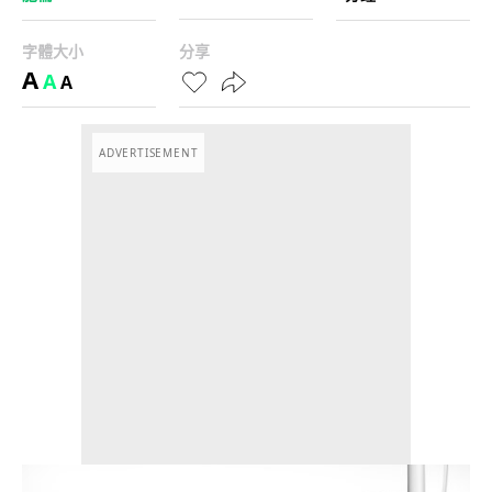
字體大小
分享
A
A
A
ADVERTISEMENT