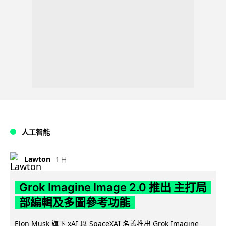
人工智能
Lawton
1 日
Grok Imagine Image 2.0 推出 主打局
部編輯及多圖參考功能
Elon Musk 旗下 xAI 以 SpaceXAI 名義推出 Grok Imagine