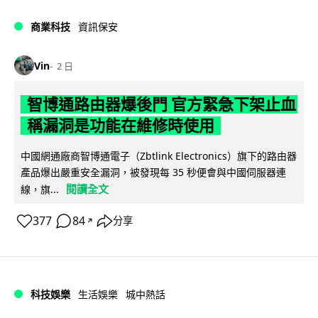
商業科技
資訊保安
Vin
2 日
智博通路由器爆後門 官方緊急下架止血
稱漏洞是功能在維修時使用
中國網通廠商智博通電子（Zbtlink Electronics）旗下的路由器
產品爆出嚴重安全漏洞，被發現每 35 秒便會與中國伺服器連
閱讀全文
線，旗...
377
84
分享
↗
科技娛樂
生活娛樂
城中熱話