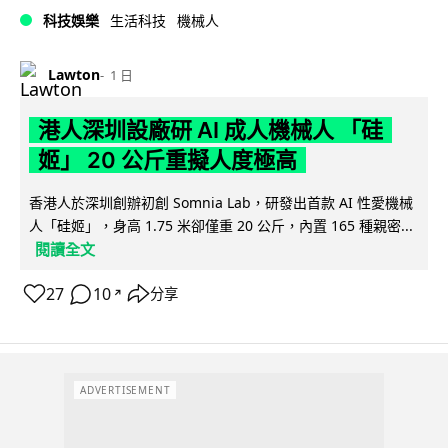
科技娛樂
生活科技
機械人
Lawton
1 日
港人深圳設廠研 AI 成人機械人 「硅
姬」 20 公斤重擬人度極高
香港人於深圳創辦初創 Somnia Lab，研發出首款 AI 性愛機械
人「硅姬」，身高 1.75 米卻僅重 20 公斤，內置 165 種親密...
閱讀全文
27
10
分享
↗
ADVERTISEMENT