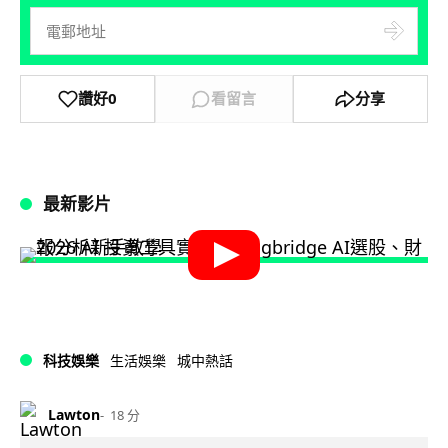
讚好
0
看留言
分享
最新影片
科技娛樂
生活娛樂
城中熱話
Lawton
18 分