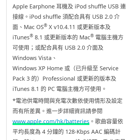
Apple Earphone
iPod shuffle USB
耳機及
連
iPod shuffle
USB 2.0
接線。
須配合具有
介
®
Mac OS
X v10.4.11
面、
或更新版本及
®
®
iTunes
8.1
Mac
或更新版本的
電腦主機方
USB 2.0
可使用；或配合具有
介面及
Windows Vista
、
Windows XP Home
Service
或（已升級至
Pack 3
Professional
的）
或更新的版本及
iTunes 8.1
PC
的
電腦主機方可使用。
*
電池供電時間與充電次數依使用情形及設定
而有所差異。進一步詳細資訊請參閱
www.apple.com/hk/batteries
。歌曲容量依
4
128-Kbps AAC
平均長度為
分鐘的
編碼計