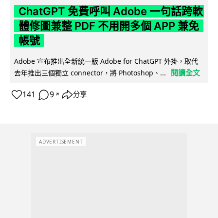
ChatGPT 免費呼叫 Adobe 一句話跨軟
體修圖兼整 PDF 不用開多個 APP 兼免
帳號
Adobe 宣布推出全新統一版 Adobe for ChatGPT 外掛，取代
閱讀全文
去年推出三個獨立 connector，將 Photoshop、...
141
9
分享
↗
ADVERTISEMENT