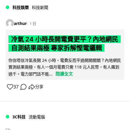
科技娛樂
科技新聞
arthur
1 日
冷氣 24 小時長開電費更平？內地網民
自測結果兩極 專家拆解慳電邏輯
你信唔信冷氣長開 24 小時，電費反而平過開開關關？內地網民
實測結果兩極，有人一個月電費只需 118 元人民幣，有人飆到
閱讀全文
過千。電力部門話不能...
37
分享
3C科技
流動電腦