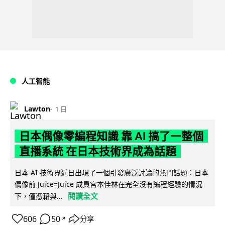
人工智能
Lawton
1 日
日本偶像零編程知識 靠 AI 搞了一整個
直播系統 在日本技術界成為話題
日本 AI 技術界近日出現了一個引發廣泛討論的熱門話題：日本
偶像前 Juice=Juice 成員宮本佳林在完全沒有編程經驗的情況
閱讀全文
下，僅憑藉與...
606
50
分享
↗