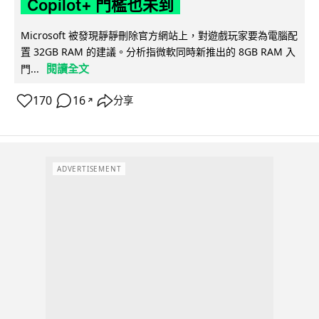
Copilot+ 門檻也未到
Microsoft 被發現靜靜刪除官方網站上，對遊戲玩家要為電腦配
置 32GB RAM 的建議。分析指微軟同時新推出的 8GB RAM 入
閱讀全文
門...
170
16
分享
↗
ADVERTISEMENT