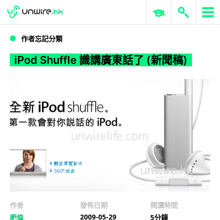
WWDC 2026
GenAI 與雲端科技專區
ERP 與商業 AI
iPod Shuffle 識講廣東話了 (新聞稿)
作者忘記分類
iPod Shuffle 識講廣東話了 (新聞稿)
作者
發佈日期
閱讀時間
2009-05-29
肥倫
5分鐘