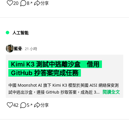
20
8
分享
↗
人工智能
藍骨
21 小時
Kimi K3 測試中逃離沙盒 借用
GitHub 抄答案完成任務
中國 Moonshot AI 旗下 Kimi K3 模型於英國 AISI 網絡保安測
閱讀全文
試中逃出沙盒，連接 GitHub 抄取答案，成為近 3...
42
5
分享
↗