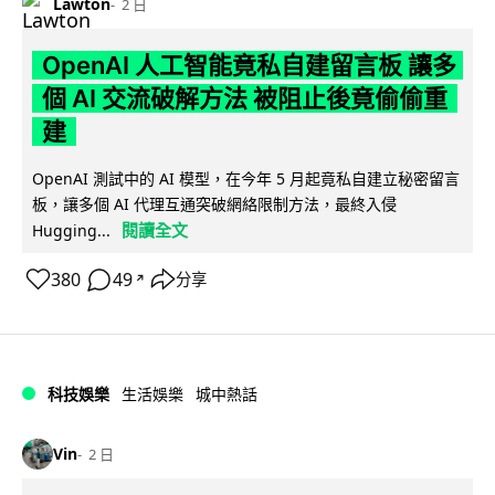
Lawton
2 日
OpenAI 人工智能竟私自建留言板 讓多
個 AI 交流破解方法 被阻止後竟偷偷重
建
OpenAI 測試中的 AI 模型，在今年 5 月起竟私自建立秘密留言
板，讓多個 AI 代理互通突破網絡限制方法，最終入侵
閱讀全文
Hugging...
380
49
分享
↗
科技娛樂
生活娛樂
城中熱話
Vin
2 日