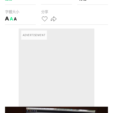
字體大小
分享
A
A
A
ADVERTISEMENT