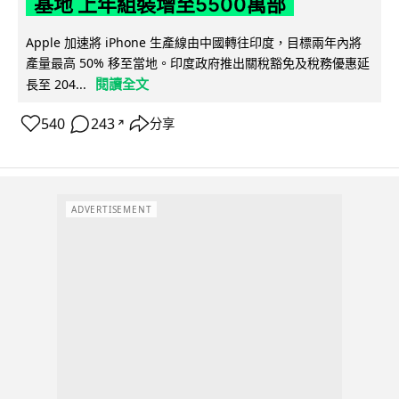
基地 上年組裝增至5500萬部
Apple 加速將 iPhone 生產線由中國轉往印度，目標兩年內將
產量最高 50% 移至當地。印度政府推出關稅豁免及稅務優惠延
閱讀全文
長至 204...
540
243
分享
↗
ADVERTISEMENT