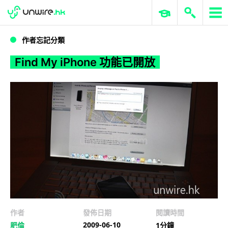
WWDC 2026
GenAI 與雲端科技專區
ERP 與商業 AI
Find My iPhone 功能已開放
作者忘記分類
Find My iPhone 功能已開放
作者
發佈日期
閱讀時間
2009-06-10
肥倫
1分鐘