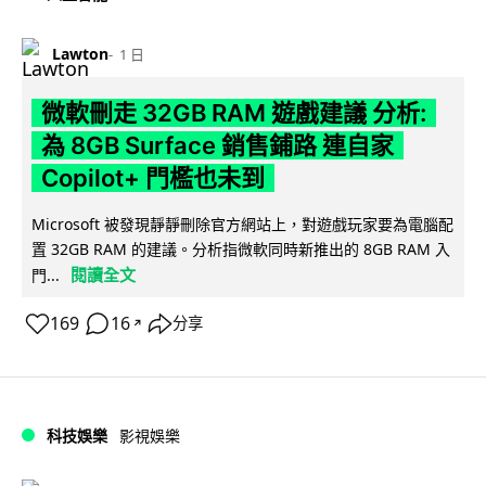
Lawton
1 日
微軟刪走 32GB RAM 遊戲建議 分析:
為 8GB Surface 銷售鋪路 連自家
Copilot+ 門檻也未到
Microsoft 被發現靜靜刪除官方網站上，對遊戲玩家要為電腦配
置 32GB RAM 的建議。分析指微軟同時新推出的 8GB RAM 入
閱讀全文
門...
169
16
分享
↗
科技娛樂
影視娛樂