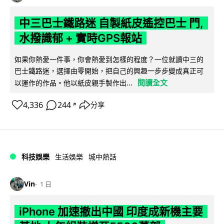
中三巴士鐵路迷 自製紙皮遙控巴士 門,
水撥識郁 + 實時GPS報站
如果你熱愛一件事，你會熱愛到怎樣的程度？一位就讀中三的
巴士鐵路迷，選擇由零開始，把自己的興趣一步步變成真正可
閱讀全文
以運作的作品。他以紙皮親手製作出...
4,336
244
分享
↗
科技娛樂
生活娛樂
城中熱話
Vin
1 日
iPhone 加速撤出中國 印度成新機主要