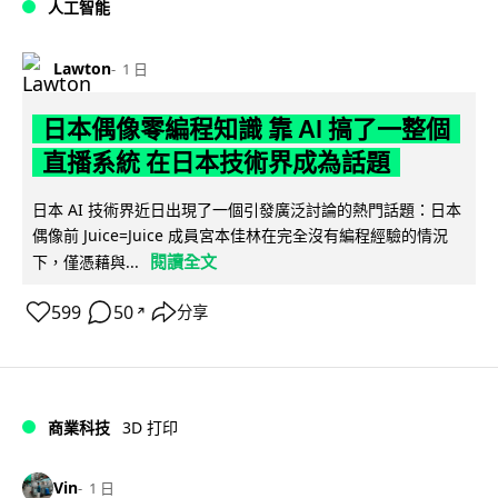
人工智能
Lawton
1 日
日本偶像零編程知識 靠 AI 搞了一整個
直播系統 在日本技術界成為話題
日本 AI 技術界近日出現了一個引發廣泛討論的熱門話題：日本
偶像前 Juice=Juice 成員宮本佳林在完全沒有編程經驗的情況
閱讀全文
下，僅憑藉與...
599
50
分享
↗
商業科技
3D 打印
Vin
1 日