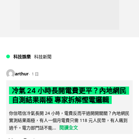
科技娛樂
科技新聞
arthur
1 日
冷氣 24 小時長開電費更平？內地網民
自測結果兩極 專家拆解慳電邏輯
你信唔信冷氣長開 24 小時，電費反而平過開開關關？內地網民
實測結果兩極，有人一個月電費只需 118 元人民幣，有人飆到
閱讀全文
過千。電力部門話不能...