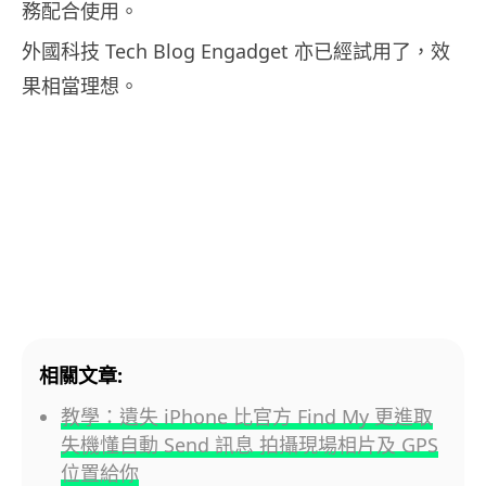
務配合使用。
外國科技 Tech Blog Engadget 亦已經試用了，效
果相當理想。
相關文章:
教學：遺失 iPhone 比官方 Find My 更進取
失機懂自動 Send 訊息 拍攝現場相片及 GPS
位置給你