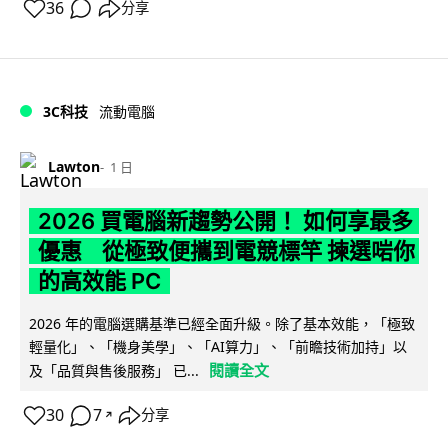
36
分享
3C科技
流動電腦
Lawton
1 日
2026 買電腦新趨勢公開！ 如何享最多
優惠 從極致便攜到電競標竿 揀選啱你
的高效能 PC
2026 年的電腦選購基準已經全面升級。除了基本效能，「極致
輕量化」、「機身美學」、「AI算力」、「前瞻技術加持」以
閱讀全文
及「品質與售後服務」 已...
30
7
分享
↗