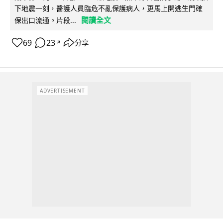
下地震一刻，醫護人員臨危不亂保護病人，更馬上開逃生門確
閱讀全文
保出口流通。片段...
69
23
分享
↗
ADVERTISEMENT