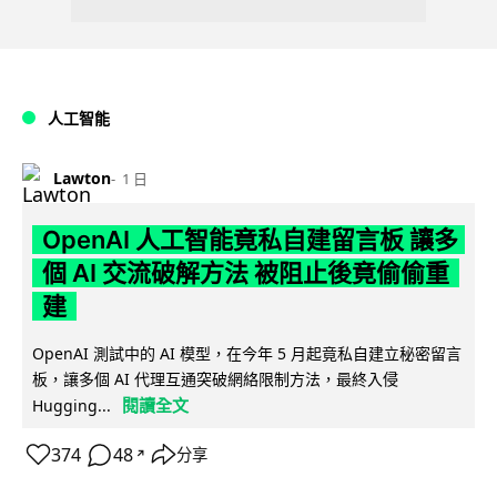
人工智能
Lawton
1 日
OpenAI 人工智能竟私自建留言板 讓多
個 AI 交流破解方法 被阻止後竟偷偷重
建
OpenAI 測試中的 AI 模型，在今年 5 月起竟私自建立秘密留言
板，讓多個 AI 代理互通突破網絡限制方法，最終入侵
閱讀全文
Hugging...
374
48
分享
↗