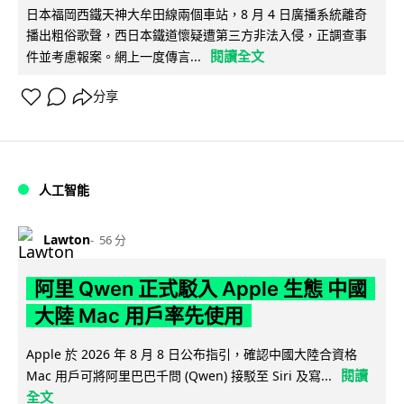
日本福岡西鐵天神大牟田線兩個車站，8 月 4 日廣播系統離奇
播出粗俗歌聲，西日本鐵道懷疑遭第三方非法入侵，正調查事
閱讀全文
件並考慮報案。網上一度傳言...
分享
人工智能
Lawton
56 分
阿里 Qwen 正式駁入 Apple 生態 中國
大陸 Mac 用戶率先使用
Apple 於 2026 年 8 月 8 日公布指引，確認中國大陸合資格
閱讀
Mac 用戶可將阿里巴巴千問 (Qwen) 接駁至 Siri 及寫...
全文