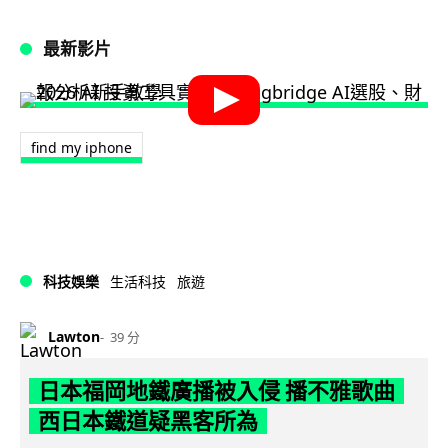
最新影片
find my iphone
科技娛樂
生活科技
旅遊
Lawton
39 分
日本福岡地鐵廣播被入侵 播不雅歌曲
西日本鐵道疑黑客所為