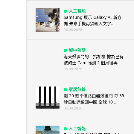
人工智能
Samsung 展示 Galaxy AI 新方
向 未來手機毋須輸入文字...
06.08.2026
城中熱話
港夫婦澳門的士拾相機 據為己有
被的士 Cam 睇到 2 個月後再...
06.08.2026
家居無線
逾 20 款平價路由器爆後門 每 35
秒自動連線回中國 全球 10 ...
06.08.2026
人工智能