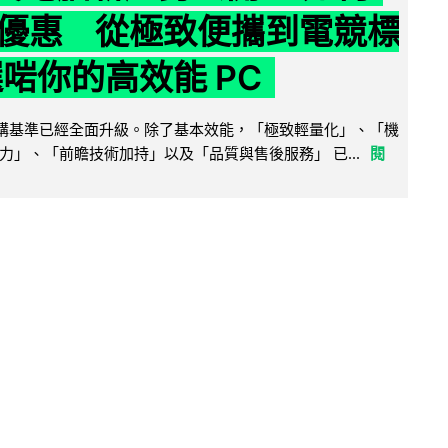
優惠 從極致便攜到電競標
選啱你的高效能 PC
腦選購基準已經全面升級。除了基本效能，「極致輕量化」、「機
力」、「前瞻技術加持」以及「品質與售後服務」 已...
閱