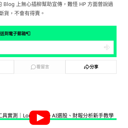
自己的 Blog 上無心插柳幫助宣傳，難怪 HP 方面曾說過
斷貨，不會有得賣。
📮
送到電子郵箱
看留言
分享