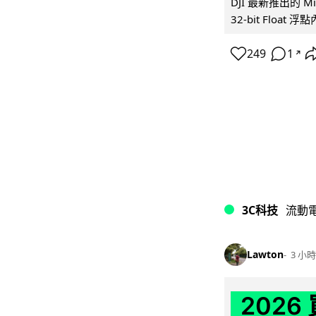
DJI 最新推出的 
32-bit Float
249
1
↗
3C科技
流動
Lawton
3 小時
202