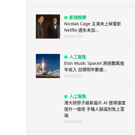
影視娛樂
Nicolas Cage 主演未上映電影
Netflix 遺失未加...
05.08.2026
人工智能
Elon Musk: SpaceX 將挑戰萬億
年收入 目標明年數據...
05.08.2026
人工智能
港大研原子級新晶片 AI 搜尋速度
提升一億倍 手機人臉識別免上雲
端
05.08.2026