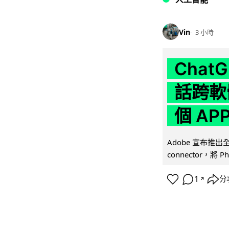
Vin
3 小時
Chat
話跨軟
個 AP
Adobe 宣布推出
connector，將 Ph
1
分
↗