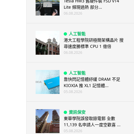
Tesla HW3 舊硬件裝 FSD v14
Lite 頻現過熱 部分...
06.08.2026
人工智能
港大工程學院研極簡架構晶片 搜
尋速度勝標準 CPU 1 億倍
06.08.2026
人工智能
靠快閃記憶體紓緩 DRAM 不足
KIOXIA 推 XL1 記憶體...
05.08.2026
資訊保安
東華學院誤發取錄電郵 全數
11,139 名申請人一度空歡喜 ...
05.08.2026