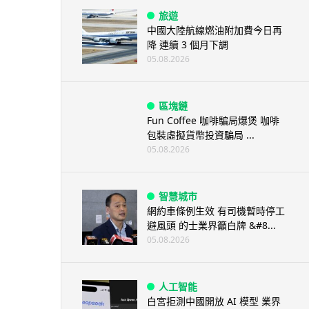
旅遊
中國大陸航線燃油附加費今日再
降 連續 3 個月下調
05.08.2026
區塊鏈
Fun Coffee 咖啡騙局爆煲 咖啡
包裝虛擬貨幣投資騙局 ...
05.08.2026
智慧城市
網約車條例生效 有司機暫時停工
避風頭 的士業界籲白牌 &#8...
05.08.2026
人工智能
白宮拒測中國開放 AI 模型 業界