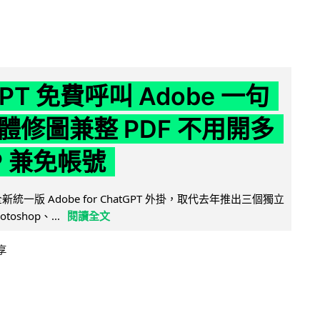
GPT 免費呼叫 Adobe 一句
體修圖兼整 PDF 不用開多
P 兼免帳號
全新統一版 Adobe for ChatGPT 外掛，取代去年推出三個獨立
otoshop、...
閱讀全文
享