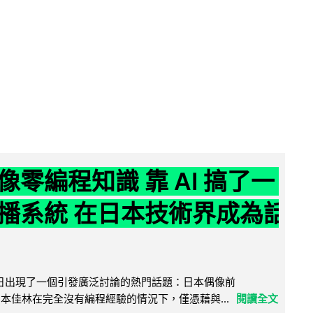
像零編程知識 靠 AI 搞了一
播系統 在日本技術界成為話
界近日出現了一個引發廣泛討論的熱門話題：日本偶像前
e 成員宮本佳林在完全沒有編程經驗的情況下，僅憑藉與...
閱讀全文