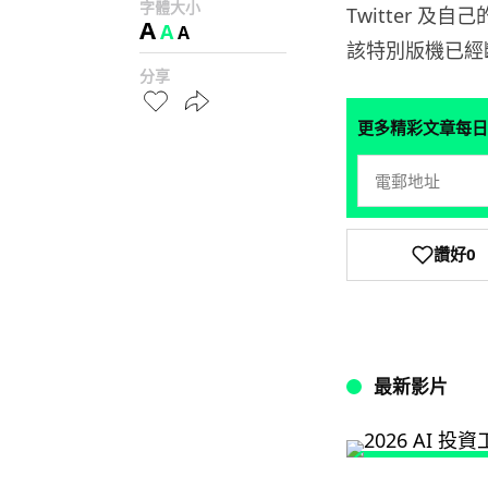
字體大小
Twitter 及
A
A
A
該特別版機已經
分享
更多精彩文章每日
讚好
0
最新影片