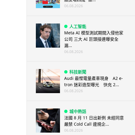
06.08.2026
人工智能
Meta AI 模型測試期間入侵他家
公司 三大 AI 巨頭接連曝安全
漏...
06.08.2026
科技新聞
Audi 最慳電量產車現身 A2 e-
tron 迷彩造型曝光 快充 2...
06.08.2026
城中熱話
法國 8 月 11 日出新例 未經同意
嚴禁 Cold Call 違規企...
06.08.2026