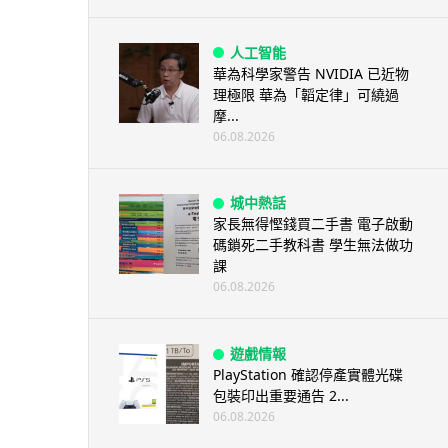
人工智能
華為科學家警告 NVIDIA 已近物
理極限 華為「韜定律」可繞過
摩...
06.08.2026
城中熱話
家長無得慳錢買二手書 電子啟動
碼鎖死二手教科書 學生無法做功
課
06.08.2026
遊戲情報
PlayStation 確認停產實體光碟
包裝印出重要通告 2...
06.08.2026