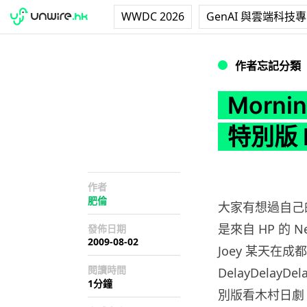
WWDC 2026
GenAI 與雲端科技
Morning Tech
作者忘記分類
Morni
特別版 M
作者
肥倫
大家有想過自己
是來自 HP 的 Ne
發佈日期
2009-08-02
Joey 某天在成都
閱讀時間
DelayDelayD
1分鐘
別版看木村日劇 