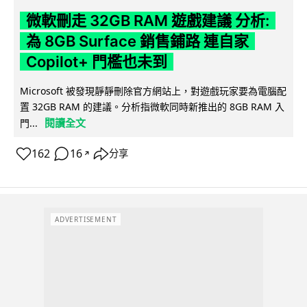
微軟刪走 32GB RAM 遊戲建議 分析:
為 8GB Surface 銷售鋪路 連自家
Copilot+ 門檻也未到
Microsoft 被發現靜靜刪除官方網站上，對遊戲玩家要為電腦配
置 32GB RAM 的建議。分析指微軟同時新推出的 8GB RAM 入
閱讀全文
門...
162
16
分享
↗
ADVERTISEMENT