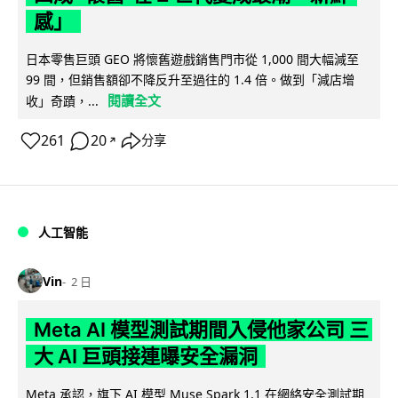
感」
日本零售巨頭 GEO 將懷舊遊戲銷售門市從 1,000 間大幅減至
99 間，但銷售額卻不降反升至過往的 1.4 倍。做到「減店增
閱讀全文
收」奇蹟，...
261
20
分享
↗
人工智能
Vin
2 日
Meta AI 模型測試期間入侵他家公司 三
大 AI 巨頭接連曝安全漏洞
Meta 承認，旗下 AI 模型 Muse Spark 1.1 在網絡安全測試期