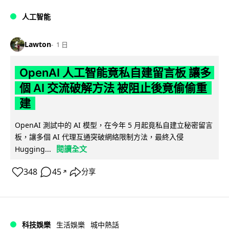
人工智能
Lawton
1 日
OpenAI 人工智能竟私自建留言板 讓多
個 AI 交流破解方法 被阻止後竟偷偷重
建
OpenAI 測試中的 AI 模型，在今年 5 月起竟私自建立秘密留言
板，讓多個 AI 代理互通突破網絡限制方法，最終入侵
閱讀全文
Hugging...
348
45
分享
↗
科技娛樂
生活娛樂
城中熱話