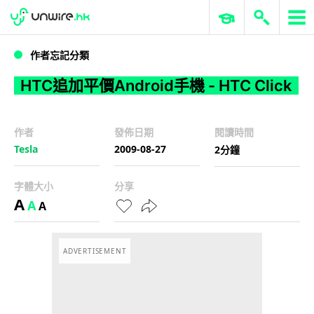
WWDC 2026
GenAI 與雲端科技專區
ERP 與商業 AI
HTC追加平價Android手機 - HTC Click
作者忘記分類
HTC追加平價Android手機 - HTC Click
作者
發佈日期
閱讀時間
Tesla
2009-08-27
2分鐘
字體大小
分享
A
A
A
ADVERTISEMENT