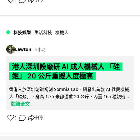
1
科技娛樂
生活科技
機械人
Lawton
5 小時
港人深圳設廠研 AI 成人機械人 「硅
姬」 20 公斤重擬人度極高
香港人於深圳創辦初創 Somnia Lab，研發出首款 AI 性愛機械
人「硅姬」，身高 1.75 米卻僅重 20 公斤，內置 165 種親密...
閱讀全文
1
分享