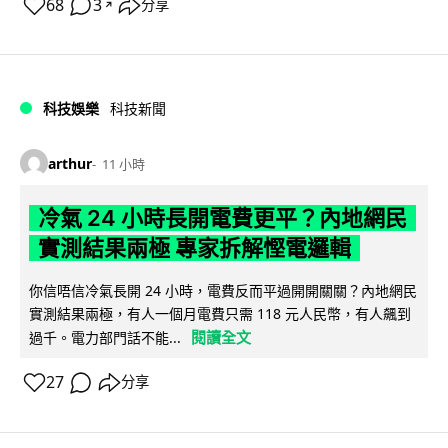
68
3
分享
↗
科技娛樂
科技新聞
arthur
11 小時
冷氣 24 小時長開電費更平？內地網民
實測結果兩極 專家拆解慳電邏輯
你信唔信冷氣長開 24 小時，電費反而平過開開關關？內地網民
實測結果兩極，有人一個月電費只需 118 元人民幣，有人飆到
閱讀全文
過千。電力部門話不能...
27
分享