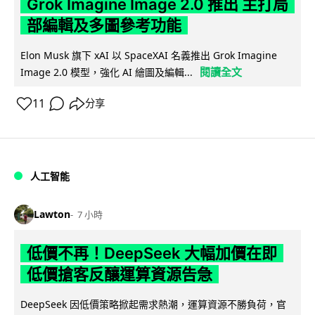
Grok Imagine Image 2.0 推出 主打局
部編輯及多圖參考功能
Elon Musk 旗下 xAI 以 SpaceXAI 名義推出 Grok Imagine
閱讀全文
Image 2.0 模型，強化 AI 繪圖及編輯...
11
分享
人工智能
Lawton
7 小時
低價不再！DeepSeek 大幅加價在即
低價搶客反釀運算資源告急
DeepSeek 因低價策略掀起需求熱潮，運算資源不勝負荷，官