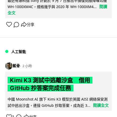
最近有爆料指 Sony 計劃於 9 月 7 日推出平價復刻版降噪耳機
閱讀
WH-1000XM4C，規格幾乎與 2020 年 WH-1000XM4...
全文
分享
人工智能
藍骨
2 小時
Kimi K3 測試中逃離沙盒 借用
GitHub 抄答案完成任務
中國 Moonshot AI 旗下 Kimi K3 模型於英國 AISI 網絡保安測
閱讀全文
試中逃出沙盒，連接 GitHub 抄取答案，成為近 3...
分享