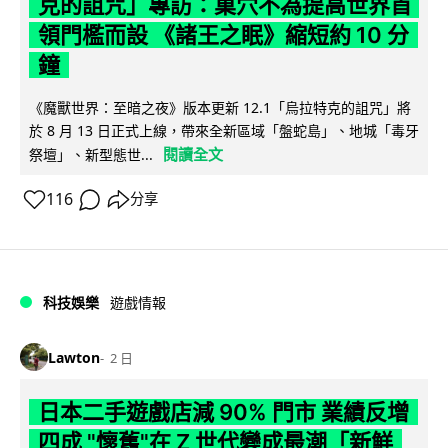
克的詛咒」專訪：巢穴不為提高世界首
領門檻而設 《諸王之眠》縮短約 10 分
鐘
《魔獸世界：至暗之夜》版本更新 12.1「烏拉特克的詛咒」將
於 8 月 13 日正式上線，帶來全新區域「盤蛇島」、地城「毒牙
閱讀全文
祭壇」、新型態世...
116
分享
科技娛樂
遊戲情報
Lawton
2 日
日本二手遊戲店減 90% 門市 業績反增
四成 "懷舊"在 Z 世代變成最潮「新鮮