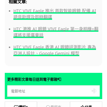
相關文章:
HTC VIVE Eagle 推出 首款智能眼鏡 配備 AI
語音助理及即時翻譯
HTC 港推 AI 眼鏡 VIVE Eagle 第一身相機+翻
譯將支援廣東話
HTC VIVE Eagle 香港 AI 眼鏡評測影片 專為
亞洲人設計、Google Gemini 模型
📮
更多精彩文章每日送到電子郵箱