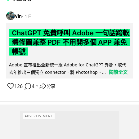
Vin
1 日
ChatGPT 免費呼叫 Adobe 一句話跨軟
體修圖兼整 PDF 不用開多個 APP 兼免
帳號
Adobe 宣布推出全新統一版 Adobe for ChatGPT 外掛，取代
閱讀全文
去年推出三個獨立 connector，將 Photoshop、...
126
4
分享
↗
ADVERTISEMENT