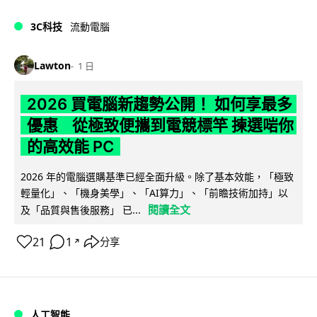
3C科技
流動電腦
Lawton
1 日
2026 買電腦新趨勢公開！ 如何享最多
優惠 從極致便攜到電競標竿 揀選啱你
的高效能 PC
2026 年的電腦選購基準已經全面升級。除了基本效能，「極致
輕量化」、「機身美學」、「AI算力」、「前瞻技術加持」以
閱讀全文
及「品質與售後服務」 已...
21
1
分享
↗
人工智能