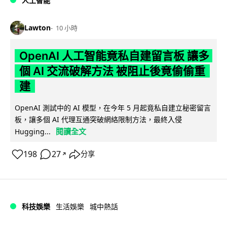
人工智能
Lawton
10 小時
OpenAI 人工智能竟私自建留言板 讓多
個 AI 交流破解方法 被阻止後竟偷偷重
建
OpenAI 測試中的 AI 模型，在今年 5 月起竟私自建立秘密留言
板，讓多個 AI 代理互通突破網絡限制方法，最終入侵
閱讀全文
Hugging...
198
27
分享
↗
科技娛樂
生活娛樂
城中熱話