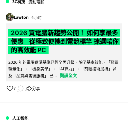
3C科技
流動電腦
Lawton
6 小時
2026 買電腦新趨勢公開！ 如何享最多
優惠 從極致便攜到電競標竿 揀選啱你
的高效能 PC
2026 年的電腦選購基準已經全面升級。除了基本效能，「極致
輕量化」、「機身美學」、「AI算力」、「前瞻技術加持」以
閱讀全文
及「品質與售後服務」 已...
7
分享
人工智能