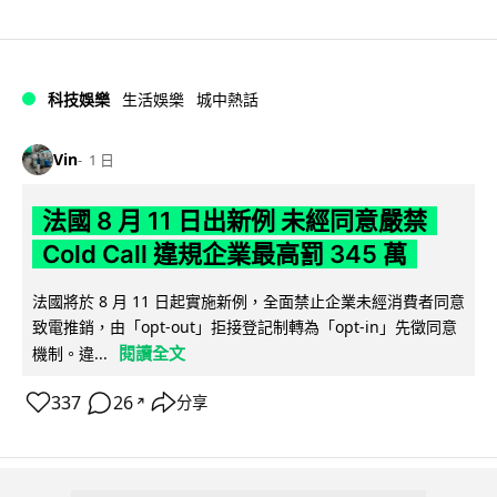
科技娛樂
生活娛樂
城中熱話
Vin
1 日
法國 8 月 11 日出新例 未經同意嚴禁
Cold Call 違規企業最高罰 345 萬
法國將於 8 月 11 日起實施新例，全面禁止企業未經消費者同意
致電推銷，由「opt-out」拒接登記制轉為「opt-in」先徵同意
閱讀全文
機制。違...
337
26
分享
↗