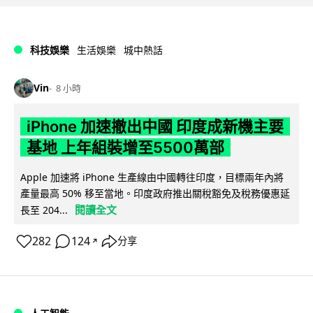
科技娛樂
生活娛樂
城中熱話
Vin
8 小時
iPhone 加速撤出中國 印度成新機主要
基地 上年組裝增至5500萬部
Apple 加速將 iPhone 生產線由中國轉往印度，目標兩年內將
產量最高 50% 移至當地。印度政府推出關稅豁免及稅務優惠延
閱讀全文
長至 204...
282
124
分享
↗