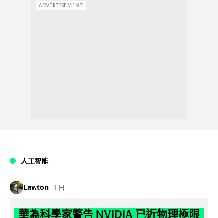
ADVERTISEMENT
人工智能
Lawton
1 日
華為科學家警告 NVIDIA 已近物理極限