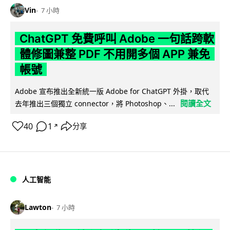
Vin
7 小時
ChatGPT 免費呼叫 Adobe 一句話跨軟
體修圖兼整 PDF 不用開多個 APP 兼免
帳號
Adobe 宣布推出全新統一版 Adobe for ChatGPT 外掛，取代
閱讀全文
去年推出三個獨立 connector，將 Photoshop、...
40
1
分享
↗
人工智能
Lawton
7 小時