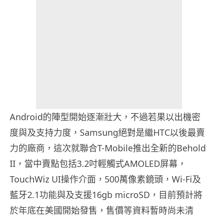
Android的陣型開始逐漸壯大，不過若果以出機密
度與及支持力度，Samsung絕對是繼HTC以後最賣
力的廠商，這次就聯合T-Mobile推出全新的Behold
II，當中賣點包括3.2吋輕觸式AMOLED屏幕，
TouchWiz UI操作介面，500萬像素鏡頭，Wi-Fi及
藍牙2.1功能與及支援16gb microSD，目前預計將
於年底在美國開始發售，售價等資料暫時尚未清