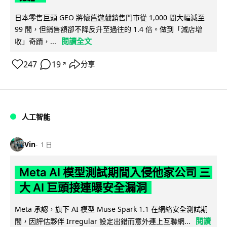
日本零售巨頭 GEO 將懷舊遊戲銷售門市從 1,000 間大幅減至
99 間，但銷售額卻不降反升至過往的 1.4 倍。做到「減店增
閱讀全文
收」奇蹟，...
247
19
分享
↗
人工智能
Vin
1 日
Meta AI 模型測試期間入侵他家公司 三
大 AI 巨頭接連曝安全漏洞
Meta 承認，旗下 AI 模型 Muse Spark 1.1 在網絡安全測試期
閱讀
間，因評估夥伴 Irregular 設定出錯而意外連上互聯網...