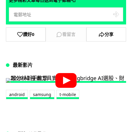
📮
讚好
0
看留言
分享
最新影片
android
samsung
t-mobile