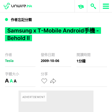
WWDC 2026
GenAI 與雲端科技專區
ERP 與商業 AI
Samsung x T-Mobile Android手機 - Behold II
作者忘記分類
Samsung x T-Mobile Android手機 -
Behold II
作者
發佈日期
閱讀時間
Tesla
2009-10-06
1分鐘
字體大小
分享
A
A
A
ADVERTISEMENT