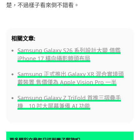
楚，不過樣子看來倒不錯看。
相關文章:
Samsung Galaxy S26 系列設計大變 借鑑
iPhone 17 橫向攝影鏡頭布局
Samsung 正式推出 Galaxy XR 混合實境頭
戴裝置 售價僅為 Apple Vision Pro 一半
Samsung Galaxy Z TriFold 首推三摺疊手
機 10 吋大屏幕兼備 AI 功能
更多精彩文章每日送到電子郵箱