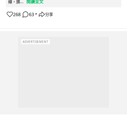
閱讀全文
線，旗...
268
63
分享
↗
ADVERTISEMENT