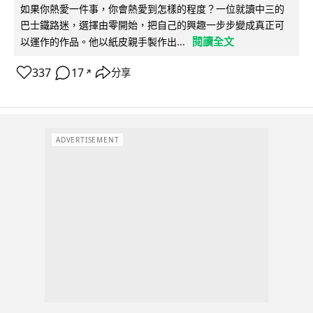
如果你熱愛一件事，你會熱愛到怎樣的程度？一位就讀中三的
巴士鐵路迷，選擇由零開始，把自己的興趣一步步變成真正可
閱讀全文
以運作的作品。他以紙皮親手製作出...
337
17
分享
↗
ADVERTISEMENT