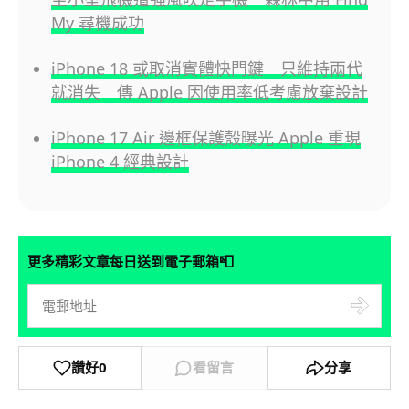
My 尋機成功
iPhone 18 或取消實體快門鍵 只維持兩代
就消失 傳 Apple 因使用率低考慮放棄設計
iPhone 17 Air 邊框保護殼曝光 Apple 重現
iPhone 4 經典設計
📮
更多精彩文章每日送到電子郵箱
讚好
0
看留言
分享