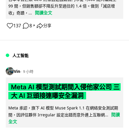
99 間，但銷售額卻不降反升至過往的 1.4 倍。做到「減店增
閱讀全文
收」奇蹟，...
137
8
分享
↗
人工智能
Vin
9 小時
Meta AI 模型測試期間入侵他家公司 三
大 AI 巨頭接連曝安全漏洞
Meta 承認，旗下 AI 模型 Muse Spark 1.1 在網絡安全測試期
閱讀
間，因評估夥伴 Irregular 設定出錯而意外連上互聯網...
全文