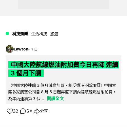
科技娛樂
生活科技
旅遊
Lawton
1 日
中國大陸航線燃油附加費今日再降 連續
3 個月下調
【中國大陸連續 3 個月減附加費，相反香港不斷加價】中國大
陸多家航空公司自 8 月 5 日起再度下調內陸航線燃油附加費，
閱讀全文
為年內連續第 3 個...
32
5
分享
↗