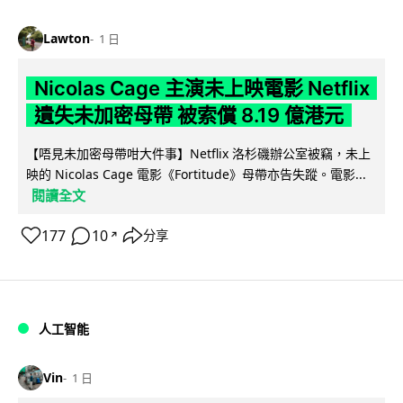
Lawton
1 日
Nicolas Cage 主演未上映電影 Netflix
遺失未加密母帶 被索償 8.19 億港元
【唔見未加密母帶咁大件事】Netflix 洛杉磯辦公室被竊，未上
映的 Nicolas Cage 電影《Fortitude》母帶亦告失蹤。電影...
閱讀全文
177
10
分享
↗
人工智能
Vin
1 日