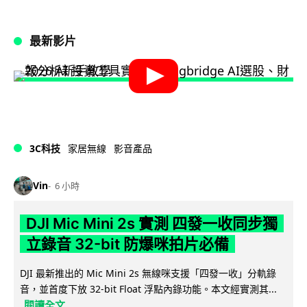
最新影片
3C科技
家居無線
影音產品
Vin
6 小時
DJI Mic Mini 2s 實測 四發一收同步獨
立錄音 32-bit 防爆咪拍片必備
DJI 最新推出的 Mic Mini 2s 無線咪支援「四發一收」分軌錄
音，並首度下放 32-bit Float 浮點內錄功能。本文經實測其...
閱讀全文