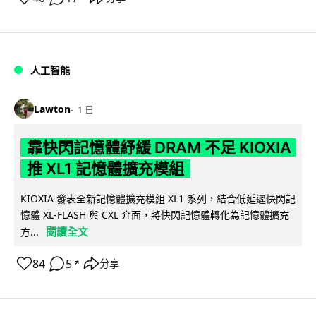
人工智能
Lawton
1 日
靠快閃記憶體紓緩 DRAM 不足 KIOXIA
推 XL1 記憶體擴充模組
KIOXIA 發表全新記憶體擴充模組 XL1 系列，結合低延遲快閃記
憶體 XL-FLASH 與 CXL 介面，將快閃記憶體轉化為記憶體擴充
閱讀全文
方...
84
5
分享
↗