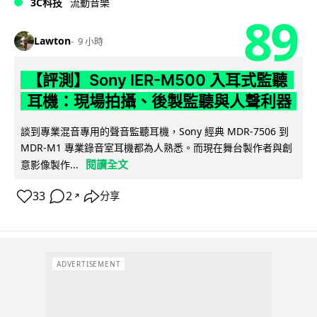
3C科技
流動音樂
89
Lawton
9 小時
【評測】Sony IER-M500 入耳式監聽
耳機：現場拍攝、後製監聽與人聲利器
談到專業混音專用的聲音監聽耳機，Sony 經典 MDR-7506 到
MDR-M1 專業錄音室耳機都為人熟悉。而現在舞台製作者與創
閱讀全文
意影像製作...
33
2
分享
↗
ADVERTISEMENT