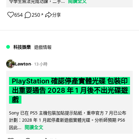
閱讀全文
令學生無法完成功課，二手...
654
250
分享
↗
科技娛樂
遊戲情報
Lawton
13 小時
PlayStation 確認停產實體光碟 包裝印
出重要通告 2028 年 1 月後不出光碟遊
戲
Sony 已在 PS5 主機包裝加貼提示貼紙，重申官方 7 月已公布
計劃：2028 年 1 月起停產新遊戲實體光碟。分析師預期 PS6
閱讀全文
因此...