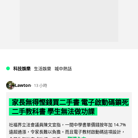
科技娛樂
生活娛樂
城中熱話
Lawton
13 小時
家長無得慳錢買二手書 電子啟動碼鎖死
二手教科書 學生無法做功課
社福界立法會議員陳文宜指，一間中學書單價錢按年加 14.7%
遠超通漲，令家長難以負擔。而且電子教材啟動碼這項設計，