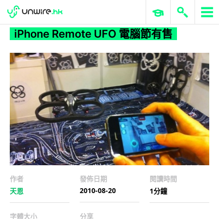
WWDC 2026
GenAI 與雲端科技專區
ERP 與商業 AI
iPhone Remote UFO 電腦節有售
iPhone Remote UFO 電腦節有售
作者
發佈日期
閱讀時間
2010-08-20
天恩
1分鐘
字體大小
分享