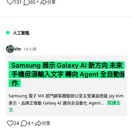
131
65
分享
↗
人工智能
Vin
14 小時
Samsung 展示 Galaxy AI 新方向 未來
手機毋須輸入文字 轉向 Agent 全自動操
作
Samsung 電子 MX 部門顧客體驗辦公室主管兼副總裁 Jay Kim
閱讀全
表示，品牌正推動 Galaxy AI 邁向全自動化 Agent...
文
24
4
分享
↗