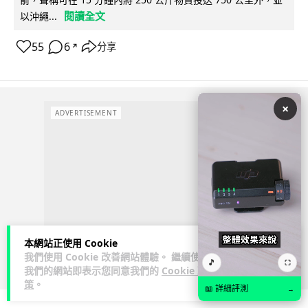
閱讀全文
以沖繩...
55
6
分享
↗
×
ADVERTISEMENT
本網站正使用 Cookie
我們使用 Cookie 改善網站體驗。 繼續使用
🎵
⛶
我們的網站即表示您同意我們的
Cookie 政
策
。
📖 詳細評測
→