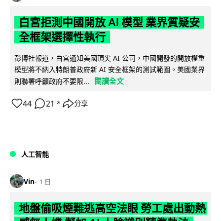
白宮拒測中國開放 AI 模型 業界質疑安
全框架選擇性執行
彭博社報道，白宮通知美國頂尖 AI 公司，中國開發的開放權重
模型將不納入特朗普政府新 AI 安全框架的測試範圍。美國業界
閱讀全文
則聯署呼籲政府不要限...
44
21
分享
↗
人工智能
Vin
1 日
地盤偷吸煙難逃高空法眼 勞工處出動熱