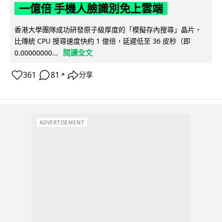
一億倍 手機人臉識別免上雲端
香港大學團隊成功研發原子級厚度的「模擬存內搜尋」晶片，
比傳統 CPU 搜尋速度快約 1 億倍，延遲低至 36 皮秒（即
閱讀全文
0.00000000...
361
81
分享
↗
ADVERTISEMENT