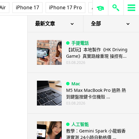
Air
iPhone 17
iPhone 17 Pro
AirPods Pro 3
Ap
險記)》
最新文章
全部
手提電話
【試玩】本地製作《HK Driving
Game》真實路線重現 操控有...
03.08.2026
Mac
M5 Max MacBook Pro 過熱 熱
到鍵盤按鍵卡住機殼 ...
03.08.2026
人工智能
教學：Gemini Spark 小龍蝦香
港實測 24小時自動格價 ...