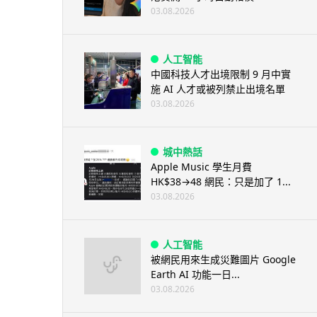
03.08.2026
人工智能
中國科技人才出境限制 9 月中實
施 AI 人才或被列禁止出境名單
03.08.2026
城中熱話
Apple Music 學生月費
HK$38→48 網民：只是加了 1...
03.08.2026
人工智能
被網民用來生成災難圖片 Google
Earth AI 功能一日...
03.08.2026