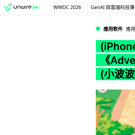
WWDC 2026
GenAI 與雲端科技
(iPhone Game)
應用軟件
應
(iPho
《Advent
(小波