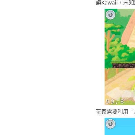
讚Kawaii，
玩家需要利用「