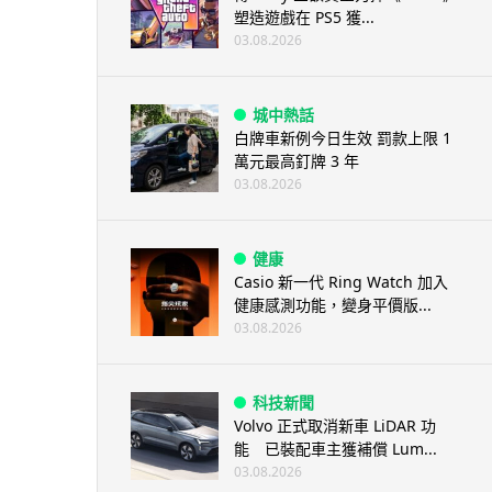
塑造遊戲在 PS5 獲...
03.08.2026
城中熱話
白牌車新例今日生效 罰款上限 1
萬元最高釘牌 3 年
03.08.2026
健康
Casio 新一代 Ring Watch 加入
健康感測功能，變身平價版...
03.08.2026
科技新聞
Volvo 正式取消新車 LiDAR 功
能 已裝配車主獲補償 Lum...
03.08.2026