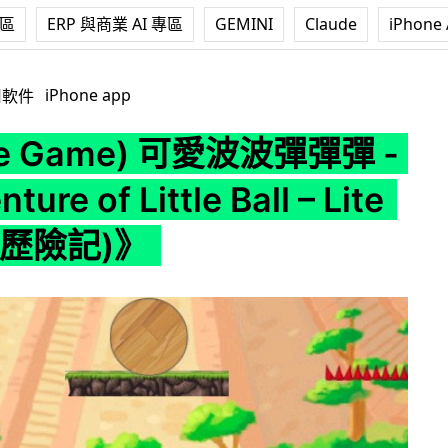
專區
ERP 與商業 AI 專區
GEMINI
Claude
iPhone 
 可愛波波彈彈彈 -《Adventure of Little Ball – Lite (小波波歷
iPhone app
用軟件
ne Game) 可愛波波彈彈彈 -
ure of Little Ball – Lite
波歷險記)》