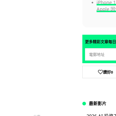
iPhon
Apple
更多精彩文章每日
讚好
0
最新影片