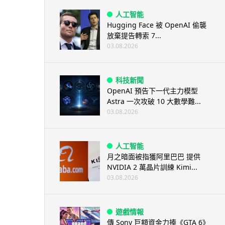
人工智能
Hugging Face 被 OpenAI 偷襲
放棄提告轉索 7...
03.08.2026
科技新聞
OpenAI 預告下一代主力模型
Astra 一次攻破 10 大數學難...
03.08.2026
人工智能
月之暗面被指獲阿里巴巴 提供
NVIDIA 2 萬晶片訓練 Kimi...
03.08.2026
遊戲情報
傳 Sony 巨額資金力捧《GTA 6》