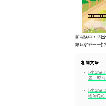
闖關途中，將出
讓玩家來一一挑
相關文章:
iPhon
異 配合 
iPhon
遭強風吹走