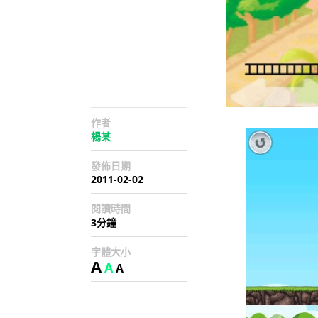
作者
楊某
發佈日期
2011-02-02
閱讀時間
3分鐘
字體大小
A
A
A