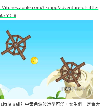
://itunes.apple.com/hk/app/adventure-of-little-
760?mt=8
 of Little Ball》中黃色波波造型可愛，女生們一定會大