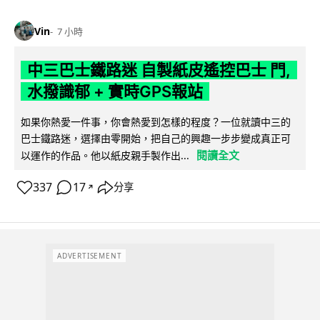
Vin
7 小時
中三巴士鐵路迷 自製紙皮遙控巴士 門,
水撥識郁 + 實時GPS報站
如果你熱愛一件事，你會熱愛到怎樣的程度？一位就讀中三的
巴士鐵路迷，選擇由零開始，把自己的興趣一步步變成真正可
閱讀全文
以運作的作品。他以紙皮親手製作出...
337
17
分享
↗
ADVERTISEMENT