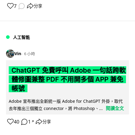
7
分享
人工智能
Vin
6 小時
ChatGPT 免費呼叫 Adobe 一句話跨軟
體修圖兼整 PDF 不用開多個 APP 兼免
帳號
Adobe 宣布推出全新統一版 Adobe for ChatGPT 外掛，取代
閱讀全文
去年推出三個獨立 connector，將 Photoshop、...
40
1
分享
↗