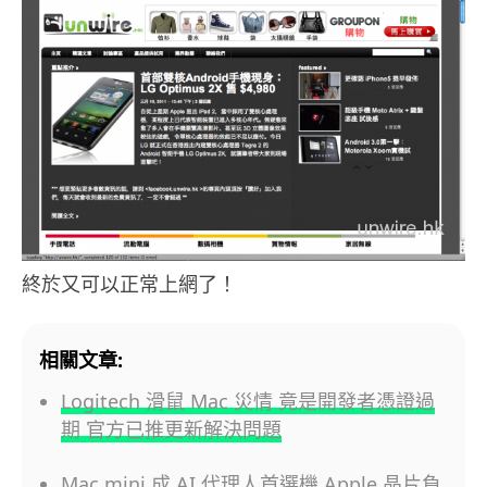
終於又可以正常上網了！
相關文章:
Logitech 滑鼠 Mac 災情 竟是開發者憑證過
期 官方已推更新解決問題
Mac mini 成 AI 代理人首選機 Apple 晶片負