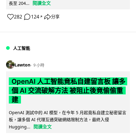
閱讀全文
長至 204...
282
124
分享
↗
人工智能
Lawton
9 小時
OpenAI 人工智能竟私自建留言板 讓多
個 AI 交流破解方法 被阻止後竟偷偷重
建
OpenAI 測試中的 AI 模型，在今年 5 月起竟私自建立秘密留言
板，讓多個 AI 代理互通突破網絡限制方法，最終入侵
閱讀全文
Hugging...