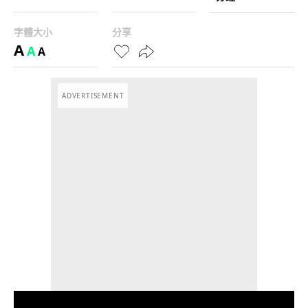
字體大小
分享
A
A
A
ADVERTISEMENT