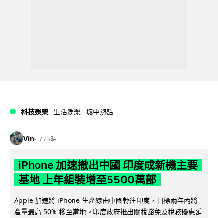
科技娛樂
生活娛樂
城中熱話
Vin
7 小時
iPhone 加速撤出中國 印度成新機主要
基地 上年組裝增至5500萬部
Apple 加速將 iPhone 生產線由中國轉往印度，目標兩年內將
產量最高 50% 移至當地。印度政府推出關稅豁免及稅務優惠延