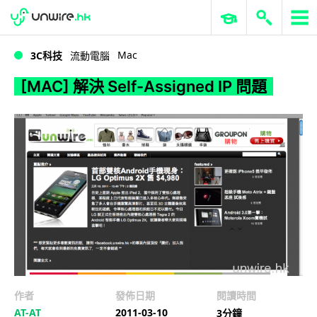
WWDC 2026
GenAI 與雲端科技專區
ERP 與商業 AI
[MAC] 解決 Self-Assigned IP 問題
Mac
3C科技
流動電腦
[MAC] 解決 Self-Assigned IP 問題
作者
發佈日期
閱讀時間
AT-AT
2011-03-10
3分鐘