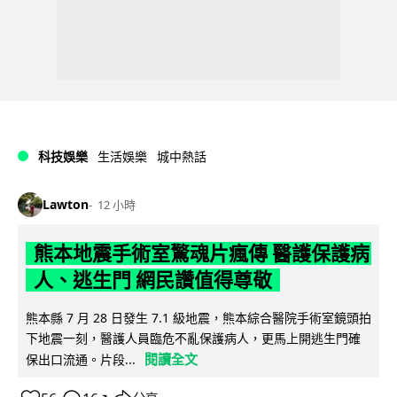
科技娛樂
生活娛樂
城中熱話
Lawton
12 小時
熊本地震手術室驚魂片瘋傳 醫護保護病
人、逃生門 網民讚值得尊敬
熊本縣 7 月 28 日發生 7.1 級地震，熊本綜合醫院手術室鏡頭拍
下地震一刻，醫護人員臨危不亂保護病人，更馬上開逃生門確
閱讀全文
保出口流通。片段...