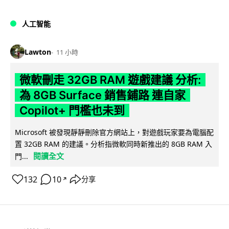
人工智能
Lawton
11 小時
微軟刪走 32GB RAM 遊戲建議 分析:
為 8GB Surface 銷售鋪路 連自家
Copilot+ 門檻也未到
Microsoft 被發現靜靜刪除官方網站上，對遊戲玩家要為電腦配
置 32GB RAM 的建議。分析指微軟同時新推出的 8GB RAM 入
閱讀全文
門...
132
10
分享
↗