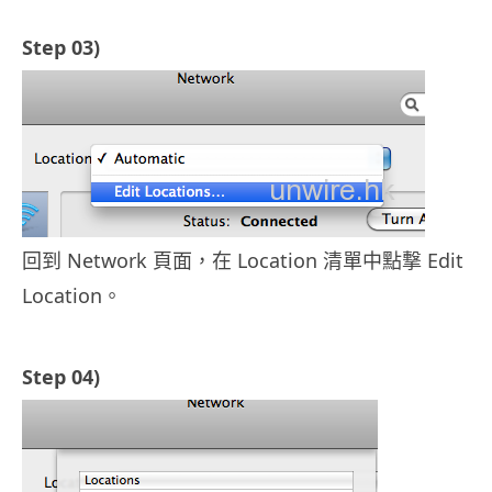
Step 03)
回到 Network 頁面，在 Location 清單中點撃 Edit
Location。
Step 04)