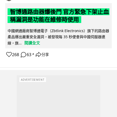
智博通路由器爆後門 官方緊急下架止血
稱漏洞是功能在維修時使用
中國網通廠商智博通電子（Zbtlink Electronics）旗下的路由器
產品爆出嚴重安全漏洞，被發現每 35 秒便會與中國伺服器連
閱讀全文
線，旗...
268
63
分享
↗
ADVERTISEMENT