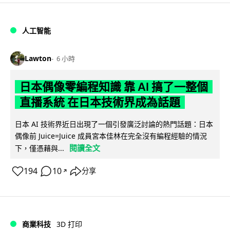
人工智能
Lawton
6 小時
日本偶像零編程知識 靠 AI 搞了一整個
直播系統 在日本技術界成為話題
日本 AI 技術界近日出現了一個引發廣泛討論的熱門話題：日本
偶像前 Juice=Juice 成員宮本佳林在完全沒有編程經驗的情況
閱讀全文
下，僅憑藉與...
194
10
分享
↗
商業科技
3D 打印