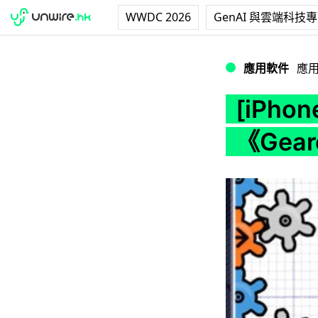
WWDC 2026
GenAI 與雲端科技
[iPhone] 裝齒輪
應用軟件
應
[iPho
《Gea