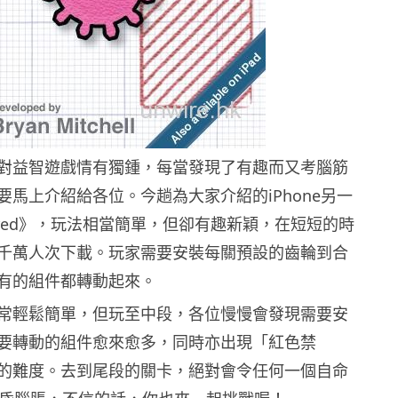
對益智遊戲情有獨鍾，每當發現了有趣而又考腦筋
要馬上介紹給各位。今趟為大家介紹的iPhone另一
ared》，玩法相當簡單，但卻有趣新穎，在短短的時
千萬人次下載。玩家需要安裝每關預設的齒輪到合
有的組件都轉動起來。
常輕鬆簡單，但玩至中段，各位慢慢會發現需要安
要轉動的組件愈來愈多，同時亦出現「紅色禁
的難度。去到尾段的關卡，絕對會令任何一個自命