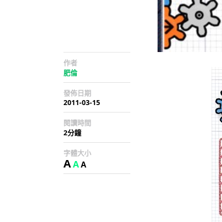
作者
肥倫
發佈日期
2011-03-15
閱讀時間
2分鐘
字體大小
A
A
A