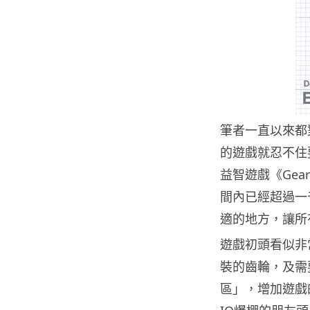
筆者一直以來都
的遊戲就忍不住
益智遊戲《Ge
間內已經超過一
適的地方，讓所
遊戲初頭看似非
裝的齒輪，及需
區」，增加遊戲