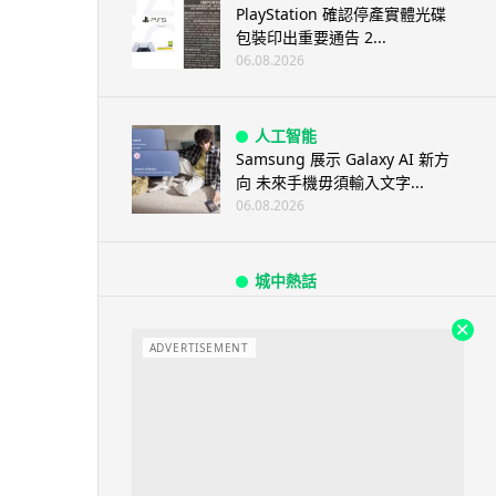
PlayStation 確認停產實體光碟
包裝印出重要通告 2...
06.08.2026
人工智能
Samsung 展示 Galaxy AI 新方
向 未來手機毋須輸入文字...
06.08.2026
城中熱話
港夫婦澳門的士拾相機 據為己有
被的士 Cam 睇到 2 個月後再...
ADVERTISEMENT
06.08.2026
家居無線
逾 20 款平價路由器爆後門 每 35
秒自動連線回中國 全球 10 ...
06.08.2026