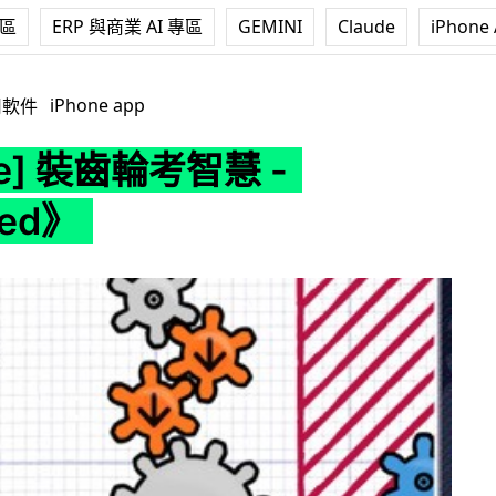
專區
ERP 與商業 AI 專區
GEMINI
Claude
iPhone 
考智慧 -《Geared》
iPhone app
用軟件
ne] 裝齒輪考智慧 -
red》