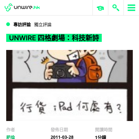
WWDC 2026
GenAI 與雲端科技專區
ERP 與商業 AI
UNWIRE 四格劇場：科技新詩
專訪評論
獨立評論
UNWIRE 四格劇場：科技新詩
作者
發佈日期
閱讀時間
2011-03-28
肥倫
1分鐘