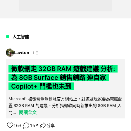
人工智能
Lawton
1 日
微軟刪走 32GB RAM 遊戲建議 分析:
為 8GB Surface 銷售鋪路 連自家
Copilot+ 門檻也未到
Microsoft 被發現靜靜刪除官方網站上，對遊戲玩家要為電腦配
置 32GB RAM 的建議。分析指微軟同時新推出的 8GB RAM 入
閱讀全文
門...
163
16
分享
↗