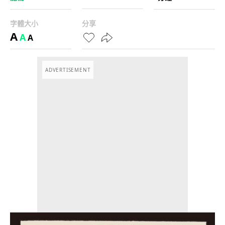
字體大小
分享
A
A
A
ADVERTISEMENT