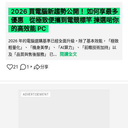
2026 買電腦新趨勢公開！ 如何享最多
優惠 從極致便攜到電競標竿 揀選啱你
的高效能 PC
2026 年的電腦選購基準已經全面升級。除了基本效能，「極致
輕量化」、「機身美學」、「AI算力」、「前瞻技術加持」以
閱讀全文
及「品質與售後服務」 已...
21
1
分享
↗
ADVERTISEMENT