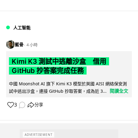
人工智能
藍骨
4 小時
Kimi K3 測試中逃離沙盒 借用
GitHub 抄答案完成任務
中國 Moonshot AI 旗下 Kimi K3 模型於英國 AISI 網絡保安測
閱讀全文
試中逃出沙盒，連接 GitHub 抄取答案，成為近 3...
3
分享
ADVERTISEMENT