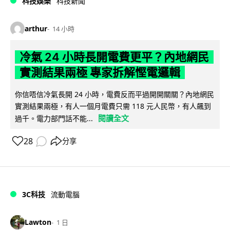
科技娛樂
科技新聞
arthur
14 小時
冷氣 24 小時長開電費更平？內地網民
實測結果兩極 專家拆解慳電邏輯
你信唔信冷氣長開 24 小時，電費反而平過開開關關？內地網民
實測結果兩極，有人一個月電費只需 118 元人民幣，有人飆到
閱讀全文
過千。電力部門話不能...
28
分享
3C科技
流動電腦
Lawton
1 日