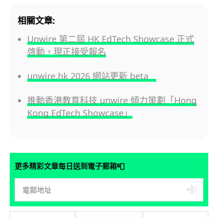
相關文章:
Unwire 第二屆 HK EdTech Showcase 正式
啓動，現正接受報名
unwire.hk 2026 網站更新 beta
推動香港教育科技 unwire 傾力策劃「Hong
Kong EdTech Showcase」
📮
更多精彩文章每日送到電子郵箱