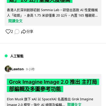
香港人於深圳創辦初創 Somnia Lab，研發出首款 AI 性愛機械
人「硅姬」，身高 1.75 米卻僅重 20 公斤，內置 165 種親密...
閱讀全文
2
分享
人工智能
Lawton
9 小時
Grok Imagine Image 2.0 推出 主打局
部編輯及多圖參考功能
Elon Musk 旗下 xAI 以 SpaceXAI 名義推出 Grok Imagine
閱讀全文
Image 2.0 模型，強化 AI 繪圖及編輯...