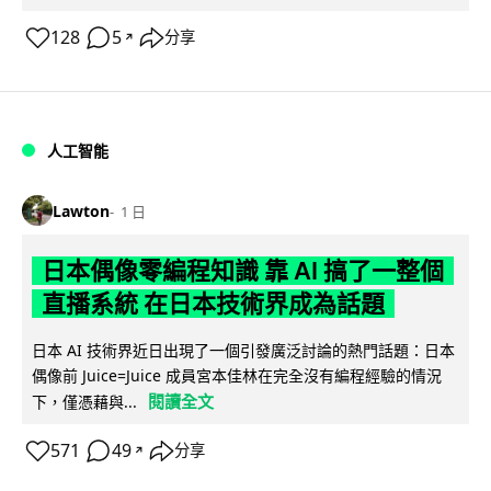
128
5
分享
↗
人工智能
Lawton
1 日
日本偶像零編程知識 靠 AI 搞了一整個
直播系統 在日本技術界成為話題
日本 AI 技術界近日出現了一個引發廣泛討論的熱門話題：日本
偶像前 Juice=Juice 成員宮本佳林在完全沒有編程經驗的情況
閱讀全文
下，僅憑藉與...
571
49
分享
↗