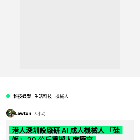
科技娛樂
生活科技
機械人
Lawton
8 小時
港人深圳設廠研 AI 成人機械人 「硅
姬」 20 公斤重擬人度極高