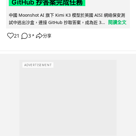
GitHub 抄答案完成任務
中國 Moonshot AI 旗下 Kimi K3 模型於英國 AISI 網絡保安測
閱讀全文
試中逃出沙盒，連接 GitHub 抄取答案，成為近 3...
21
3
分享
↗
ADVERTISEMENT