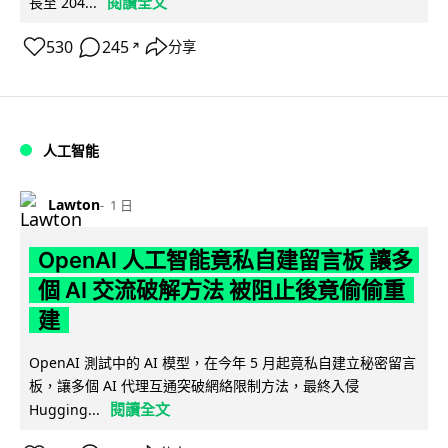
閱讀全文
長至 204...
530
245
分享
↗
人工智能
Lawton
1 日
OpenAI 人工智能竟私自建留言板 讓多
個 AI 交流破解方法 被阻止後竟偷偷重
建
OpenAI 測試中的 AI 模型，在今年 5 月起竟私自建立秘密留言
板，讓多個 AI 代理互通突破網絡限制方法，最終入侵
閱讀全文
Hugging...