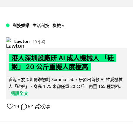
科技娛樂
生活科技
機械人
Lawton
19 小時
港人深圳設廠研 AI 成人機械人 「硅
姬」 20 公斤重擬人度極高
香港人於深圳創辦初創 Somnia Lab，研發出首款 AI 性愛機械
人「硅姬」，身高 1.75 米卻僅重 20 公斤，內置 165 種親密...
閱讀全文
19
6
分享
↗