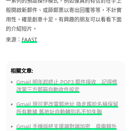
一系列的預設操作模式，例如像真的有信封在手上
般開啟新郵件、或舔郵票以寄出回覆等等，不計實
用性，確是創意十足。有興趣的朋友可以看看下面
的介紹短片。
來源：
FAAST
相關文章:
Gmail 明年起終止 POP3 郵件接收 記得修
改第三方郵箱自動收件設定
Gmail 現可更改電郵地址 換走尷尬名稱保留
所有數據 舊地址自動轉別名不怕失聯
Gmail 手機版終支援端對端加密 毋需額外