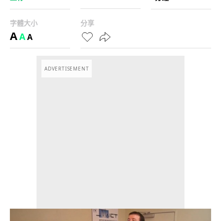
字體大小
分享
A
A
A
ADVERTISEMENT