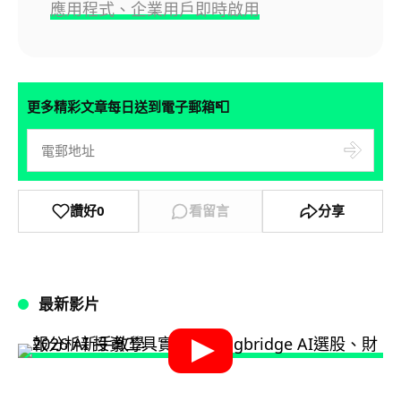
應用程式、企業用戶即時啟用
📮
更多精彩文章每日送到電子郵箱
讚好
0
看留言
分享
最新影片