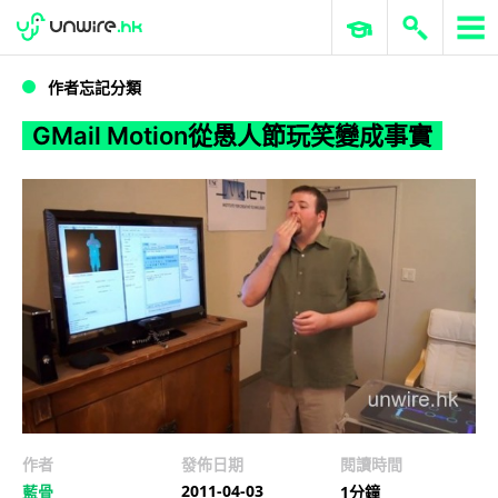
WWDC 2026
GenAI 與雲端科技專區
ERP 與商業 AI
GMail Motion從愚人節玩笑變成事實
作者忘記分類
GMail Motion從愚人節玩笑變成事實
作者
發佈日期
閱讀時間
2011-04-03
藍骨
1分鐘