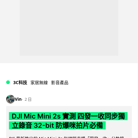
3C科技
家居無線
影音產品
Vin
2 日
DJI Mic Mini 2s 實測 四發一收同步獨
立錄音 32-bit 防爆咪拍片必備