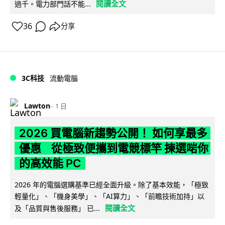
閱讀全文
過千。電力部門話不能...
36
分享
3C科技
流動電腦
Lawton
1 日
2026 買電腦新趨勢公開！ 如何享最多
優惠 從極致便攜到電競標竿 揀選啱你
的高效能 PC
2026 年的電腦選購基準已經全面升級。除了基本效能，「極致
輕量化」、「機身美學」、「AI算力」、「前瞻技術加持」以
閱讀全文
及「品質與售後服務」 已...