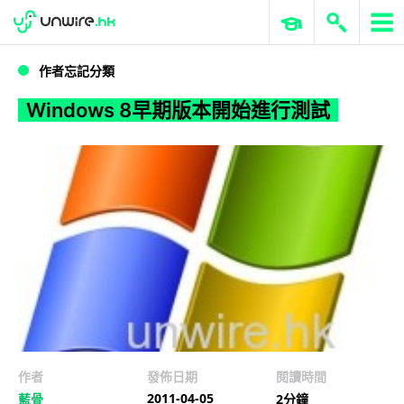
WWDC 2026
GenAI 與雲端科技專區
ERP 與商業 AI
Windows 8早期版本開始進行測試
作者忘記分類
Windows 8早期版本開始進行測試
作者
發佈日期
閱讀時間
2011-04-05
藍骨
2分鐘