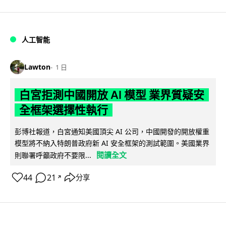
人工智能
Lawton
1 日
白宮拒測中國開放 AI 模型 業界質疑安
全框架選擇性執行
彭博社報道，白宮通知美國頂尖 AI 公司，中國開發的開放權重
模型將不納入特朗普政府新 AI 安全框架的測試範圍。美國業界
閱讀全文
則聯署呼籲政府不要限...
44
21
分享
↗