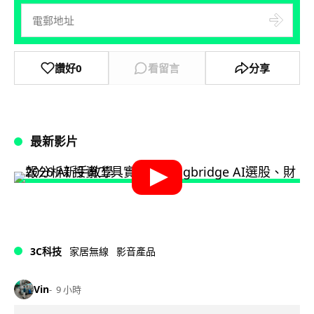
讚好
0
看留言
分享
最新影片
3C科技
家居無線
影音產品
Vin
9 小時