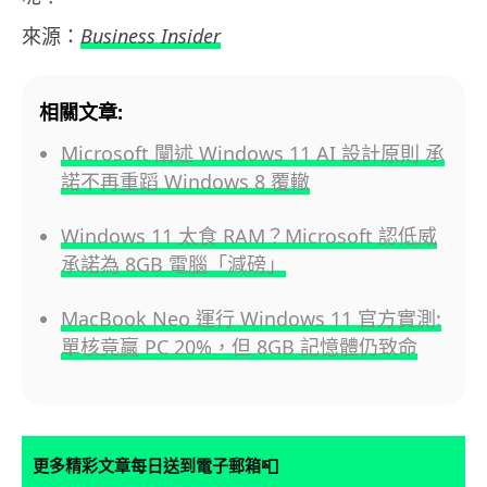
來源：
Business Insider
相關文章:
Microsoft 闡述 Windows 11 AI 設計原則 承
諾不再重蹈 Windows 8 覆轍
Windows 11 太食 RAM？Microsoft 認低威
承諾為 8GB 電腦「減磅」
MacBook Neo 運行 Windows 11 官方實測:
單核竟贏 PC 20%，但 8GB 記憶體仍致命
📮
更多精彩文章每日送到電子郵箱