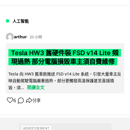
人工智能
arthur
20 小時
Tesla HW3 舊硬件裝 FSD v14 Lite 頻
現過熱 部分電腦損毀車主須自費維修
Tesla 向 HW3 舊車款推送 FSD v14 Lite 系統，引發大量車主反
映自動駕駛電腦嚴重過熱，部分更觸發高溫保護甚至直接燒
閱讀全文
毀，須...
6
分享
ADVERTISEMENT