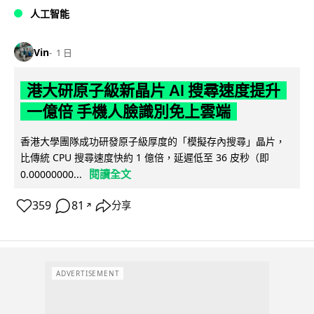
人工智能
Vin
1 日
港大研原子級新晶片 AI 搜尋速度提升
一億倍 手機人臉識別免上雲端
香港大學團隊成功研發原子級厚度的「模擬存內搜尋」晶片，
比傳統 CPU 搜尋速度快約 1 億倍，延遲低至 36 皮秒（即
閱讀全文
0.00000000...
359
81
分享
↗
ADVERTISEMENT