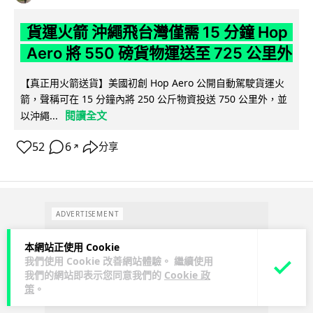
貨運火箭 沖繩飛台灣僅需 15 分鐘 Hop
Aero 將 550 磅貨物運送至 725 公里外
【真正用火箭送貨】美國初創 Hop Aero 公開自動駕駛貨運火
箭，聲稱可在 15 分鐘內將 250 公斤物資投送 750 公里外，並
閱讀全文
以沖繩...
52
6
分享
↗
ADVERTISEMENT
本網站正使用 Cookie
我們使用 Cookie 改善網站體驗。 繼續使用
我們的網站即表示您同意我們的
Cookie 政
策
。