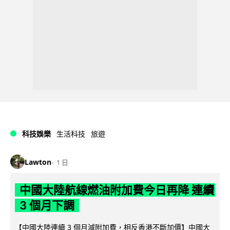
科技娛樂
生活科技
旅遊
Lawton
1 日
中國大陸航線燃油附加費今日再降 連續
3 個月下調
【中國大陸連續 3 個月減附加費，相反香港不斷加價】中國大