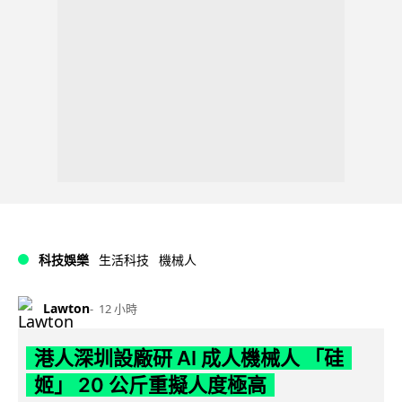
科技娛樂
生活科技
機械人
Lawton
12 小時
港人深圳設廠研 AI 成人機械人 「硅
姬」 20 公斤重擬人度極高