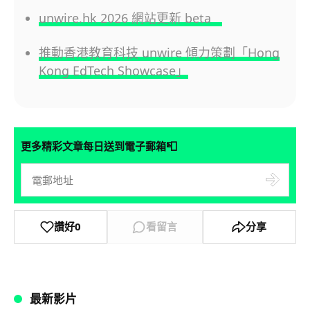
unwire.hk 2026 網站更新 beta
推動香港教育科技 unwire 傾力策劃「Hong
Kong EdTech Showcase」
📮
更多精彩文章每日送到電子郵箱
讚好
0
看留言
分享
最新影片