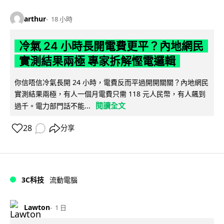
arthur
18 小時
冷氣 24 小時長開電費更平？內地網民
實測結果兩極 專家拆解慳電邏輯
你信唔信冷氣長開 24 小時，電費反而平過開開關關？內地網民
實測結果兩極，有人一個月電費只需 118 元人民幣，有人飆到
閱讀全文
過千。電力部門話不能...
28
分享
3C科技
流動電腦
Lawton
1 日