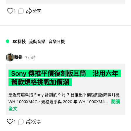
1
分享
3C科技
流動音樂
音樂耳機
藍骨
7 小時
Sony 傳推平價復刻版耳筒 沿用六年
舊款規格挑戰加價潮
最近有爆料指 Sony 計劃於 9 月 7 日推出平價復刻版降噪耳機
閱讀
WH-1000XM4C，規格幾乎與 2020 年 WH-1000XM4...
全文
1
分享