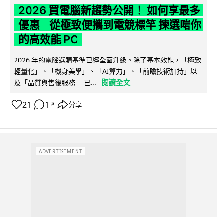
2026 買電腦新趨勢公開！ 如何享最多
優惠 從極致便攜到電競標竿 揀選啱你
的高效能 PC
2026 年的電腦選購基準已經全面升級。除了基本效能，「極致
輕量化」、「機身美學」、「AI算力」、「前瞻技術加持」以
閱讀全文
及「品質與售後服務」 已...
21
1
分享
↗
ADVERTISEMENT