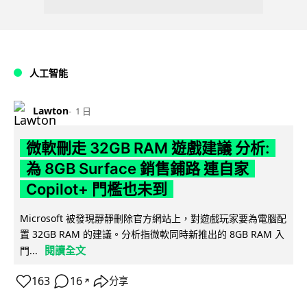
人工智能
Lawton
1 日
微軟刪走 32GB RAM 遊戲建議 分析:
為 8GB Surface 銷售鋪路 連自家
Copilot+ 門檻也未到
Microsoft 被發現靜靜刪除官方網站上，對遊戲玩家要為電腦配
置 32GB RAM 的建議。分析指微軟同時新推出的 8GB RAM 入
閱讀全文
門...
163
16
分享
↗