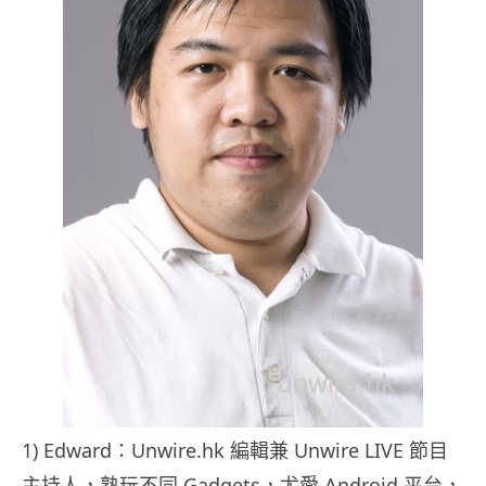
1) Edward：Unwire.hk 編輯兼 Unwire LIVE 節目
主持人，熟玩不同 Gadgets，尤愛 Android 平台，