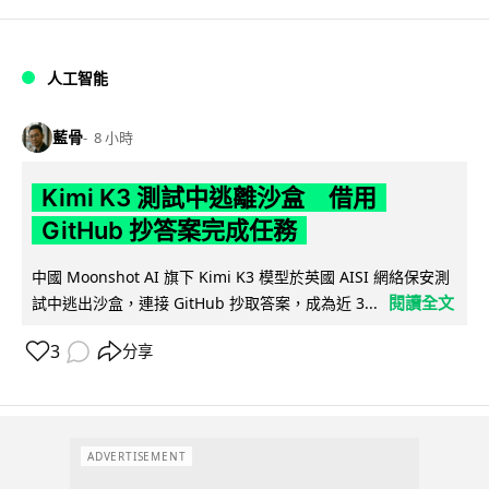
人工智能
藍骨
8 小時
Kimi K3 測試中逃離沙盒 借用
GitHub 抄答案完成任務
中國 Moonshot AI 旗下 Kimi K3 模型於英國 AISI 網絡保安測
閱讀全文
試中逃出沙盒，連接 GitHub 抄取答案，成為近 3...
3
分享
ADVERTISEMENT