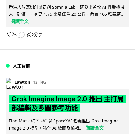
香港人於深圳創辦初創 Somnia Lab，研發出首款 AI 性愛機械
人「硅姬」，身高 1.75 米卻僅重 20 公斤，內置 165 種親密...
閱讀全文
3
分享
人工智能
Lawton
12 小時
Grok Imagine Image 2.0 推出 主打局
部編輯及多圖參考功能
Elon Musk 旗下 xAI 以 SpaceXAI 名義推出 Grok Imagine
閱讀全文
Image 2.0 模型，強化 AI 繪圖及編輯...