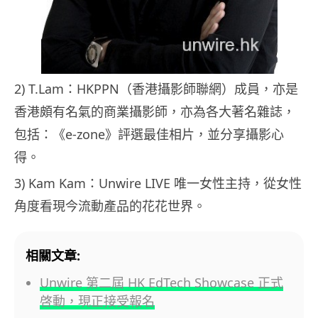
2) T.Lam：HKPPN（香港攝影師聯網）成員，亦是
香港頗有名氣的商業攝影師，亦為各大著名雜誌，
包括：《e-zone》評選最佳相片，並分享攝影心
得。
3) Kam Kam：Unwire LIVE 唯一女性主持，從女性
角度看現今流動產品的花花世界。
相關文章:
Unwire 第二屆 HK EdTech Showcase 正式
啓動，現正接受報名