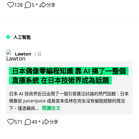
128
5
分享
↗
人工智能
Lawton
1 日
日本偶像零編程知識 靠 AI 搞了一整個
直播系統 在日本技術界成為話題
日本 AI 技術界近日出現了一個引發廣泛討論的熱門話題：日本
偶像前 Juice=Juice 成員宮本佳林在完全沒有編程經驗的情況
閱讀全文
下，僅憑藉與...
571
49
分享
↗