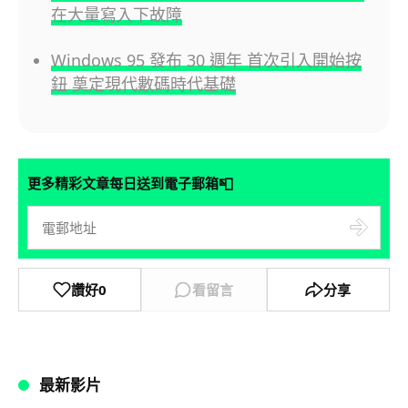
在大量寫入下故障
Windows 95 發布 30 週年 首次引入開始按
鈕 奠定現代數碼時代基礎
📮
更多精彩文章每日送到電子郵箱
讚好
0
看留言
分享
最新影片