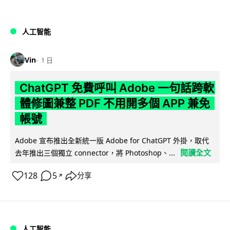
人工智能
Vin
1 日
ChatGPT 免費呼叫 Adobe 一句話跨軟
體修圖兼整 PDF 不用開多個 APP 兼免
帳號
Adobe 宣布推出全新統一版 Adobe for ChatGPT 外掛，取代
閱讀全文
去年推出三個獨立 connector，將 Photoshop、...
128
5
分享
↗
人工智能