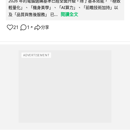
2026 年的電腦選購基準已經全面升級。除了基本效能，「極致
輕量化」、「機身美學」、「AI算力」、「前瞻技術加持」以
閱讀全文
及「品質與售後服務」 已...
21
1
分享
↗
ADVERTISEMENT