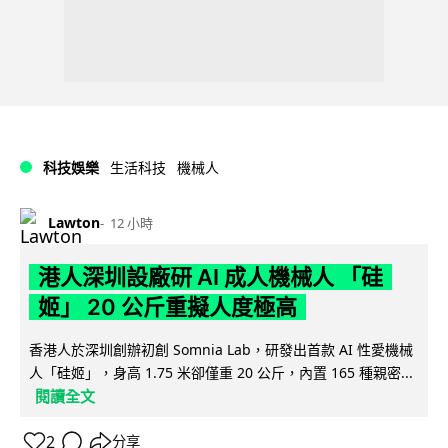
科技娛樂
生活科技
機械人
Lawton
12 小時
港人深圳設廠研 AI 成人機械人 「硅
姬」 20 公斤重擬人度極高
香港人於深圳創辦初創 Somnia Lab，研發出首款 AI 性愛機械
人「硅姬」，身高 1.75 米卻僅重 20 公斤，內置 165 種親密...
閱讀全文
2
分享