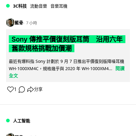
3C科技
流動音樂
音樂耳機
藍骨
7 小時
Sony 傳推平價復刻版耳筒 沿用六年
舊款規格挑戰加價潮
最近有爆料指 Sony 計劃於 9 月 7 日推出平價復刻版降噪耳機
閱讀
WH-1000XM4C，規格幾乎與 2020 年 WH-1000XM4...
全文
1
分享
人工智能