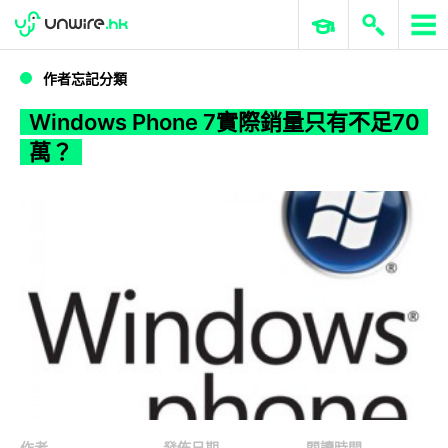
WWDC 2026
GenAI 與雲端科技專區
ERP 與商業 AI
Windows Phone 7實際銷量只有不足70萬？
作者忘記分類
Windows Phone 7實際銷量只有不足70
萬？
作者
發佈日期
閱讀時間