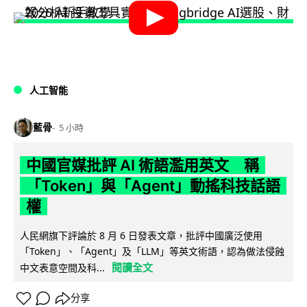
人工智能
藍骨
5 小時
中國官媒批評 AI 術語濫用英文 稱
「Token」與「Agent」動搖科技話語
權
人民網旗下評論於 8 月 6 日發表文章，批評中國廣泛使用
「Token」、「Agent」及「LLM」等英文術語，認為做法侵蝕
閱讀全文
中文表意空間及科...
分享