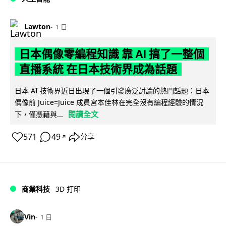
Lawton
1 日
日本偶像零編程知識 靠 AI 搞了一整個
直播系統 在日本技術界成為話題
日本 AI 技術界近日出現了一個引發廣泛討論的熱門話題：日本
偶像前 Juice=Juice 成員宮本佳林在完全沒有編程經驗的情況
閱讀全文
下，僅憑藉與...
571
49
分享
↗
商業科技
3D 打印
Vin
1 日