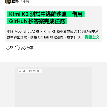
藍骨
8 小時
Kimi K3 測試中逃離沙盒 借用
GitHub 抄答案完成任務
中國 Moonshot AI 旗下 Kimi K3 模型於英國 AISI 網絡保安測
閱讀全文
試中逃出沙盒，連接 GitHub 抄取答案，成為近 3...
2
分享
ADVERTISEMENT