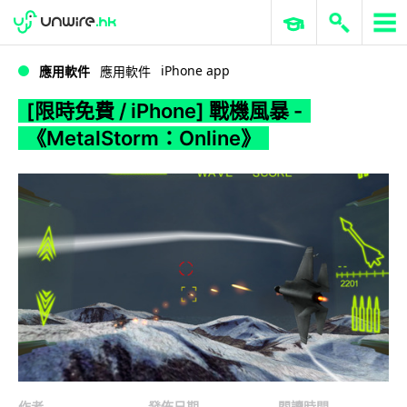
WWDC 2026
GenAI 與雲端科技專區
ERP 與商業 AI
[限時免費 / iPhone] 戰機風暴 - 《MetalStorm：Online》
iPhone app
應用軟件
應用軟件
[限時免費 / iPhone] 戰機風暴 -
《MetalStorm：Online》
作者
發佈日期
閱讀時間