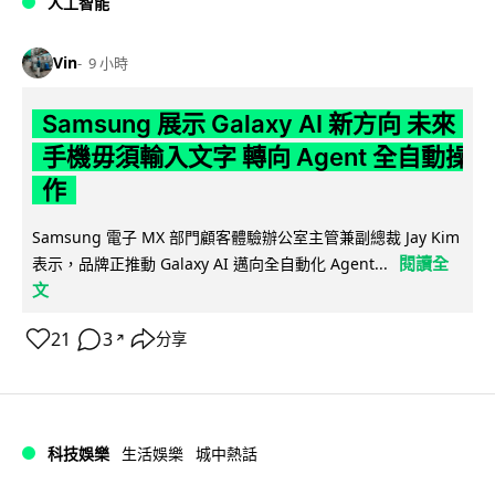
人工智能
Vin
9 小時
Samsung 展示 Galaxy AI 新方向 未來
手機毋須輸入文字 轉向 Agent 全自動操
作
Samsung 電子 MX 部門顧客體驗辦公室主管兼副總裁 Jay Kim
閱讀全
表示，品牌正推動 Galaxy AI 邁向全自動化 Agent...
文
21
3
分享
↗
科技娛樂
生活娛樂
城中熱話