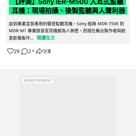
【評測】Sony IER-M500 入耳式監聽
耳機：現場拍攝、後製監聽與人聲利器
談到專業混音專用的聲音監聽耳機，Sony 經典 MDR-7506 到
MDR-M1 專業錄音室耳機都為人熟悉。而現在舞台製作者與創
閱讀全文
意影像製作...
29
2
分享
↗
ADVERTISEMENT