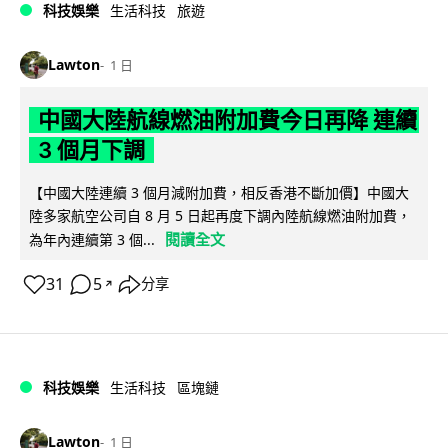
科技娛樂
生活科技
旅遊
Lawton
1 日
中國大陸航線燃油附加費今日再降 連續
3 個月下調
【中國大陸連續 3 個月減附加費，相反香港不斷加價】中國大
陸多家航空公司自 8 月 5 日起再度下調內陸航線燃油附加費，
閱讀全文
為年內連續第 3 個...
31
5
分享
↗
科技娛樂
生活科技
區塊鏈
Lawton
1 日