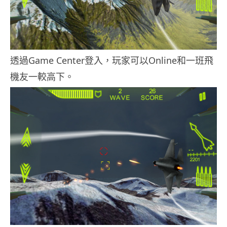
透過Game Center登入，玩家可以Online和一班飛
機友一較高下。