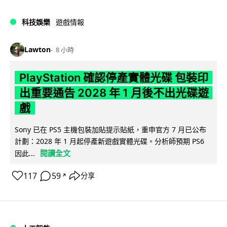
科技娛樂
遊戲情報
Lawton
8 小時
PlayStation 確認停產實體光碟 包裝印
出重要通告 2028 年 1 月後不出光碟遊
戲
Sony 已在 PS5 主機包裝加貼提示貼紙，重申官方 7 月已公布
計劃：2028 年 1 月起停產新遊戲實體光碟。分析師預期 PS6
閱讀全文
因此...
117
59
分享
↗