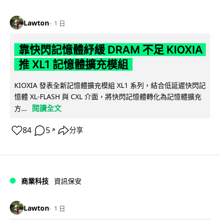
Lawton
1 日
靠快閃記憶體紓緩 DRAM 不足 KIOXIA
推 XL1 記憶體擴充模組
KIOXIA 發表全新記憶體擴充模組 XL1 系列，結合低延遲快閃記
憶體 XL-FLASH 與 CXL 介面，將快閃記憶體轉化為記憶體擴充
閱讀全文
方...
84
5
分享
↗
商業科技
資訊保安
Lawton
1 日