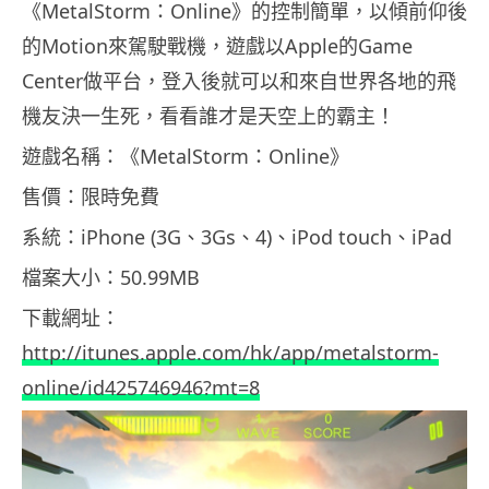
《MetalStorm：Online》的控制簡單，以傾前仰後
的Motion來駕駛戰機，遊戲以Apple的Game
Center做平台，登入後就可以和來自世界各地的飛
機友決一生死，看看誰才是天空上的霸主！
遊戲名稱：《MetalStorm：Online》
售價：限時免費
系統：iPhone (3G、3Gs、4)、iPod touch、iPad
檔案大小：50.99MB
下載網址：
http://itunes.apple.com/hk/app/metalstorm-
online/id425746946?mt=8