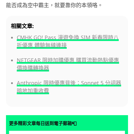
能否成為空中霸主，就要靠你的本領咯。
相關文章:
CMHK GO! Pass 漫遊免換 SIM 新春限時八
折優惠 體驗無縫連接
NETGEAR 限時加購優惠 購買流動熱點優惠
價換購轉換器
Anthropic 限時優惠背後：Sonnet 5 分詞器
暗地加重收費
📮
更多精彩文章每日送到電子郵箱