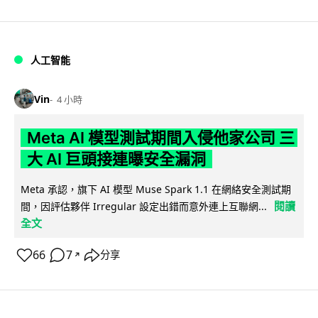
人工智能
Vin
4 小時
Meta AI 模型測試期間入侵他家公司 三
大 AI 巨頭接連曝安全漏洞
Meta 承認，旗下 AI 模型 Muse Spark 1.1 在網絡安全測試期
閱讀
間，因評估夥伴 Irregular 設定出錯而意外連上互聯網...
全文
66
7
分享
↗