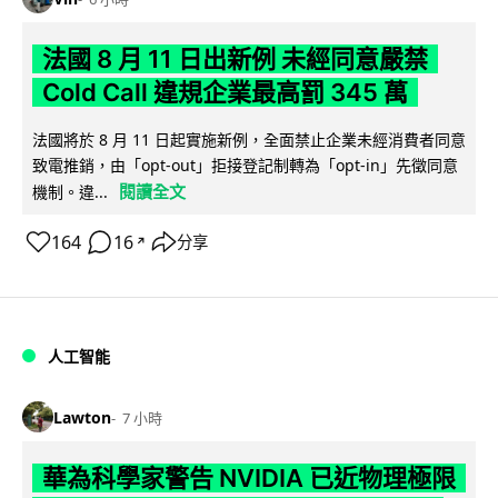
法國 8 月 11 日出新例 未經同意嚴禁
Cold Call 違規企業最高罰 345 萬
法國將於 8 月 11 日起實施新例，全面禁止企業未經消費者同意
致電推銷，由「opt-out」拒接登記制轉為「opt-in」先徵同意
閱讀全文
機制。違...
164
16
分享
↗
人工智能
Lawton
7 小時
華為科學家警告 NVIDIA 已近物理極限