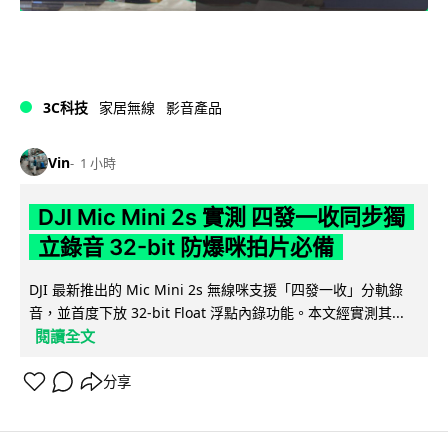
3C科技
家居無線
影音產品
Vin
1 小時
DJI Mic Mini 2s 實測 四發一收同步獨
立錄音 32-bit 防爆咪拍片必備
DJI 最新推出的 Mic Mini 2s 無線咪支援「四發一收」分軌錄
音，並首度下放 32-bit Float 浮點內錄功能。本文經實測其...
閱讀全文
分享