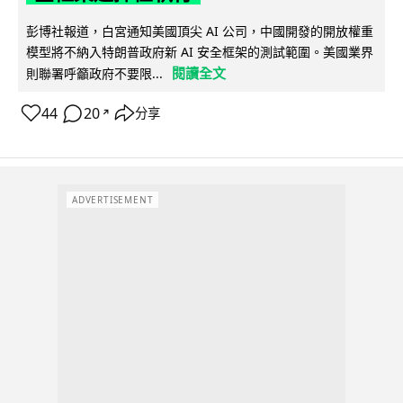
彭博社報道，白宮通知美國頂尖 AI 公司，中國開發的開放權重
模型將不納入特朗普政府新 AI 安全框架的測試範圍。美國業界
閱讀全文
則聯署呼籲政府不要限...
44
20
分享
↗
ADVERTISEMENT