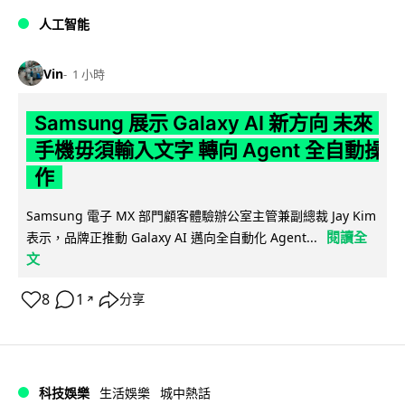
人工智能
Vin
1 小時
Samsung 展示 Galaxy AI 新方向 未來
手機毋須輸入文字 轉向 Agent 全自動操
作
Samsung 電子 MX 部門顧客體驗辦公室主管兼副總裁 Jay Kim
閱讀全
表示，品牌正推動 Galaxy AI 邁向全自動化 Agent...
文
8
1
分享
↗
科技娛樂
生活娛樂
城中熱話