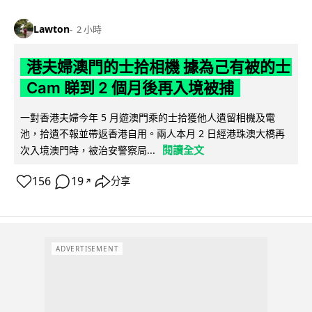
Lawton
2 小時
港夫婦澳門的士拾相機 據為己有被的士
Cam 睇到 2 個月後再入境被捕
一對香港夫婦今年 5 月遊澳門乘的士拾獲他人遺留相機及電
池，拾遺不報並帶返香港自用。兩人本月 2 日經港珠澳大橋再
閱讀全文
次入境澳門時，被治安警察局...
156
19
分享
↗
ADVERTISEMENT