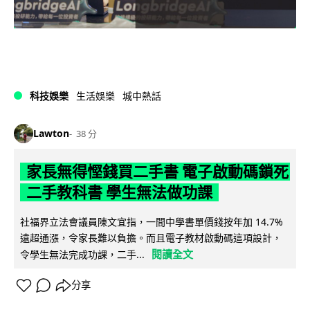
科技娛樂
生活娛樂
城中熱話
Lawton
38 分
家長無得慳錢買二手書 電子啟動碼鎖死
二手教科書 學生無法做功課
社福界立法會議員陳文宜指，一間中學書單價錢按年加 14.7%
遠超通漲，令家長難以負擔。而且電子教材啟動碼這項設計，
閱讀全文
令學生無法完成功課，二手...
分享