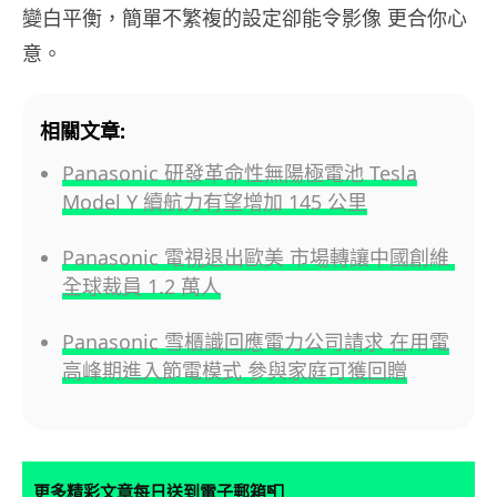
變白平衡，簡單不繁複的設定卻能令影像 更合你心
意。
相關文章:
Panasonic 研發革命性無陽極電池 Tesla
Model Y 續航力有望增加 145 公里
Panasonic 電視退出歐美 市場轉讓中國創維
全球裁員 1.2 萬人
Panasonic 雪櫃識回應電力公司請求 在用電
高峰期進入節電模式 參與家庭可獲回贈
📮
更多精彩文章每日送到電子郵箱