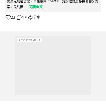
萬美元加密貨幣，事後更向 ChatGPT 諮詢理財及移民葡萄牙方
閱讀全文
案，最終因...
23
1
分享
↗
ADVERTISEMENT