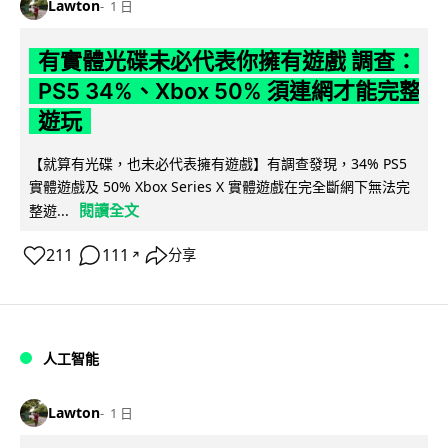
Lawton
1 日
有實體光碟未必代表你擁有遊戲 調查：
PS5 34%、Xbox 50% 須連網才能完整
遊玩
【就算有光碟，也未必代表擁有遊戲】有調查發現，34% PS5
實體遊戲及 50% Xbox Series X 實體遊戲在完全斷網下無法完
閱讀全文
整遊...
211
111
分享
↗
人工智能
Lawton
1 日