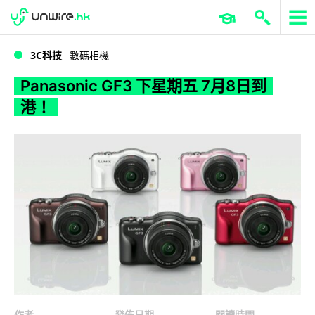
WWDC 2026
GenAI 與雲端科技專區
ERP 與商業 AI
Panasonic GF3 下星期五 7月8日到港！
3C科技
數碼相機
Panasonic GF3 下星期五 7月8日到
港！
作者
發佈日期
閱讀時間