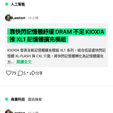
人工智能
Lawton
19 小時
靠快閃記憶體紓緩 DRAM 不足 KIOXIA
推 XL1 記憶體擴充模組
KIOXIA 發表全新記憶體擴充模組 XL1 系列，結合低延遲快閃記
憶體 XL-FLASH 與 CXL 介面，將快閃記憶體轉化為記憶體擴充
閱讀全文
方...
79
5
分享
↗
商業科技
資訊保安
Lawton