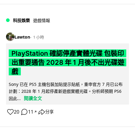
科技娛樂
遊戲情報
Lawton
1 小時
PlayStation 確認停產實體光碟 包裝印
出重要通告 2028 年 1 月後不出光碟遊
戲
Sony 已在 PS5 主機包裝加貼提示貼紙，重申官方 7 月已公布
計劃：2028 年 1 月起停產新遊戲實體光碟。分析師預期 PS6
閱讀全文
因此...
20
11
分享
↗