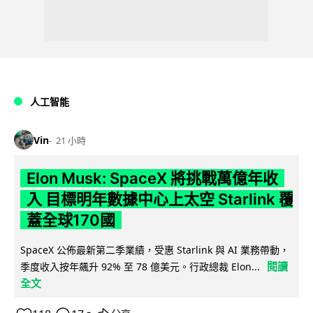
人工智能
Vin
21 小時
Elon Musk: SpaceX 將挑戰萬億年收
入 目標明年數據中心上太空 Starlink 覆
蓋全球170國
SpaceX 公佈最新第二季業績，受惠 Starlink 與 AI 業務帶動，
閱讀
季度收入按年飆升 92% 至 78 億美元。行政總裁 Elon...
全文