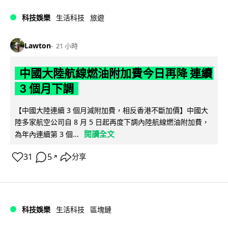
科技娛樂
生活科技
旅遊
Lawton
21 小時
中國大陸航線燃油附加費今日再降 連續
3 個月下調
【中國大陸連續 3 個月減附加費，相反香港不斷加價】中國大
陸多家航空公司自 8 月 5 日起再度下調內陸航線燃油附加費，
閱讀全文
為年內連續第 3 個...
31
5
分享
↗
科技娛樂
生活科技
區塊鏈