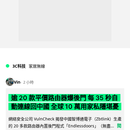
3C科技
家居無線
Vin
2 小時
逾 20 款平價路由器爆後門 每 35 秒自
動連線回中國 全球 10 萬用家私隱堪憂
網絡安全公司 VulnCheck 揭發中國智博通電子（Zbtlink）生產
閱
的 20 多款路由器內置後門程式「Endlessdoors」（無盡...