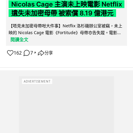
Nicolas Cage 主演未上映電影 Netflix
遺失未加密母帶 被索償 8.19 億港元
【唔見未加密母帶咁大件事】Netflix 洛杉磯辦公室被竊，未上
映的 Nicolas Cage 電影《Fortitude》母帶亦告失蹤。電影...
閱讀全文
162
7
分享
↗
ADVERTISEMENT