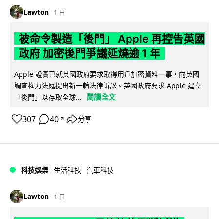
Lawton
1 日
被命令製造「後門」 Apple 再控告英國
政府 加密後門爭議延燒逾 1 年
Apple 證實已就英國政府要求取得用戶加密資料一事，向英國
調查權力法庭提出新一輪法律訴訟。英國政府要求 Apple 建立
閱讀全文
「後門」以存取全球...
307
40
分享
↗
科技娛樂
生活科技
汽車科技
Lawton
1 日