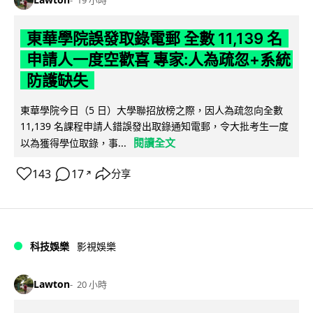
19 小時
東華學院誤發取錄電郵 全數 11,139 名
申請人一度空歡喜 專家:人為疏忽+系統
防護缺失
東華學院今日（5 日）大學聯招放榜之際，因人為疏忽向全數
11,139 名課程申請人錯誤發出取錄通知電郵，令大批考生一度
閱讀全文
以為獲得學位取錄，事...
143
17
分享
↗
科技娛樂
影視娛樂
Lawton
20 小時