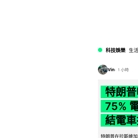
科技娛樂
生
Vin
1 小時
特朗普
75%
結電車
特朗普在拉斯維加