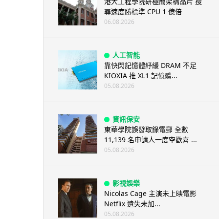
港大工程學院研極簡架構晶片 搜
尋速度勝標準 CPU 1 億倍
06.08.2026
人工智能
靠快閃記憶體紓緩 DRAM 不足
KIOXIA 推 XL1 記憶體...
05.08.2026
資訊保安
東華學院誤發取錄電郵 全數
11,139 名申請人一度空歡喜 ...
05.08.2026
影視娛樂
Nicolas Cage 主演未上映電影
Netflix 遺失未加...
05.08.2026