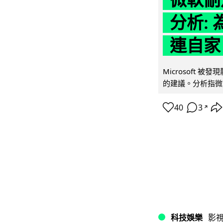
分析: 
連自家 
Microsoft 
的建議。分析指微軟同
40
3
↗
科技娛樂
影