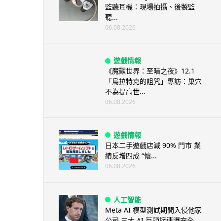
監聽耳機：現場拍攝、後製監
聽...
06.08.2026
遊戲情報
《魔獸世界：至暗之夜》12.1
「烏拉特克的詛咒」專訪：巢穴
不為提高世...
06.08.2026
遊戲情報
日本二手遊戲店減 90% 門市 業
績反增四成 “懷...
06.08.2026
人工智能
Meta AI 模型測試期間入侵他家
公司 三大 AI 巨頭接連曝安全