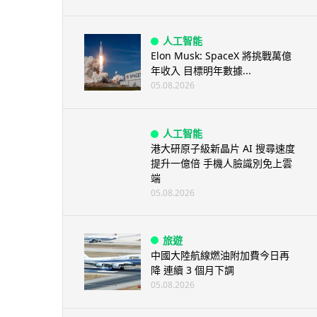
人工智能
Elon Musk: SpaceX 將挑戰萬億
年收入 目標明年數據...
05.08.2026
人工智能
港大研原子級新晶片 AI 搜尋速度
提升一億倍 手機人臉識別免上雲
端
05.08.2026
旅遊
中國大陸航線燃油附加費今日再
降 連續 3 個月下調
05.08.2026