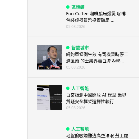
區塊鏈
Fun Coffee 咖啡騙局爆煲 咖啡
包裝虛擬貨幣投資騙局 ...
05.08.2026
智慧城市
網約車條例生效 有司機暫時停工
避風頭 的士業界籲白牌 &#8...
05.08.2026
人工智能
白宮拒測中國開放 AI 模型 業界
質疑安全框架選擇性執行
05.08.2026
人工智能
地盤偷吸煙難逃高空法眼 勞工處