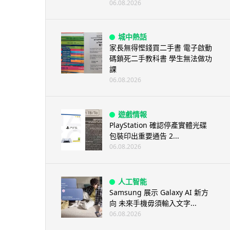
06.08.2026
城中熱話
家長無得慳錢買二手書 電子啟動
碼鎖死二手教科書 學生無法做功
課
06.08.2026
遊戲情報
PlayStation 確認停產實體光碟
包裝印出重要通告 2...
06.08.2026
人工智能
Samsung 展示 Galaxy AI 新方
向 未來手機毋須輸入文字...
06.08.2026