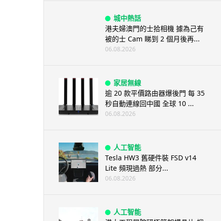
城中熱話
港夫婦澳門的士拾相機 據為己有
被的士 Cam 睇到 2 個月後再...
06.08.2026
家居無線
逾 20 款平價路由器爆後門 每 35
秒自動連線回中國 全球 10 ...
06.08.2026
人工智能
Tesla HW3 舊硬件裝 FSD v14
Lite 頻現過熱 部分...
06.08.2026
人工智能