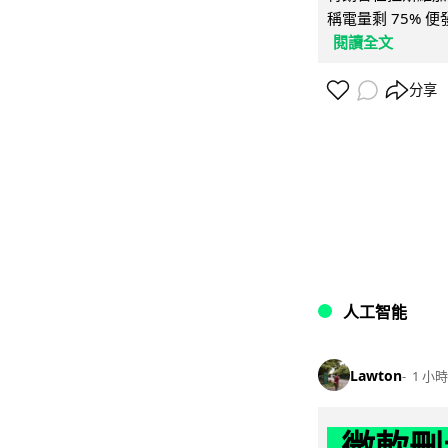
稱電量剩 75% 
閱讀全文
分享
人工智能
Lawton
1 小時
微軟刪走