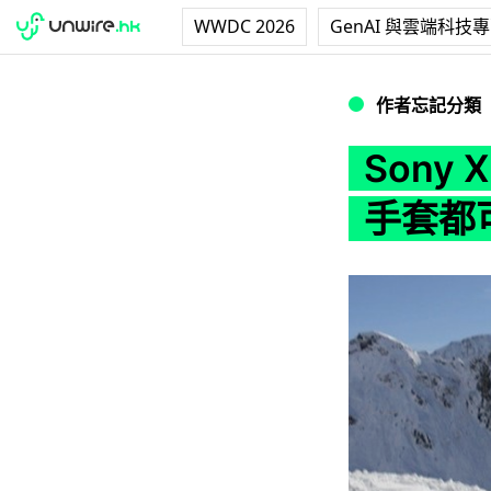
WWDC 2026
GenAI 與雲端科技
Sony Xperia
作者忘記分類
Sony 
手套都