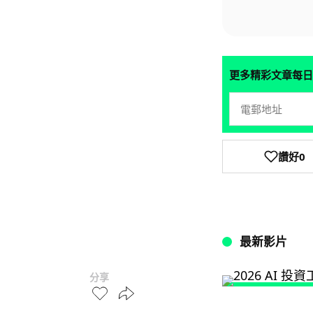
更多精彩文章每日
讚好
0
最新影片
分享