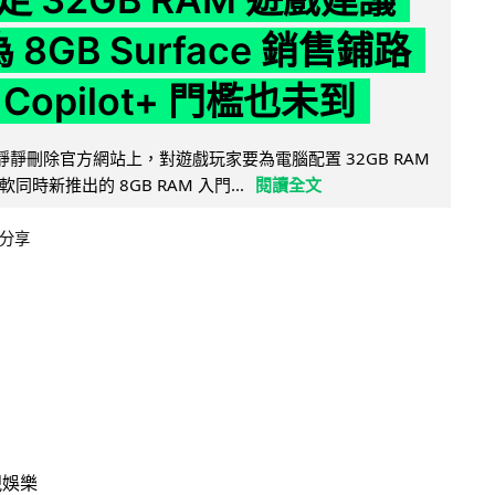
為 8GB Surface 銷售鋪路
Copilot+ 門檻也未到
被發現靜靜刪除官方網站上，對遊戲玩家要為電腦配置 32GB RAM
時新推出的 8GB RAM 入門...
閱讀全文
分享
視娛樂