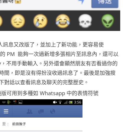
 的私人訊息又改版了，並加上了新功能，更容易使
:)。新的 PM 能夠一次過新增多張相片至訊息內，還可以
ley，不用手動輸入。另外還會顯然朋友有否看過你的
時間，即是沒有得扮沒收過訊息了。最後是加強搜
下對話以查看訊息及聊天的完整歷史。
機版可用到多種如 Whatsapp 中的表情符號