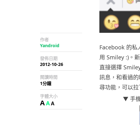
作者
Yandroid
Facebook
用 Smiley 
發佈日期
2012-10-26
直接選擇 Smi
訊息，和看過的
閱讀時間
1分鐘
尋功能，可以拉
字體大小
▼ 手
A
A
A