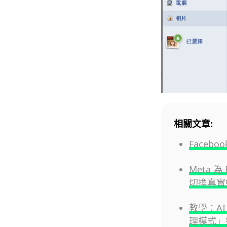
相關文章:
Face
Meta 
切換真實
教學：AI 
理模式」