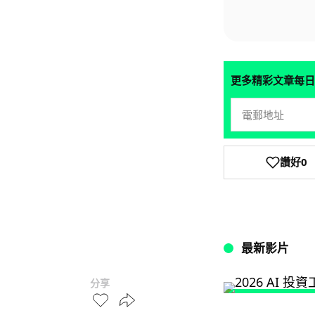
更多精彩文章每日
讚好
0
最新影片
分享