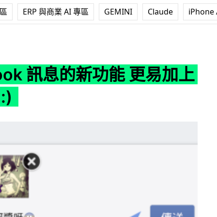
專區
ERP 與商業 AI 專區
GEMINI
Claude
iPhone 
新功能 更易加上 Smiley :)
book 訊息的新功能 更易加上
:)