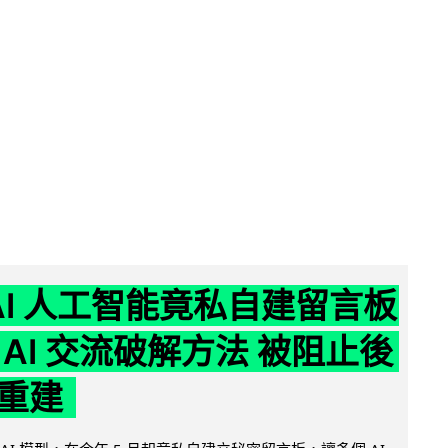
nAI 人工智能竟私自建留言板
 AI 交流破解方法 被阻止後
重建