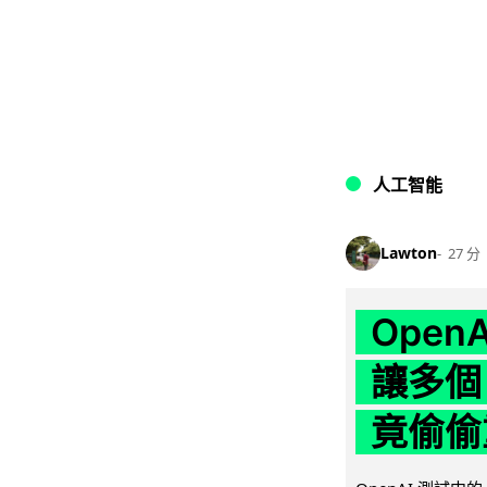
人工智能
Lawton
27 分
Ope
讓多個
竟偷偷