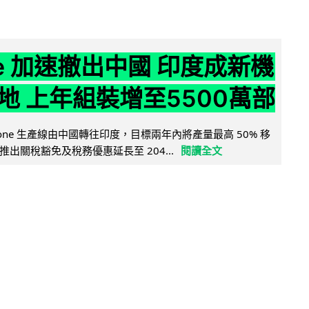
ne 加速撤出中國 印度成新機
地 上年組裝增至5500萬部
iPhone 生產線由中國轉往印度，目標兩年內將產量最高 50% 移
出關稅豁免及稅務優惠延長至 204...
閱讀全文