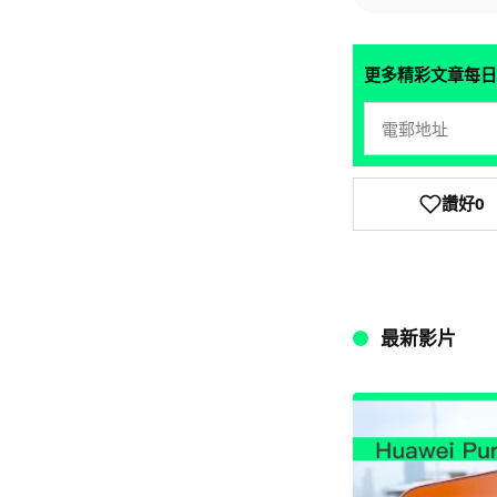
更多精彩文章每日
讚好
0
最新影片