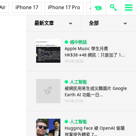
Air
iPhone 17
iPhone 17 Pro
AirPods Pro 3
Ap
最新文章
全部
城中熱話
Apple Music 學生月費
HK$38→48 網民：只是加了 1...
03.08.2026
人工智能
被網民用來生成災難圖片 Google
Earth AI 功能一日...
03.08.2026
人工智能
Hugging Face 被 OpenAI 偷襲
放棄提告轉索 7...