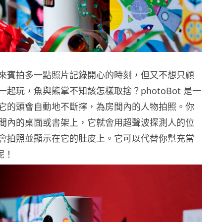
上想幫來賓拍多一點照片記錄開心的時刻，但又不想只顧
起玩，魚與熊掌不知該怎樣取捨？photoBot 是一
它的頭會自動地不斷擰，為房間內的人物拍照。你
間內的桌面或書架上，它就會用超聲波探測人的位
會拍照並顯示在它的肚皮上。它可以代替你幫充當
師呢！