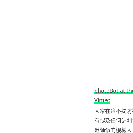
photoBot at t
Vimeo
.
大家在冷不提防
有提及任何計劃把
過類似的機械人