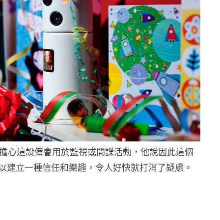
有用家擔心這設備會用於監視或間諜活動，他說因此這個
以建立一種信任和樂趣，令人好快就打消了疑慮。