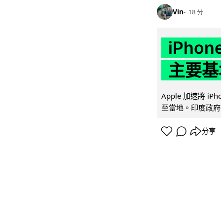
Vin
18 分
iPho
主要基
Apple 加速將 
至當地。印度政府推
分享