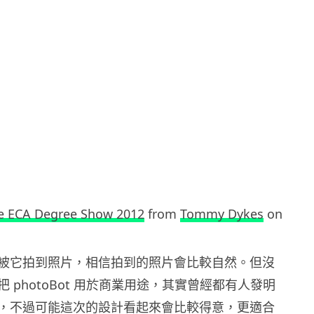
he ECA Degree Show 2012
from
Tommy Dykes
on
被它拍到照片，相信拍到的照片會比較自然。但沒
 photoBot 用於商業用途，其實曾經都有人發明
，不過可能這次的設計看起來會比較得意，更適合