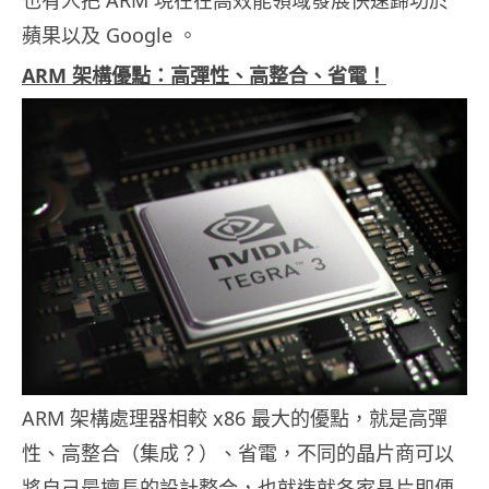
也有人把 ARM 現在在高效能領域發展快速歸功於
蘋果以及 Google 。
ARM 架構優點：高彈性、高整合、省電！
ARM 架構處理器相較 x86 最大的優點，就是高彈
性、高整合（集成？）、省電，不同的晶片商可以
將自己最擅長的設計整合，也就造就各家晶片即便