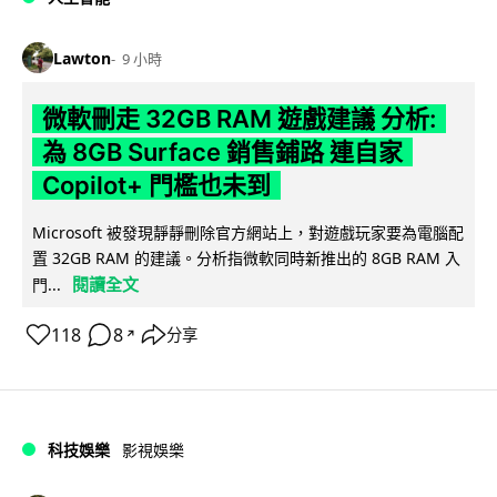
Lawton
9 小時
微軟刪走 32GB RAM 遊戲建議 分析:
為 8GB Surface 銷售鋪路 連自家
Copilot+ 門檻也未到
Microsoft 被發現靜靜刪除官方網站上，對遊戲玩家要為電腦配
置 32GB RAM 的建議。分析指微軟同時新推出的 8GB RAM 入
閱讀全文
門...
118
8
分享
↗
科技娛樂
影視娛樂