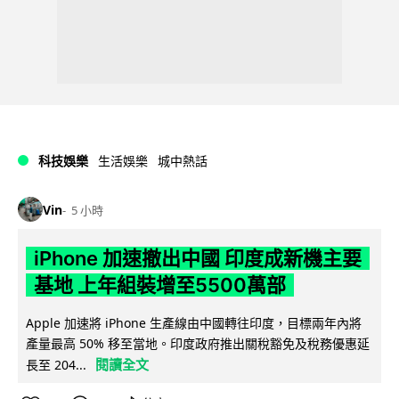
科技娛樂
生活娛樂
城中熱話
Vin
5 小時
iPhone 加速撤出中國 印度成新機主要
基地 上年組裝增至5500萬部
Apple 加速將 iPhone 生產線由中國轉往印度，目標兩年內將
產量最高 50% 移至當地。印度政府推出關稅豁免及稅務優惠延
閱讀全文
長至 204...