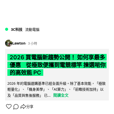
3C科技
流動電腦
Lawton
3 小時
2026 買電腦新趨勢公開！ 如何享最多
優惠 從極致便攜到電競標竿 揀選啱你
的高效能 PC
2026 年的電腦選購基準已經全面升級。除了基本效能，「極致
輕量化」、「機身美學」、「AI算力」、「前瞻技術加持」以
閱讀全文
及「品質與售後服務」 已...
分享