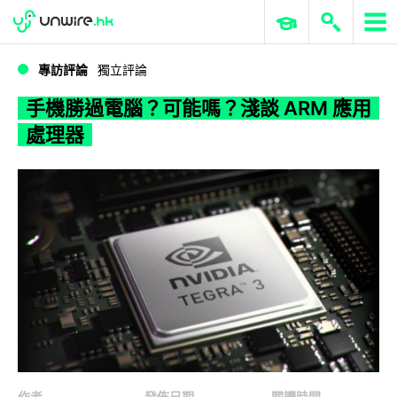
WWDC 2026
GenAI 與雲端科技專區
ERP 與商業 AI
手機勝過電腦？可能嗎？淺談 ARM 應用處理器
專訪評論
獨立評論
手機勝過電腦？可能嗎？淺談 ARM 應用
處理器
作者
發佈日期
閱讀時間