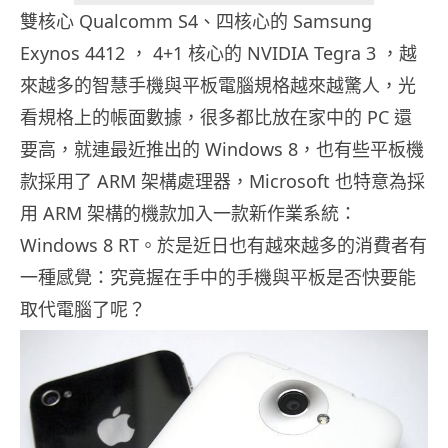
雙核心 Qualcomm S4、四核心的 Samsung
Exynos 4412 ， 4+1 核心的 NVIDIA Tegra 3 ，越
來越多的智慧手機與平板電腦規格越來越驚人，光
看規格上的帳面數據，很多都比放在家中的 PC 還
要高，就連最近推出的 Windows 8，也有些平板機
款採用了 ARM 架構處理器，Microsoft 也特意為採
用 ARM 架構的機款加入一款新作業系統：
Windows 8 RT。於是近日也有越來越多的消費者有
一種感覺：究竟握在手中的手機與平板是否快要能
取代電腦了呢？