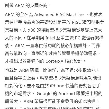
叫做 ARM 的英國廠商。
ARM 的全名為 Advanced RISC Machine ，也就表
示這些手機晶片的基礎設計是基於 RISC 精簡型指令
集架構，與 x86 的複雜型指令集架構從基礎上就大
大的不同，在早期與 Intel 互爭主流 PC 處理器架構
後， ARM 一直專供低功耗的核心架構設計，而非
高效能取向，直到近年才由於智慧手機帶動需求，
才推出以效能導向的 Cortex-A 核心設計。
也就是 ARM 架構一開始就非為了追求極致效能，
而且從字面上看，精簡型指令集架構意味著功能也
相對簡化，要不是由於 iPhone 快速的帶動智慧手
機的市場需求、 Google 的 Android 跟著把市場的
餅做大， ARM 架構很可能不會發展的如此快速，