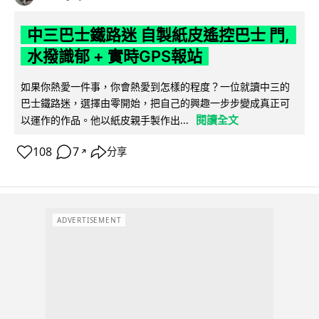
中三巴士鐵路迷 自製紙皮遙控巴士 門,
水撥識郁 + 實時GPS報站
如果你熱愛一件事，你會熱愛到怎樣的程度？一位就讀中三的
巴士鐵路迷，選擇由零開始，把自己的興趣一步步變成真正可
閱讀全文
以運作的作品。他以紙皮親手製作出...
108
7
分享
↗
ADVERTISEMENT