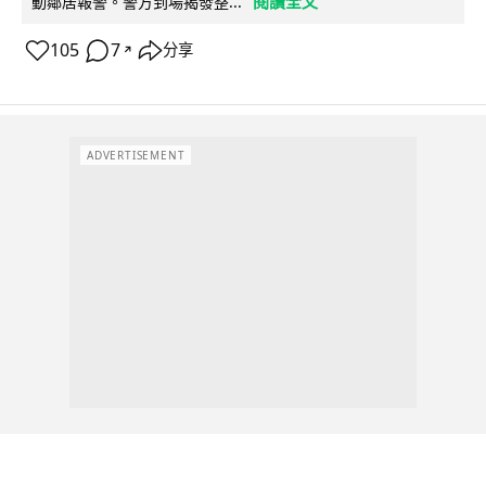
閱讀全文
動鄰居報警。警方到場揭發整...
105
7
分享
↗
ADVERTISEMENT