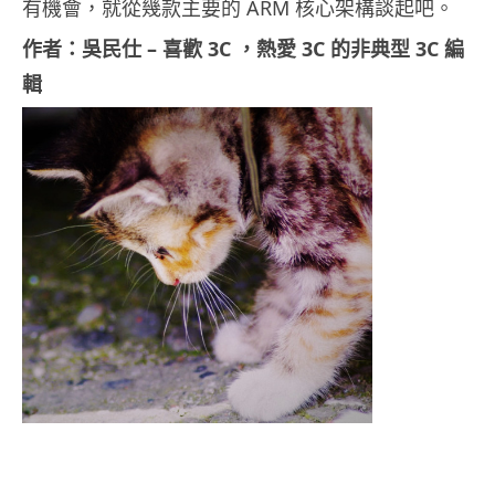
有機會，就從幾款主要的 ARM 核心架構談起吧。
作者：吳民仕 – 喜歡 3C ，熱愛 3C 的非典型 3C 編
輯