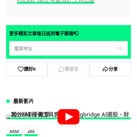
📮
更多精彩文章每日送到電子郵箱
讚好
0
看留言
分享
最新影片
ARM
x86