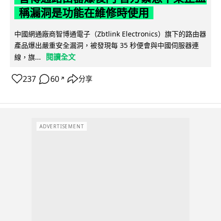
稱漏洞是功能在維修時使用
中國網通廠商智博通電子（Zbtlink Electronics）旗下的路由器
產品爆出嚴重安全漏洞，被發現每 35 秒便會與中國伺服器連
閱讀全文
線，旗...
237
60
分享
↗
ADVERTISEMENT