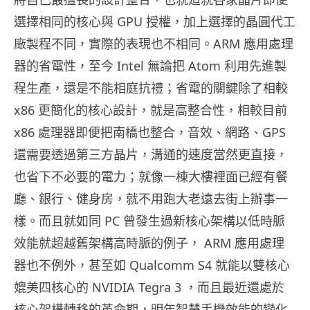
選擇相同的核心與 GPU 授權，加上選擇的晶圓代工
廠製程不同，實際的表現也不相同。ARM 應用處理
器的省電性，至今 Intel 無論把 Atom 利用先進製
程生產，還是不能相庭抗禮；省電的關鍵除了相較
x86 更簡化的核心設計，就是高整合性，相較目前
x86 處理器即便把南橋也整合，音效、網路、GPS
還需要透過第三方晶片，溝通的速度當然更直接，
也省下不必要的電力；就像一棟大樓裡面已經有餐
廳、銀行、健身房，就不用跑大老遠去街上辦事一
樣。而且就如同 PC 曾發生過新核心架構以低時脈
效能就超越舊架構高時脈的例子， ARM 應用處理
器也不例外，甚至如 Qualcomm S4 就能以雙核心
媲美四核心的 NVIDIA Tegra 3 ，而且最近還處於
核心架構轉移的革命期，明年智慧手機效能的變化