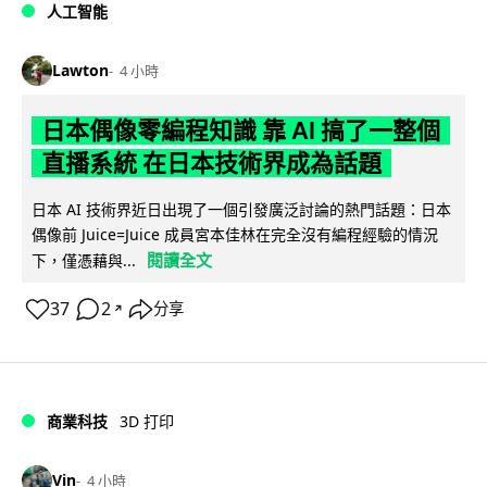
人工智能
Lawton
4 小時
日本偶像零編程知識 靠 AI 搞了一整個
直播系統 在日本技術界成為話題
日本 AI 技術界近日出現了一個引發廣泛討論的熱門話題：日本
偶像前 Juice=Juice 成員宮本佳林在完全沒有編程經驗的情況
閱讀全文
下，僅憑藉與...
37
2
分享
↗
商業科技
3D 打印
Vin
4 小時