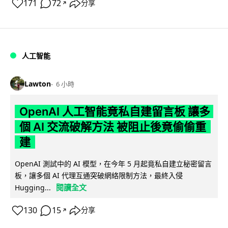
171
72
分享
↗
人工智能
Lawton
6 小時
OpenAI 人工智能竟私自建留言板 讓多
個 AI 交流破解方法 被阻止後竟偷偷重
建
OpenAI 測試中的 AI 模型，在今年 5 月起竟私自建立秘密留言
板，讓多個 AI 代理互通突破網絡限制方法，最終入侵
閱讀全文
Hugging...
130
15
分享
↗