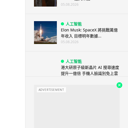
05.08.2026
人工智能
Elon Musk: SpaceX 將挑戰萬億
年收入 目標明年數據...
05.08.2026
人工智能
港大研原子級新晶片 AI 搜尋速度
提升一億倍 手機人臉識別免上雲
端
05.08.2026
ADVERTISEMENT
旅遊
中國大陸航線燃油附加費今日再
降 連續 3 個月下調
05.08.2026