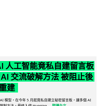
nAI 人工智能竟私自建留言板
 AI 交流破解方法 被阻止後
重建
的 AI 模型，在今年 5 月起竟私自建立秘密留言板，讓多個 AI
方法，最終入侵 Hugging...
閱讀全文