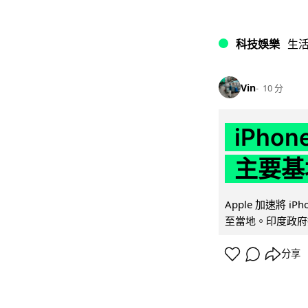
科技娛樂
生
Vin
10 分
iPho
主要基
Apple 加速將 
至當地。印度政府推
分享