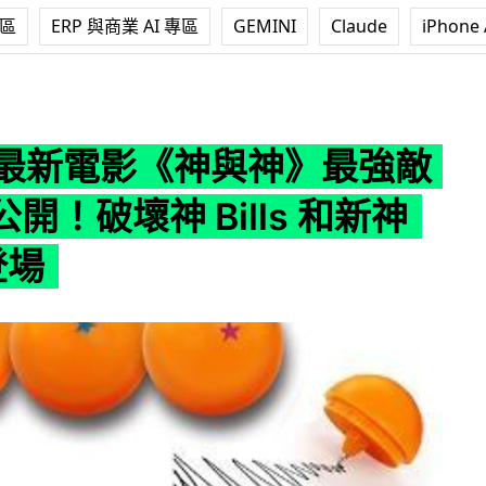
專區
ERP 與商業 AI 專區
GEMINI
Claude
iPhone 
神與神》最強敵人聲優公開！破壞神 Bills 和新神 Wiss 登場
Z 最新電影《神與神》最強敵
開！破壞神 Bills 和新神
登場