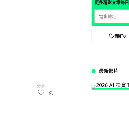
更多精彩文章每日
讚好
0
最新影片
分享