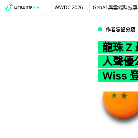
WWDC 2026
GenAI 與雲端科技
龍珠 Z 最新電影《
作者忘記分類
龍珠 
人聲優公
Wiss 