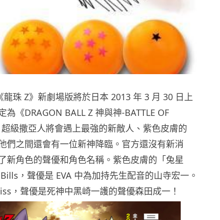
《龍珠 Z》新劇場版將於日本 2013 年 3 月 30 日上
DRAGON BALL Z 神與神-BATTLE OF
今次 超級撒亞人將會遇上最強的新敵人、紫色皮膚的
他們之間還會有一位新神降臨。官方還沒有新消
了新角色的聲優和角色名稱。紫色皮膚的「兔星
Bills，聲優是 EVA 中為加持先生配音的山寺宏一。
Wiss，聲優是死神中黑崎一護的聲優森田成一！