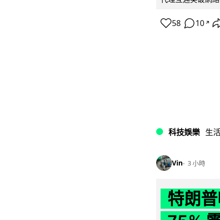
58
10
↗
科技娛樂
生
Vin
3 小時
特朗普