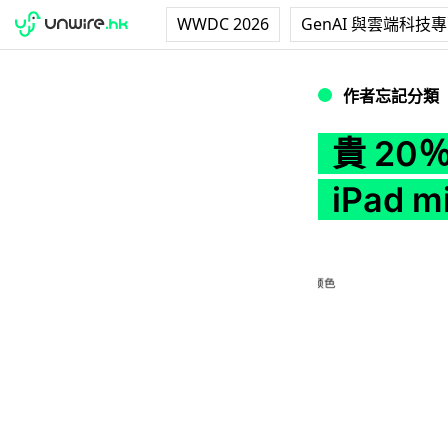
WWDC 2026
GenAI 與雲端科技
貴 20％．內地行貨 i
作者忘記分類
貴 20
iPad 