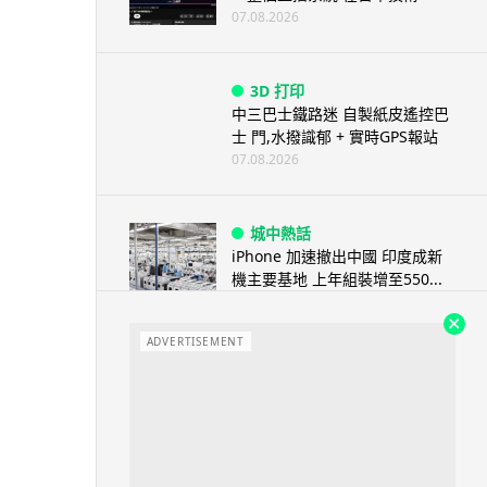
07.08.2026
3D 打印
中三巴士鐵路迷 自製紙皮遙控巴
士 門,水撥識郁 + 實時GPS報站
07.08.2026
城中熱話
iPhone 加速撤出中國 印度成新
機主要基地 上年組裝增至550...
07.08.2026
ADVERTISEMENT
人工智能
OpenAI 人工智能竟私自建留言
板 讓多個 AI 交流破解方法 ...
07.08.2026