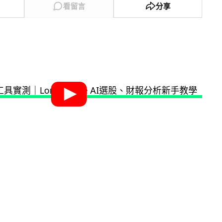
看留言
分享