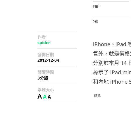
作者
spider
iPhone、iP
售外，就是價格定得較
發佈日期
2012-12-04
分別於本月 14 日
標示了 iPad m
閱讀時間
3分鐘
和內地 iPhone 5
字體大小
A
A
A