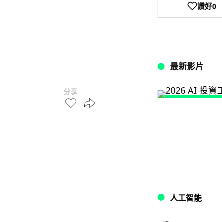
讚好
0
最新影片
分享
人工智能