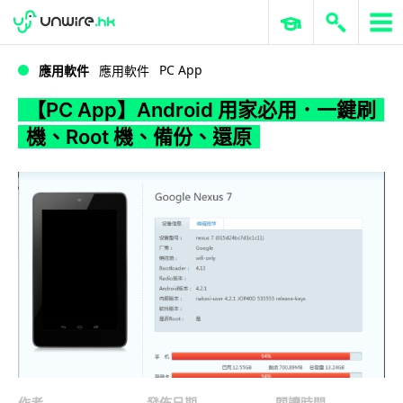
WWDC 2026
GenAI 與雲端科技專區
ERP 與商業 AI
【PC App】Android 用家必用．一鍵刷機、Root 機、備份、還原
PC App
應用軟件
應用軟件
【PC App】Android 用家必用．一鍵刷
機、Root 機、備份、還原
作者
發佈日期
閱讀時間