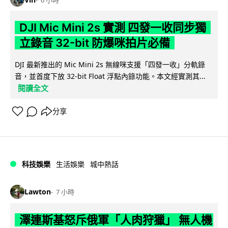
DJI Mic Mini 2s 實測 四發一收同步獨
立錄音 32-bit 防爆咪拍片必備
DJI 最新推出的 Mic Mini 2s 無線咪支援「四發一收」分軌錄
音，並首度下放 32-bit Float 浮點內錄功能。本文經實測其...
閱讀全文
分享
科技娛樂
生活娛樂
城中熱話
Lawton
7 小時
澤連斯基怒斥俄軍「人肉狩獵」 無人機