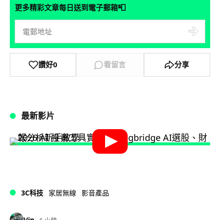
📮
更多精彩文章每日送到電子郵箱
讚好
0
看留言
分享
最新影片
3C科技
家居無線
影音產品
Vin
6 小時