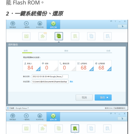
能 Flash ROM。
2．一鍵系統備份、還原