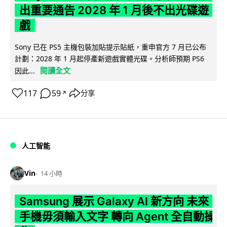
出重要通告 2028 年 1 月後不出光碟遊
戲
Sony 已在 PS5 主機包裝加貼提示貼紙，重申官方 7 月已公布
計劃：2028 年 1 月起停產新遊戲實體光碟。分析師預期 PS6
閱讀全文
因此...
117
59
分享
↗
人工智能
Vin
14 小時
Samsung 展示 Galaxy AI 新方向 未來
手機毋須輸入文字 轉向 Agent 全自動操