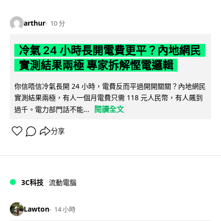
arthur
10 分
冷氣 24 小時長開電費更平？內地網民
實測結果兩極 專家拆解慳電邏輯
你信唔信冷氣長開 24 小時，電費反而平過開開關關？內地網民
實測結果兩極，有人一個月電費只需 118 元人民幣，有人飆到
閱讀全文
過千。電力部門話不能...
分享
3C科技
流動電腦
Lawton
14 小時