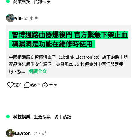
商業科技
資訊保安
Vin
21 小時
智博通路由器爆後門 官方緊急下架止血
稱漏洞是功能在維修時使用
中國網通廠商智博通電子（Zbtlink Electronics）旗下的路由器
產品爆出嚴重安全漏洞，被發現每 35 秒便會與中國伺服器連
閱讀全文
線，旗...
301
66
分享
↗
科技娛樂
生活娛樂
城中熱話
Lawton
21 小時