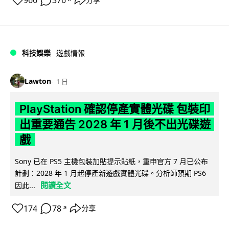
966
376
分享
科技娛樂
遊戲情報
Lawton
1 日
PlayStation 確認停產實體光碟 包裝印
出重要通告 2028 年 1 月後不出光碟遊
戲
Sony 已在 PS5 主機包裝加貼提示貼紙，重申官方 7 月已公布
計劃：2028 年 1 月起停產新遊戲實體光碟。分析師預期 PS6
閱讀全文
因此...
174
78
分享
↗