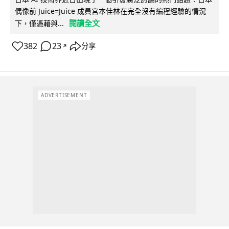
偶像前 Juice=Juice 成員宮本佳林在完全沒有編程經驗的情況
閱讀全文
下，僅憑藉與...
382
23
分享
↗
ADVERTISEMENT