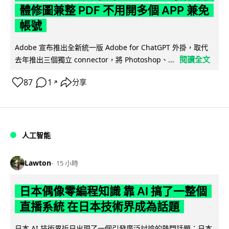
體修圖兼整 PDF 不用開多個 APP 兼免
帳號
Adobe 宣布推出全新統一版 Adobe for ChatGPT 外掛，取代
閱讀全文
去年推出三個獨立 connector，將 Photoshop、...
87
1
分享
↗
人工智能
Lawton
15 小時
日本偶像零編程知識 靠 AI 搞了一整個
直播系統 在日本技術界成為話題
日本 AI 技術界近日出現了一個引發廣泛討論的熱門話題：日本