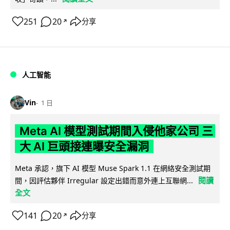
251
20
分享
↗
人工智能
Vin
1 日
Meta AI 模型測試期間入侵他家公司 三
大 AI 巨頭接連曝安全漏洞
Meta 承認，旗下 AI 模型 Muse Spark 1.1 在網絡安全測試期
閱讀
間，因評估夥伴 Irregular 設定出錯而意外連上互聯網...
全文
141
20
分享
↗