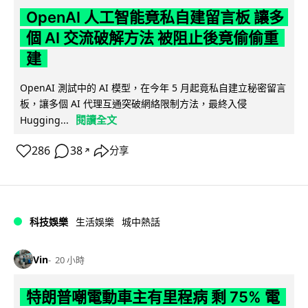
OpenAI 人工智能竟私自建留言板 讓多
個 AI 交流破解方法 被阻止後竟偷偷重
建
OpenAI 測試中的 AI 模型，在今年 5 月起竟私自建立秘密留言
板，讓多個 AI 代理互通突破網絡限制方法，最終入侵
閱讀全文
Hugging...
286
38
分享
↗
科技娛樂
生活娛樂
城中熱話
Vin
20 小時
特朗普嘲電動車主有里程病 剩 75% 電