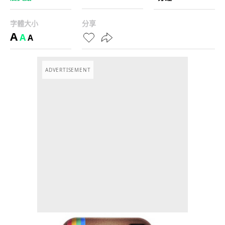
字體大小
分享
A
A
A
ADVERTISEMENT