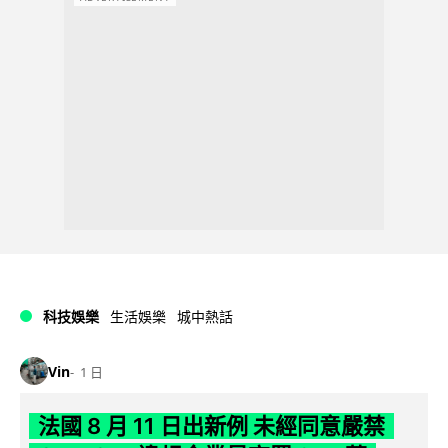
科技娛樂
生活娛樂
城中熱話
Vin
1 日
法國 8 月 11 日出新例 未經同意嚴禁