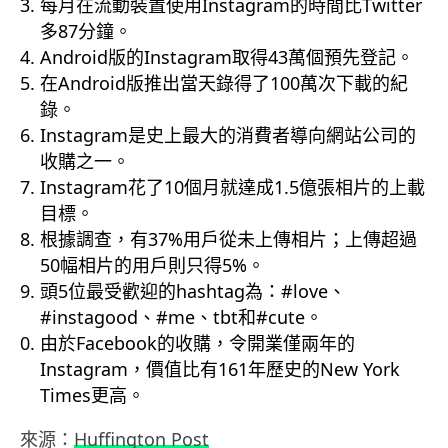
每月在流動裝置使用Instagram的時間比Twitter
多87分鐘。
Android版的Instagram取得43萬個預先登記。
在Android版推出當天錄得了100萬次下載的紀
錄。
Instagram是史上最大的消費者導向網站公司的
收購之一。
Instagram花了10個月就達成1.5億張相片的上載
目標。
根據調查，有37%用戶從未上傳相片；上傳超過
50幅相片的用戶則只得5%。
頭5位最受歡迎的hashtag為：#love、
#instagood、#me、tbt和#cute。
由於Facebook的收購，令開業僅兩年的
Instagram，價值比有161年歷史的New York
Times更高。
來源：
Huffington Post