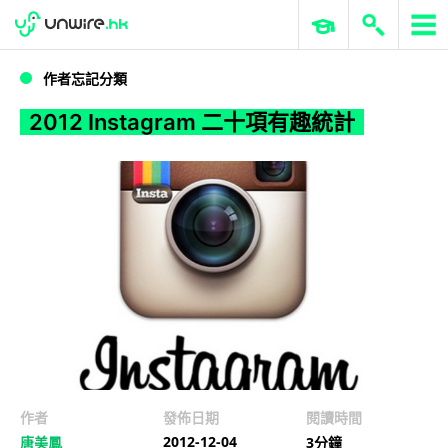
WWDC 2026
GenAI 與雲端科技專區
ERP 與商業 AI
2012 Instagram 二十項有趣統計
作者忘記分類
2012 Instagram 二十項有趣統計
作者
發佈日期
閱讀時間
2012-12-04
唐美鳳
3分鐘