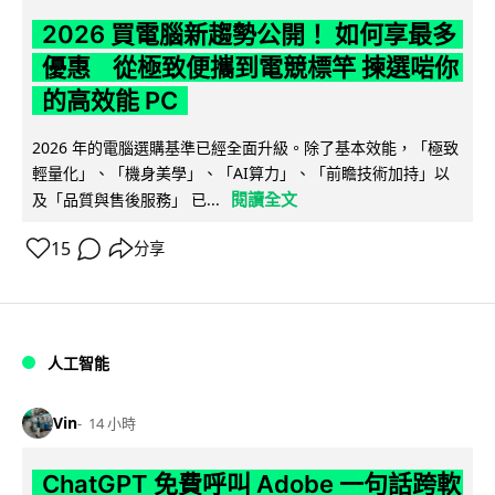
2026 買電腦新趨勢公開！ 如何享最多
優惠 從極致便攜到電競標竿 揀選啱你
的高效能 PC
2026 年的電腦選購基準已經全面升級。除了基本效能，「極致
輕量化」、「機身美學」、「AI算力」、「前瞻技術加持」以
閱讀全文
及「品質與售後服務」 已...
15
分享
人工智能
Vin
14 小時
ChatGPT 免費呼叫 Adobe 一句話跨軟