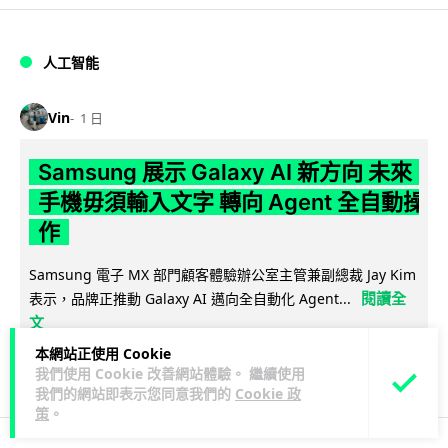
人工智能
Vin
1 日
Samsung 展示 Galaxy AI 新方向 未來
手機毋須輸入文字 轉向 Agent 全自動操
作
Samsung 電子 MX 部門顧客體驗辦公室主管兼副總裁 Jay Kim
閱讀全
表示，品牌正推動 Galaxy AI 邁向全自動化 Agent...
文
本網站正使用 Cookie
29
4
分享
↗
我們使用 Cookie 改善網站體驗。 繼續使用
我們的網站即表示您同意我們的
Cookie 政
策
。