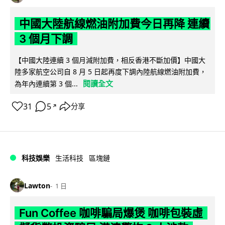
中國大陸航線燃油附加費今日再降 連續
3 個月下調
【中國大陸連續 3 個月減附加費，相反香港不斷加價】中國大
陸多家航空公司自 8 月 5 日起再度下調內陸航線燃油附加費，
閱讀全文
為年內連續第 3 個...
31
5
分享
↗
科技娛樂
生活科技
區塊鏈
Lawton
1 日
Fun Coffee 咖啡騙局爆煲 咖啡包裝虛