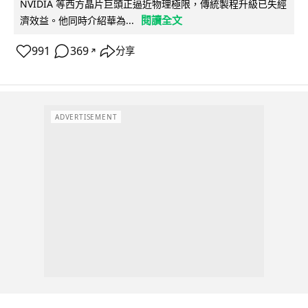
NVIDIA 等西方晶片巨頭正逼近物理極限，傳統製程升級已失經
閱讀全文
濟效益。他同時介紹華為...
991
369
分享
↗
ADVERTISEMENT