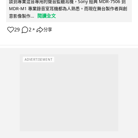
談到專業混音專用的聲音監聽耳機，Sony 經典 MDR-7506 到
MDR-M1 專業錄音室耳機都為人熟悉。而現在舞台製作者與創
閱讀全文
意影像製作...
29
2
分享
↗
ADVERTISEMENT