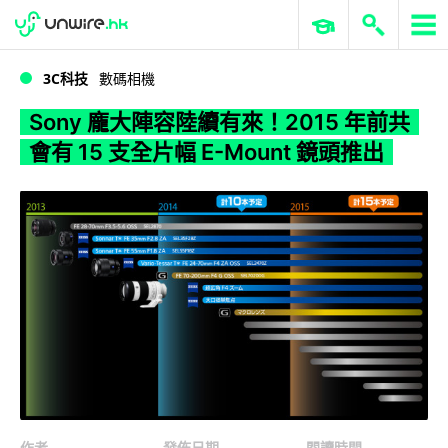
WWDC 2026
GenAI 與雲端科技專區
ERP 與商業 AI
Sony 龐大陣容陸續有來！2015 年前共會有 15 支全片幅 E-Mount 鏡頭推出
3C科技
數碼相機
Sony 龐大陣容陸續有來！2015 年前共
會有 15 支全片幅 E-Mount 鏡頭推出
作者
發佈日期
閱讀時間