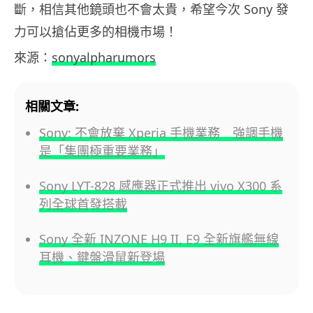
斷，相信其他鏡頭也不會太貴，希望今次 Sony 發
力可以搶佔更多的相機市場！
來源：
sonyalpharumors
相關文章:
Sony: 不會放棄 Xperia 手機業務 強調手機
是「集團極重要業務」
Sony LYT-828 感應器正式推出 vivo X300 系
列全球首發搭載
Sony 全新 INZONE H9 II, E9 全新旗艦無線
耳機、鍵盤滑鼠新登場