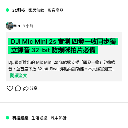
3C科技
家居無線
影音產品
Vin
9 小時
DJI Mic Mini 2s 實測 四發一收同步獨
立錄音 32-bit 防爆咪拍片必備
DJI 最新推出的 Mic Mini 2s 無線咪支援「四發一收」分軌錄
音，並首度下放 32-bit Float 浮點內錄功能。本文經實測其...
閱讀全文
分享
科技娛樂
生活娛樂
城中熱話