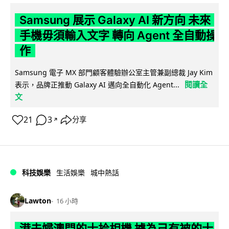
Samsung 展示 Galaxy AI 新方向 未來
手機毋須輸入文字 轉向 Agent 全自動操
作
Samsung 電子 MX 部門顧客體驗辦公室主管兼副總裁 Jay Kim
閱讀全
表示，品牌正推動 Galaxy AI 邁向全自動化 Agent...
文
21
3
分享
↗
科技娛樂
生活娛樂
城中熱話
Lawton
16 小時
港夫婦澳門的士拾相機 據為己有被的士