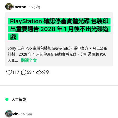
Lawton
16 小時
PlayStation 確認停產實體光碟 包裝印
出重要通告 2028 年 1 月後不出光碟遊
戲
Sony 已在 PS5 主機包裝加貼提示貼紙，重申官方 7 月已公布
計劃：2028 年 1 月起停產新遊戲實體光碟。分析師預期 PS6
閱讀全文
因此...
117
59
分享
↗
人工智能
Vin
16 小時