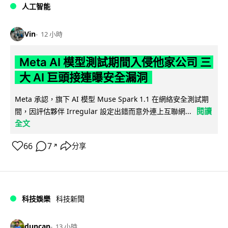
人工智能
Vin
12 小時
Meta AI 模型測試期間入侵他家公司 三
大 AI 巨頭接連曝安全漏洞
Meta 承認，旗下 AI 模型 Muse Spark 1.1 在網絡安全測試期
閱讀
間，因評估夥伴 Irregular 設定出錯而意外連上互聯網...
全文
66
7
分享
↗
科技娛樂
科技新聞
duncan
13 小時