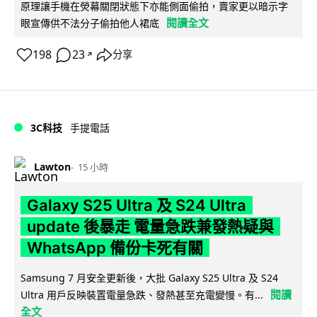
原理讓手機在熒幕關閉狀態下亦能側面偷拍，賣家更以暗示字
閱讀全文
眼宣傳供不法分子偷拍他人裙底
198
23
分享
↗
3C科技
手提電話
Lawton
15 小時
Galaxy S25 Ultra 及 S24 Ultra
update 後暴走 電量急跌兼發熱疑與
WhatsApp 備份卡死有關
Samsung 7 月安全更新後，大批 Galaxy S25 Ultra 及 S24
閱讀
Ultra 用戶反映裝置電量急跌、發熱甚至充電變慢。有...
全文