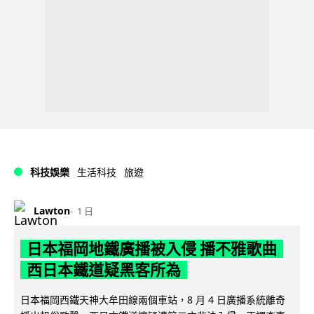
科技娛樂
生活科技
旅遊
Lawton
1 日
日本福岡地鐵廣播被入侵 播不雅歌曲
西日本鐵道疑黑客所為
日本福岡西鐵天神大牟田線兩個車站，8 月 4 日廣播系統離奇