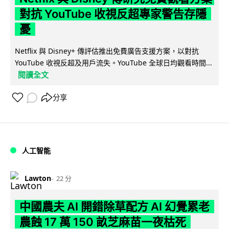
對抗 YouTube 收視反超專家警告存隱
憂
Netflix 與 Disney+ 傳評估推出免費廣告支援方案，以對抗
YouTube 收視反超及用戶流失。YouTube 全球日均觀看時間...
閱讀全文
分享
人工智能
Lawton
22 分
中國農夫 AI 開錯除草配方 AI 幻覺累老
農蝕 17 萬 150 畝芝麻苗一夜枯死