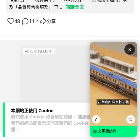
閱讀全文
及「品質與售後服務」 已...
48
11
分享
↗
×
ADVERTISEMENT
本網站正使用 Cookie
我們使用 Cookie 改善網站體驗。 繼續使用
🎵
⛶
我們的網站即表示您同意我們的
Cookie 政
策
。
📖 文字版訪問
→