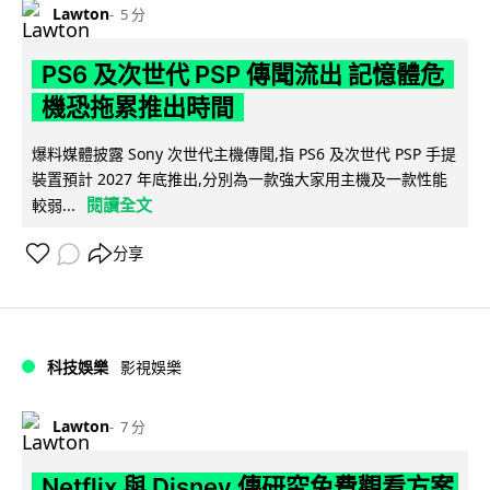
Lawton
5 分
PS6 及次世代 PSP 傳聞流出 記憶體危
機恐拖累推出時間
爆料媒體披露 Sony 次世代主機傳聞,指 PS6 及次世代 PSP 手提
裝置預計 2027 年底推出,分別為一款強大家用主機及一款性能
閱讀全文
較弱...
分享
科技娛樂
影視娛樂
Lawton
7 分
Netflix 與 Disney 傳研究免費觀看方案