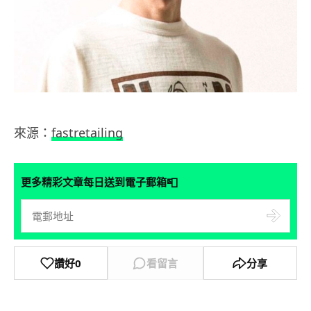
來源：
fastretailing
📮
更多精彩文章每日送到電子郵箱
讚好
0
看留言
分享