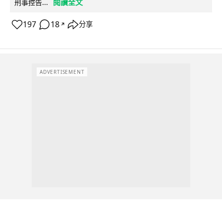
閱讀全文
刑事控告...
197
18
分享
↗
ADVERTISEMENT