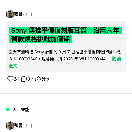
藍骨
1 日
Sony 傳推平價復刻版耳筒 沿用六年
舊款規格挑戰加價潮
最近有爆料指 Sony 計劃於 9 月 7 日推出平價復刻版降噪耳機
閱讀
WH-1000XM4C，規格幾乎與 2020 年 WH-1000XM4...
全文
24
9
分享
↗
人工智能
藍骨
1 日