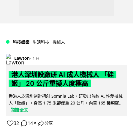
科技娛樂
生活科技
機械人
Lawton
1 日
港人深圳設廠研 AI 成人機械人 「硅
姬」 20 公斤重擬人度極高
香港人於深圳創辦初創 Somnia Lab，研發出首款 AI 性愛機械
人「硅姬」，身高 1.75 米卻僅重 20 公斤，內置 165 種親密...
閱讀全文
32
14
分享
↗