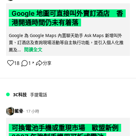
Google 地圖可直接叫外賣訂酒店 香
港開通時間仍未有着落
Google 為 Google Maps 內置聊天助手 Ask Maps 新增叫外
賣、訂酒店及查詢現場活動等自主執行功能，並引入個人化推
閱讀全文
薦及...
18
1
分享
↗
3C科技
手提電話
藍骨
17 小時
可換電池手機或重現市場 歐盟新例