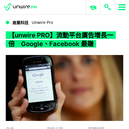
WWDC 2026
GenAI 與雲端科技專區
ERP 與商業 AI
【unwire PRO】流動平台廣告增長一倍 Google、Facebook 最賺
Unwire Pro
商業科技
【unwire PRO】流動平台廣告增長一
倍 Google、Facebook 最賺
作者
發佈日期
閱讀時間