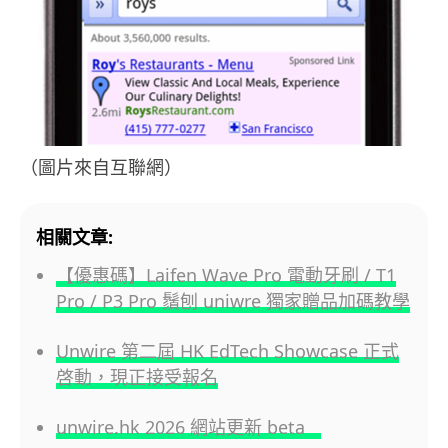
（圖片來自互聯網）
相關文章:
【優惠碼】Laifen Wave Pro 電動牙刷 / T1
Pro / P3 Pro 鬚刨 uniwre 獨家贈品加碼教學
Unwire 第二屆 HK EdTech Showcase 正式
啓動，現正接受報名
unwire.hk 2026 網站更新 beta