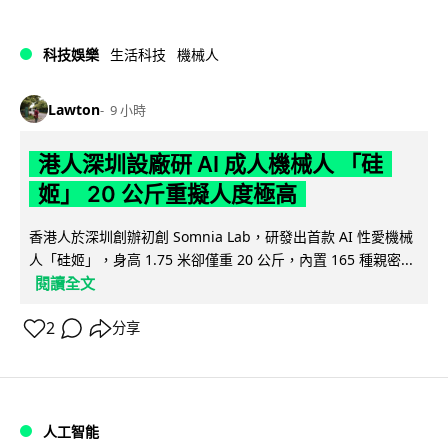
科技娛樂
生活科技
機械人
Lawton
9 小時
港人深圳設廠研 AI 成人機械人 「硅
姬」 20 公斤重擬人度極高
香港人於深圳創辦初創 Somnia Lab，研發出首款 AI 性愛機械
人「硅姬」，身高 1.75 米卻僅重 20 公斤，內置 165 種親密...
閱讀全文
2
分享
人工智能