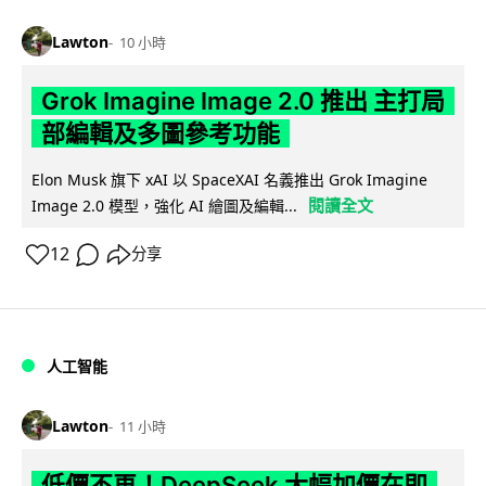
Lawton
10 小時
Grok Imagine Image 2.0 推出 主打局
部編輯及多圖參考功能
Elon Musk 旗下 xAI 以 SpaceXAI 名義推出 Grok Imagine
閱讀全文
Image 2.0 模型，強化 AI 繪圖及編輯...
12
分享
人工智能
Lawton
11 小時
低價不再！DeepSeek 大幅加價在即