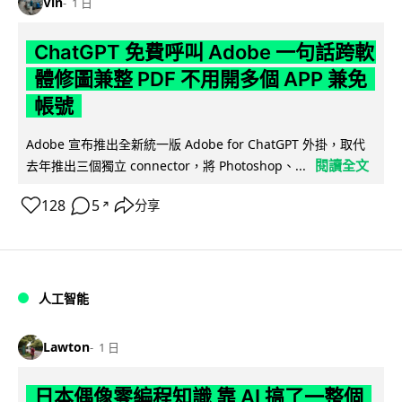
Vin
1 日
ChatGPT 免費呼叫 Adobe 一句話跨軟
體修圖兼整 PDF 不用開多個 APP 兼免
帳號
Adobe 宣布推出全新統一版 Adobe for ChatGPT 外掛，取代
閱讀全文
去年推出三個獨立 connector，將 Photoshop、...
128
5
分享
↗
人工智能
Lawton
1 日
日本偶像零編程知識 靠 AI 搞了一整個