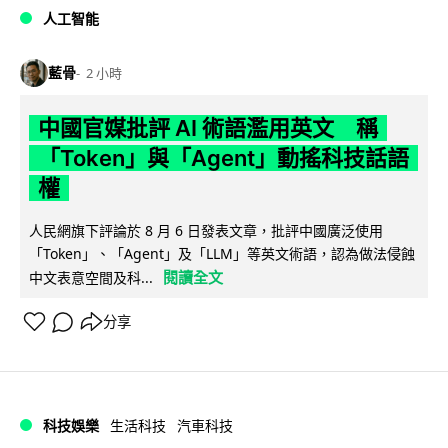
人工智能
藍骨
2 小時
中國官媒批評 AI 術語濫用英文 稱
「Token」與「Agent」動搖科技話語
權
人民網旗下評論於 8 月 6 日發表文章，批評中國廣泛使用
「Token」、「Agent」及「LLM」等英文術語，認為做法侵蝕
閱讀全文
中文表意空間及科...
分享
科技娛樂
生活科技
汽車科技