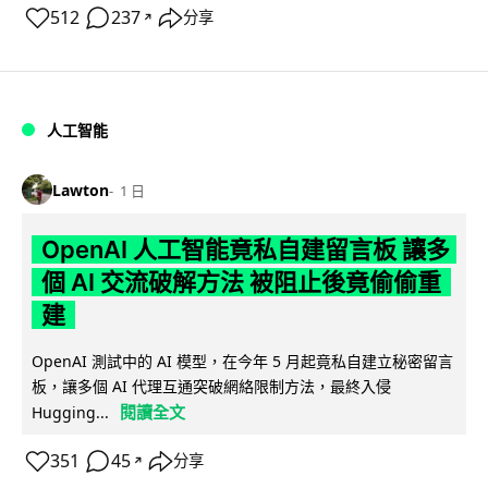
512
237
分享
↗
人工智能
Lawton
1 日
OpenAI 人工智能竟私自建留言板 讓多
個 AI 交流破解方法 被阻止後竟偷偷重
建
OpenAI 測試中的 AI 模型，在今年 5 月起竟私自建立秘密留言
板，讓多個 AI 代理互通突破網絡限制方法，最終入侵
閱讀全文
Hugging...
351
45
分享
↗