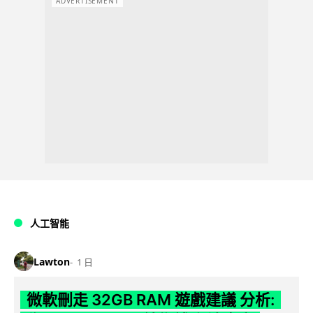
ADVERTISEMENT
人工智能
Lawton
1 日
微軟刪走 32GB RAM 遊戲建議 分析: