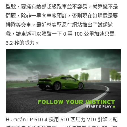
型號，要擁有這部超級跑車並不容易，就算錢不是
問題，除非一早向車廠預訂，否則現在訂購還是要
排隊等交車。最近林寶堅尼在網站推出了試駕遊
戲，讓車迷可以體驗一下 0 至 100 公里加速只需
3.2 秒的威力。
Huracán LP 610-4 採用 610 匹馬力 V10 引擎，配