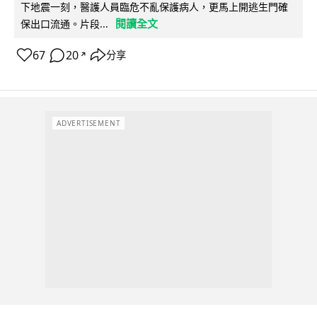
下地震一刻，醫護人員臨危不亂保護病人，更馬上開逃生門確
閱讀全文
保出口流通。片段...
67
20
分享
↗
ADVERTISEMENT