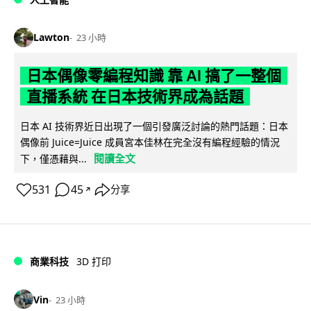
Lawton
23 小時
日本偶像零編程知識 靠 AI 搞了一整個
直播系統 在日本技術界成為話題
日本 AI 技術界近日出現了一個引發廣泛討論的熱門話題：日本
偶像前 Juice=Juice 成員宮本佳林在完全沒有編程經驗的情況
閱讀全文
下，僅憑藉與...
531
45
分享
↗
商業科技
3D 打印
Vin
23 小時