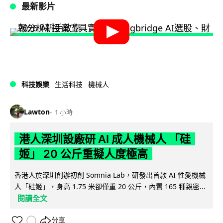
最新影片
科技娛樂
生活科技
機械人
Lawton
1 小時
港人深圳設廠研 AI 成人機械人 「硅
姬」 20 公斤重擬人度極高
香港人於深圳創辦初創 Somnia Lab，研發出首款 AI 性愛機械
人「硅姬」，身高 1.75 米卻僅重 20 公斤，內置 165 種親密...
閱讀全文
分享