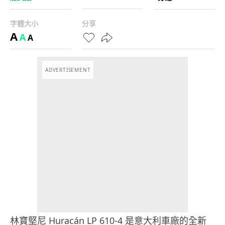
字體大小
分享
A
A
A
ADVERTISEMENT
林寶堅尼 Huracán LP 610-4 是意大利車廠的全新