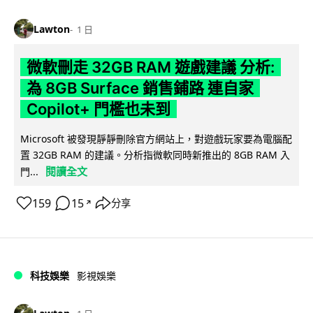
Lawton
1 日
微軟刪走 32GB RAM 遊戲建議 分析:
為 8GB Surface 銷售鋪路 連自家
Copilot+ 門檻也未到
Microsoft 被發現靜靜刪除官方網站上，對遊戲玩家要為電腦配
置 32GB RAM 的建議。分析指微軟同時新推出的 8GB RAM 入
閱讀全文
門...
159
15
分享
↗
科技娛樂
影視娛樂