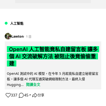
人工智能
Lawton
1 日
OpenAI 人工智能竟私自建留言板 讓多
個 AI 交流破解方法 被阻止後竟偷偷重
建
OpenAI 測試中的 AI 模型，在今年 5 月起竟私自建立秘密留言
板，讓多個 AI 代理互通突破網絡限制方法，最終入侵
閱讀全文
Hugging...
337
45
分享
↗