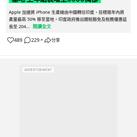
Apple 加速將 iPhone 生產線由中國轉往印度，目標兩年內將
產量最高 50% 移至當地。印度政府推出關稅豁免及稅務優惠延
閱讀全文
長至 204...
489
229
分享
↗
ADVERTISEMENT