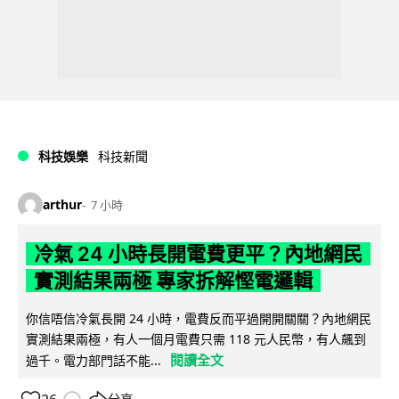
科技娛樂
科技新聞
arthur
7 小時
冷氣 24 小時長開電費更平？內地網民
實測結果兩極 專家拆解慳電邏輯
你信唔信冷氣長開 24 小時，電費反而平過開開關關？內地網民
實測結果兩極，有人一個月電費只需 118 元人民幣，有人飆到
閱讀全文
過千。電力部門話不能...