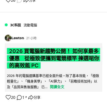
26
分享
3C科技
流動電腦
Lawton
21 小時
2026 買電腦新趨勢公開！ 如何享最多
優惠 從極致便攜到電競標竿 揀選啱你
的高效能 PC
2026 年的電腦選購基準已經全面升級。除了基本效能，「極致
輕量化」、「機身美學」、「AI算力」、「前瞻技術加持」以
閱讀全文
及「品質與售後服務」 已...
20
1
分享
↗