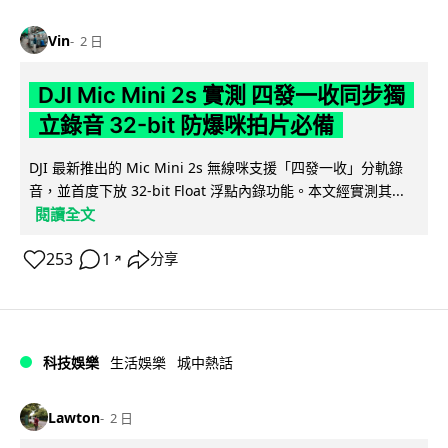
Vin
2 日
DJI Mic Mini 2s 實測 四發一收同步獨
立錄音 32-bit 防爆咪拍片必備
DJI 最新推出的 Mic Mini 2s 無線咪支援「四發一收」分軌錄
音，並首度下放 32-bit Float 浮點內錄功能。本文經實測其...
閱讀全文
253
1
分享
↗
科技娛樂
生活娛樂
城中熱話
Lawton
2 日