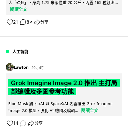
人「硅姬」，身高 1.75 米卻僅重 20 公斤，內置 165 種親密...
閱讀全文
21
8
分享
↗
人工智能
Lawton
20 小時
Grok Imagine Image 2.0 推出 主打局
部編輯及多圖參考功能
Elon Musk 旗下 xAI 以 SpaceXAI 名義推出 Grok Imagine
閱讀全文
Image 2.0 模型，強化 AI 繪圖及編輯...
14
分享