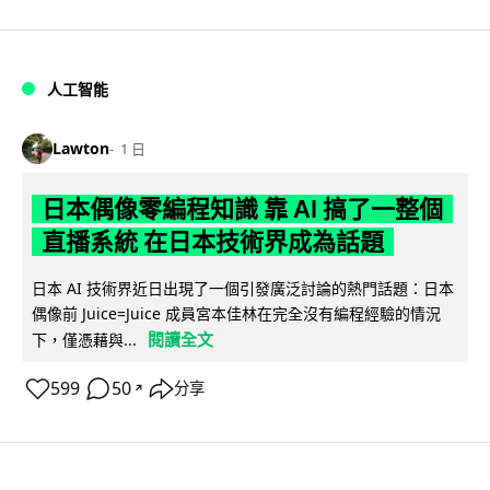
人工智能
Lawton
1 日
日本偶像零編程知識 靠 AI 搞了一整個
直播系統 在日本技術界成為話題
日本 AI 技術界近日出現了一個引發廣泛討論的熱門話題：日本
偶像前 Juice=Juice 成員宮本佳林在完全沒有編程經驗的情況
閱讀全文
下，僅憑藉與...
599
50
分享
↗