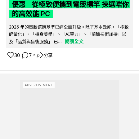
優惠 從極致便攜到電競標竿 揀選啱你
的高效能 PC
2026 年的電腦選購基準已經全面升級。除了基本效能，「極致
輕量化」、「機身美學」、「AI算力」、「前瞻技術加持」以
閱讀全文
及「品質與售後服務」 已...
30
7
分享
↗
ADVERTISEMENT