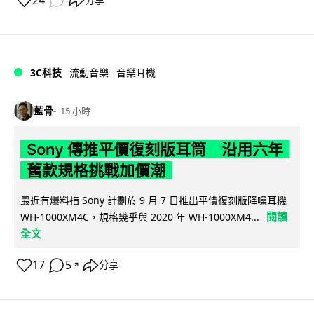
24
3C科技
流動音樂
音樂耳機
藍骨
15 小時
Sony 傳推平價復刻版耳筒 沿用六年
舊款規格挑戰加價潮
最近有爆料指 Sony 計劃於 9 月 7 日推出平價復刻版降噪耳機
閱讀
WH-1000XM4C，規格幾乎與 2020 年 WH-1000XM4...
全文
17
5
分享
↗