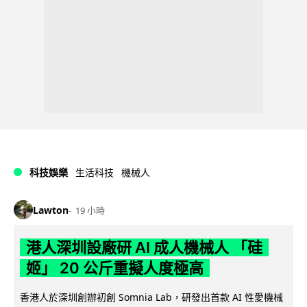
科技娛樂
生活科技
機械人
Lawton
19 小時
港人深圳設廠研 AI 成人機械人 「硅
姬」 20 公斤重擬人度極高
香港人於深圳創辦初創 Somnia Lab，研發出首款 AI 性愛機械