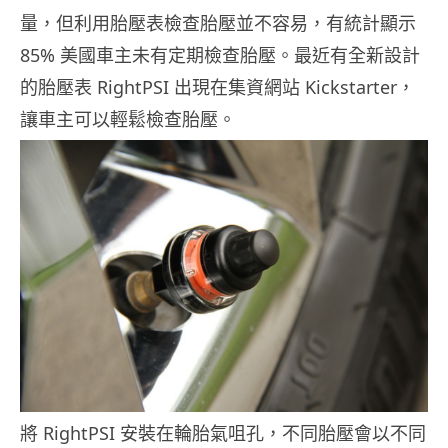
量，但利用胎壓表檢查胎壓並不容易，有統計顯示
85% 美國車主未有定期檢查胎壓。最近有全新設計
的胎壓表 RightPSI 出現在集資網站 Kickstarter，
讓車主可以輕鬆檢查胎壓。
將 RightPSI 安裝在輪胎氣咀孔，不同胎壓會以不同