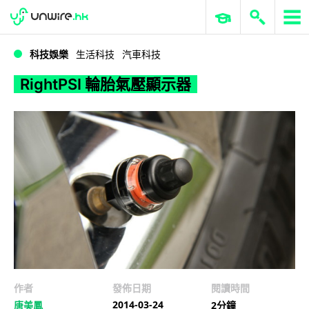
WWDC 2026
GenAI 與雲端科技專區
ERP 與商業 AI
RightPSI 輪胎氣壓顯示器
科技娛樂
生活科技
汽車科技
RightPSI 輪胎氣壓顯示器
作者
發佈日期
閱讀時間
2014-03-24
唐美鳳
2分鐘