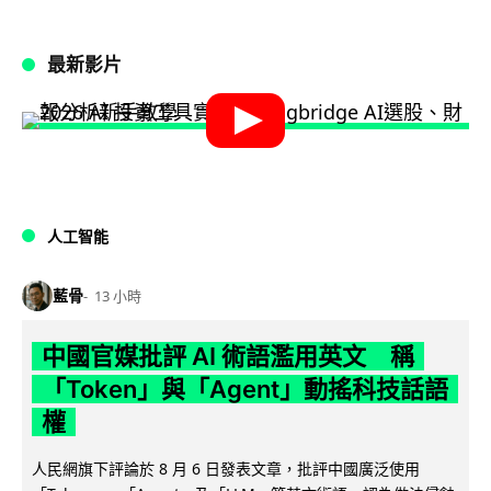
最新影片
人工智能
藍骨
13 小時
中國官媒批評 AI 術語濫用英文 稱
「Token」與「Agent」動搖科技話語
權
人民網旗下評論於 8 月 6 日發表文章，批評中國廣泛使用