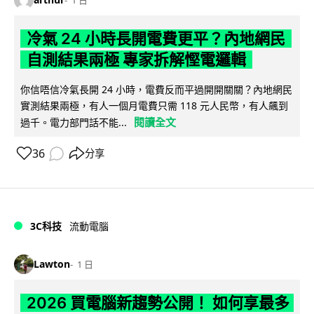
1 日
冷氣 24 小時長開電費更平？內地網民
自測結果兩極 專家拆解慳電邏輯
你信唔信冷氣長開 24 小時，電費反而平過開開關關？內地網民
實測結果兩極，有人一個月電費只需 118 元人民幣，有人飆到
閱讀全文
過千。電力部門話不能...
36
分享
3C科技
流動電腦
Lawton
1 日
2026 買電腦新趨勢公開！ 如何享最多