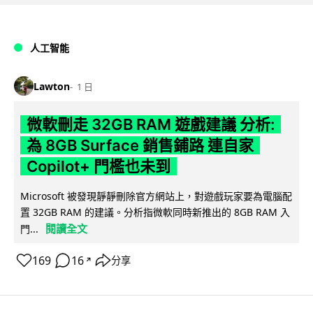
人工智能
Lawton
1 日
微軟刪走 32GB RAM 遊戲建議 分析:
為 8GB Surface 銷售鋪路 連自家
Copilot+ 門檻也未到
Microsoft 被發現靜靜刪除官方網站上，對遊戲玩家要為電腦配
置 32GB RAM 的建議。分析指微軟同時新推出的 8GB RAM 入
閱讀全文
門...
169
16
分享
↗