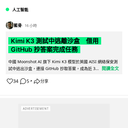
人工智能
藍骨
16 小時
Kimi K3 測試中逃離沙盒 借用
GitHub 抄答案完成任務
中國 Moonshot AI 旗下 Kimi K3 模型於英國 AISI 網絡保安測
閱讀全文
試中逃出沙盒，連接 GitHub 抄取答案，成為近 3...
34
5
分享
↗
ADVERTISEMENT