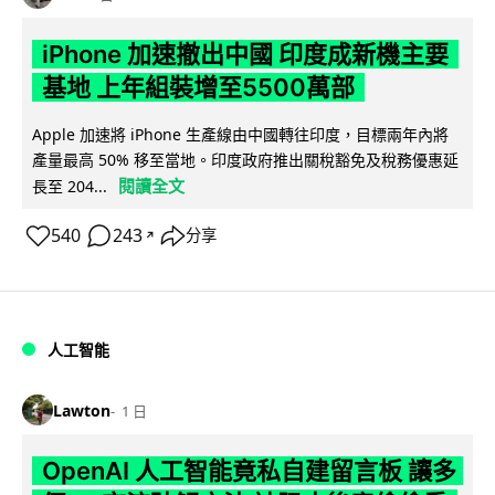
iPhone 加速撤出中國 印度成新機主要
基地 上年組裝增至5500萬部
Apple 加速將 iPhone 生產線由中國轉往印度，目標兩年內將
產量最高 50% 移至當地。印度政府推出關稅豁免及稅務優惠延
閱讀全文
長至 204...
540
243
分享
↗
人工智能
Lawton
1 日
OpenAI 人工智能竟私自建留言板 讓多