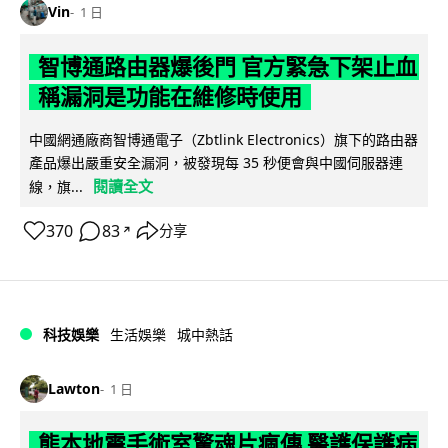
Vin
1 日
智博通路由器爆後門 官方緊急下架止血
稱漏洞是功能在維修時使用
中國網通廠商智博通電子（Zbtlink Electronics）旗下的路由器
產品爆出嚴重安全漏洞，被發現每 35 秒便會與中國伺服器連
閱讀全文
線，旗...
370
83
分享
↗
科技娛樂
生活娛樂
城中熱話
Lawton
1 日
熊本地震手術室驚魂片瘋傳 醫護保護病