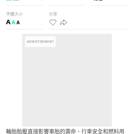
字體大小
分享
A
A
A
ADVERTISEMENT
輪胎胎壓直接影響車胎的壽命、行車安全和燃料用