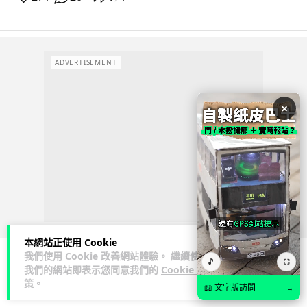
ADVERTISEMENT
×
本網站正使用 Cookie
我們使用 Cookie 改善網站體驗。 繼續使用
🎵
⛶
我們的網站即表示您同意我們的
Cookie 政
人工智能
策
。
📖 文字版訪問
→