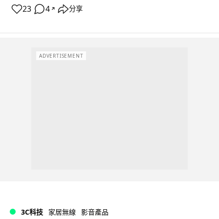
23
4
分享
↗
ADVERTISEMENT
3C科技
家居無線
影音產品