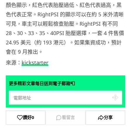
顏色顯示，紅色代表胎壓過低、紅色代表過高，黑
色代表正常。RightPSI 的顯示可以在約 5 米外清晰
可見，車主可以輕鬆檢查胎壓。RightPSI 有不同
28、30、33、35、40PSI 胎壓選擇，一套 4 件售價
24.95 美元（約 193 港元）。如果集資成功，預計
會在 9 月推出。
來源：
kickstarter
📮
更多精彩文章每日送到電子郵箱
讚好
0
看留言
分享