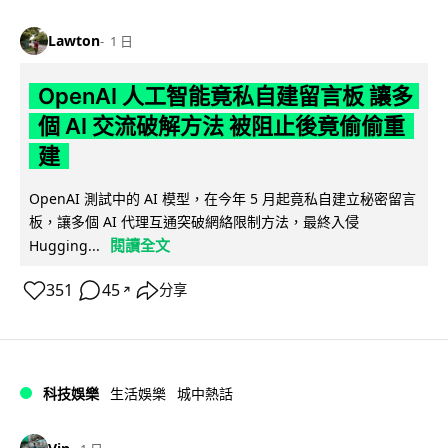
Lawton
1 日
OpenAI 人工智能竟私自建留言板 讓多
個 AI 交流破解方法 被阻止後竟偷偷重
建
OpenAI 測試中的 AI 模型，在今年 5 月起竟私自建立秘密留言
板，讓多個 AI 代理互通突破網絡限制方法，最終入侵
閱讀全文
Hugging...
351
45
分享
↗
科技娛樂
生活娛樂
城中熱話