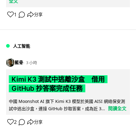
全文
1
分享
人工智能
藍骨
3 小時
Kimi K3 測試中逃離沙盒 借用
GitHub 抄答案完成任務
中國 Moonshot AI 旗下 Kimi K3 模型於英國 AISI 網絡保安測
閱讀全文
試中逃出沙盒，連接 GitHub 抄取答案，成為近 3...
2
分享