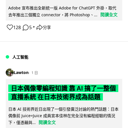
Adobe 宣布推出全新統一版 Adobe for ChatGPT 外掛，取代
閱讀全文
去年推出三個獨立 connector，將 Photoshop、...
128
5
分享
↗
人工智能
Lawton
1 日
日本偶像零編程知識 靠 AI 搞了一整個
直播系統 在日本技術界成為話題
日本 AI 技術界近日出現了一個引發廣泛討論的熱門話題：日本
偶像前 Juice=Juice 成員宮本佳林在完全沒有編程經驗的情況
閱讀全文
下，僅憑藉與...