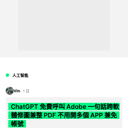
人工智能
Vin
1 日
ChatGPT 免費呼叫 Adobe 一句話跨軟
體修圖兼整 PDF 不用開多個 APP 兼免
帳號