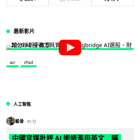
最新影片
air
iPad
人工智能
藍骨
45 分
中國官媒批評 AI 術語濫用英文 稱