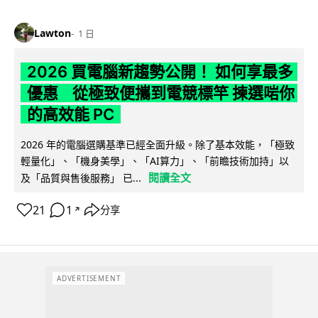
Lawton
1 日
2026 買電腦新趨勢公開！ 如何享最多
優惠 從極致便攜到電競標竿 揀選啱你
的高效能 PC
2026 年的電腦選購基準已經全面升級。除了基本效能，「極致
輕量化」、「機身美學」、「AI算力」、「前瞻技術加持」以
閱讀全文
及「品質與售後服務」 已...
21
1
分享
↗
ADVERTISEMENT