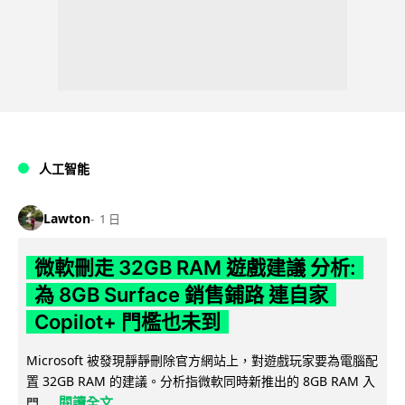
人工智能
Lawton
1 日
微軟刪走 32GB RAM 遊戲建議 分析:
為 8GB Surface 銷售鋪路 連自家
Copilot+ 門檻也未到
Microsoft 被發現靜靜刪除官方網站上，對遊戲玩家要為電腦配
置 32GB RAM 的建議。分析指微軟同時新推出的 8GB RAM 入
閱讀全文
門...