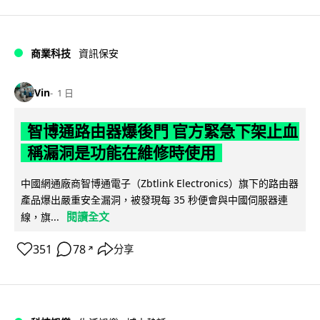
商業科技
資訊保安
Vin
1 日
智博通路由器爆後門 官方緊急下架止血
稱漏洞是功能在維修時使用
中國網通廠商智博通電子（Zbtlink Electronics）旗下的路由器
產品爆出嚴重安全漏洞，被發現每 35 秒便會與中國伺服器連
閱讀全文
線，旗...
351
78
分享
↗