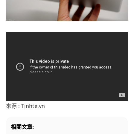
來源 : Tinhte.vn
相關文章: