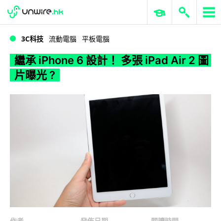
WWDC 2026
GenAI 與雲端科技專區
ERP 與商業 AI
繼承 iPhone 6 設計！ 多張 iPad Air 2 圖片曝光 ?
3C科技
流動電腦
平板電腦
繼承 iPhone 6 設計！ 多張 iPad Air 2 圖
片曝光 ?
作者
發佈日期
閱讀時間