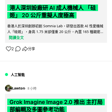
港人深圳設廠研 AI 成人機械人 「硅
姬」 20 公斤重擬人度極高
香港人於深圳創辦初創 Somnia Lab，研發出首款 AI 性愛機械
人「硅姬」，身高 1.75 米卻僅重 20 公斤，內置 165 種親密...
閱讀全文
2
分享
人工智能
Lawton
8 小時
Grok Imagine Image 2.0 推出 主打局
部編輯及多圖參考功能