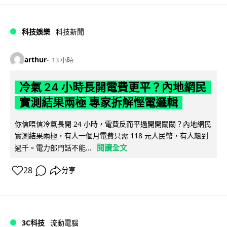
科技娛樂
科技新聞
arthur
13 小時
冷氣 24 小時長開電費更平？內地網民
實測結果兩極 專家拆解慳電邏輯
你信唔信冷氣長開 24 小時，電費反而平過開開關關？內地網民
實測結果兩極，有人一個月電費只需 118 元人民幣，有人飆到
閱讀全文
過千。電力部門話不能...
28
分享
3C科技
流動電腦