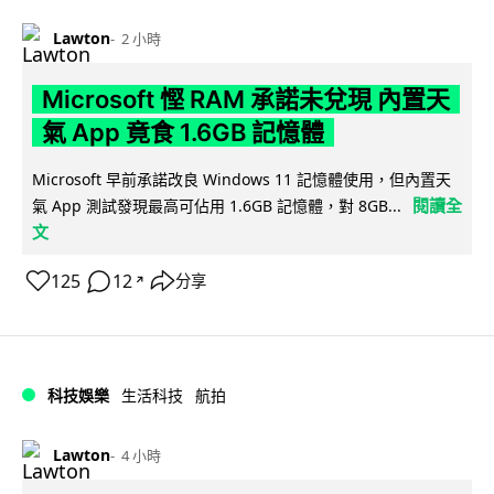
Lawton
2 小時
Microsoft 慳 RAM 承諾未兌現 內置天
氣 App 竟食 1.6GB 記憶體
Microsoft 早前承諾改良 Windows 11 記憶體使用，但內置天
閱讀全
氣 App 測試發現最高可佔用 1.6GB 記憶體，對 8GB...
文
125
12
分享
↗
科技娛樂
生活科技
航拍
Lawton
4 小時