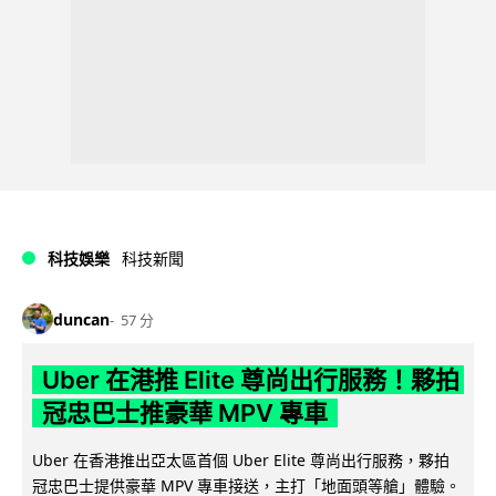
科技娛樂
科技新聞
duncan
57 分
Uber 在港推 Elite 尊尚出行服務！夥拍
冠忠巴士推豪華 MPV 專車
Uber 在香港推出亞太區首個 Uber Elite 尊尚出行服務，夥拍
冠忠巴士提供豪華 MPV 專車接送，主打「地面頭等艙」體驗。