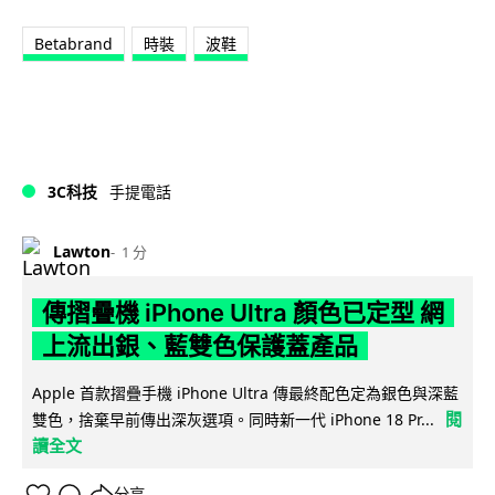
Betabrand
時裝
波鞋
3C科技
手提電話
Lawton
1 分
傳摺疊機 iPhone Ultra 顏色已定型 網
上流出銀、藍雙色保護蓋產品
Apple 首款摺疊手機 iPhone Ultra 傳最終配色定為銀色與深藍
閱
雙色，捨棄早前傳出深灰選項。同時新一代 iPhone 18 Pr...
讀全文
分享