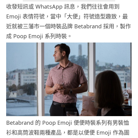
收發短訊或 WhatsApp 訊息，我們往往會用到
Emoji 表情符號，當中「大便」符號造型趣致，最
近就被三藩市一個時裝品牌 Betabrand 採用，製作
成 Poop Emoji 系列時裝。
Betabrand 的 Poop Emoji 便便時裝系列有男裝恤
衫和高筒波鞋兩種產品，都是以便便 Emoji 作為圖