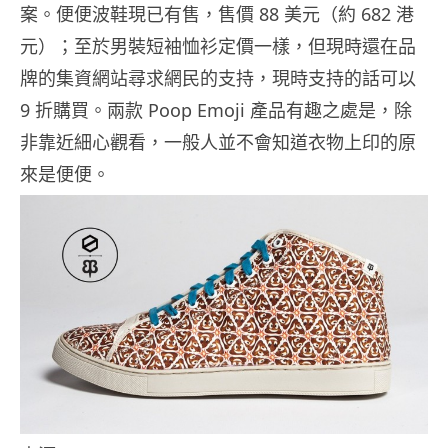
案。便便波鞋現已有售，售價 88 美元（約 682 港
元）；至於男裝短袖恤衫定價一樣，但現時還在品
牌的集資網站尋求網民的支持，現時支持的話可以
9 折購買。兩款 Poop Emoji 產品有趣之處是，除
非靠近細心觀看，一般人並不會知道衣物上印的原
來是便便。