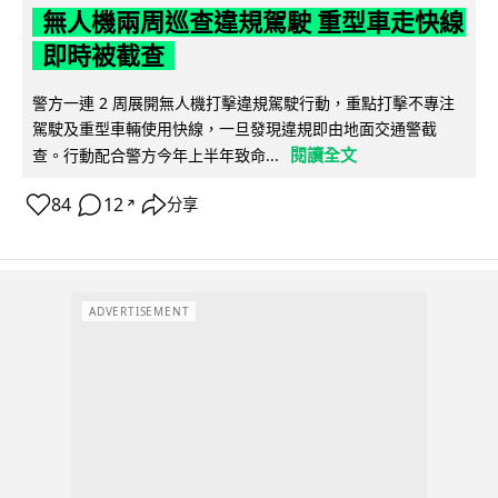
無人機兩周巡查違規駕駛 重型車走快線
即時被截查
警方一連 2 周展開無人機打擊違規駕駛行動，重點打擊不專注
駕駛及重型車輛使用快線，一旦發現違規即由地面交通警截
閱讀全文
查。行動配合警方今年上半年致命...
84
12
分享
↗
ADVERTISEMENT