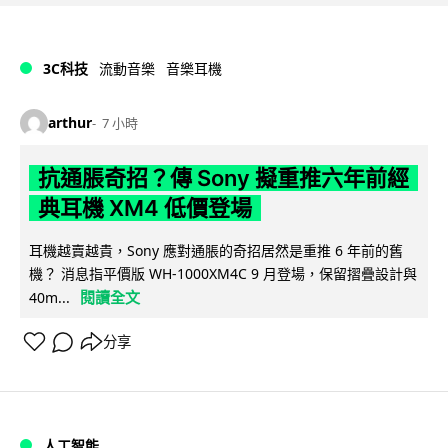
3C科技
流動音樂
音樂耳機
arthur
7 小時
抗通脹奇招？傳 Sony 擬重推六年前經
典耳機 XM4 低價登場
耳機越賣越貴，Sony 應對通脹的奇招居然是重推 6 年前的舊
機？ 消息指平價版 WH-1000XM4C 9 月登場，保留摺疊設計與
閱讀全文
40m...
分享
人工智能