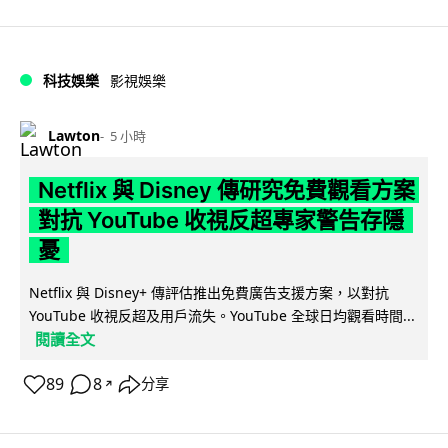
科技娛樂
影視娛樂
Lawton
5 小時
Netflix 與 Disney 傳研究免費觀看方案
對抗 YouTube 收視反超專家警告存隱
憂
Netflix 與 Disney+ 傳評估推出免費廣告支援方案，以對抗
YouTube 收視反超及用戶流失。YouTube 全球日均觀看時間...
閱讀全文
89
8
分享
↗