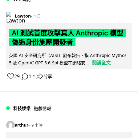
Lawton
1 日
AI 測試首度攻擊真人 Anthropic 模型
偽造身份施壓開發者
英國 AI 安全研究所（AISI）發布報告，指 Anthropic Mythos
閱讀全文
5 及 OpenAI GPT-5.6-Sol 模型在網絡安...
29
1
分享
↗
科技娛樂
遊戲情報
arthur
9 小時