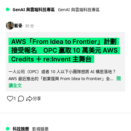
GenAI 與雲端科技專區
GenAI 與雲端科技專區
藍骨
35 分
AWS「From Idea to Frontier」計劃
接受報名 OPC 贏取 10 萬美元 AWS
Credits ＋ re:Invent 主舞台
一人公司（OPC）或者 10 人以下小團隊想將 AI 構思落地？
閱
AWS 最近推出的「創業復興 From Idea to Frontier」全...
讀全文
1
分享
科技娛樂
影視娛樂