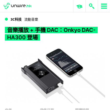
WWDC 2026
GenAI 與雲端科技專區
ERP 與商業 AI
音樂播放 + 手機 DAC：Onkyo DAC-HA300 登場
3C科技
流動音樂
音樂播放 + 手機 DAC：Onkyo DAC-
HA300 登場
作者
發佈日期
閱讀時間