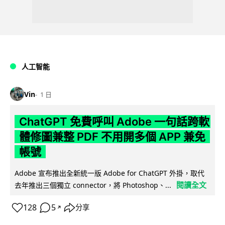
人工智能
Vin
1 日
ChatGPT 免費呼叫 Adobe 一句話跨軟
體修圖兼整 PDF 不用開多個 APP 兼免
帳號
Adobe 宣布推出全新統一版 Adobe for ChatGPT 外掛，取代
閱讀全文
去年推出三個獨立 connector，將 Photoshop、...
128
5
分享
↗