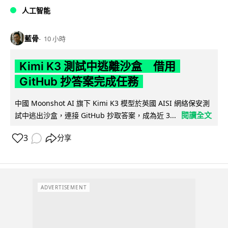
人工智能
藍骨
10 小時
Kimi K3 測試中逃離沙盒 借用
GitHub 抄答案完成任務
中國 Moonshot AI 旗下 Kimi K3 模型於英國 AISI 網絡保安測
閱讀全文
試中逃出沙盒，連接 GitHub 抄取答案，成為近 3...
3
分享
ADVERTISEMENT