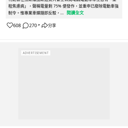
程焦慮病」，聲稱電量剩 75% 便發作，並重申已廢除電動車強
閱讀全文
制令。惟專業車媒隨即反駁，...
608
270
分享
↗
ADVERTISEMENT