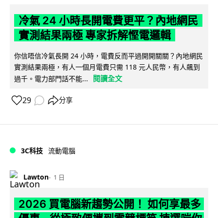
冷氣 24 小時長開電費更平？內地網民
實測結果兩極 專家拆解慳電邏輯
你信唔信冷氣長開 24 小時，電費反而平過開開關關？內地網民
實測結果兩極，有人一個月電費只需 118 元人民幣，有人飆到
閱讀全文
過千。電力部門話不能...
29
分享
3C科技
流動電腦
Lawton
1 日
2026 買電腦新趨勢公開！ 如何享最多