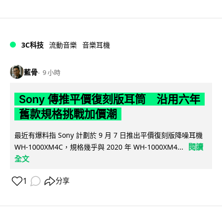
3C科技
流動音樂
音樂耳機
藍骨
9 小時
Sony 傳推平價復刻版耳筒 沿用六年
舊款規格挑戰加價潮
最近有爆料指 Sony 計劃於 9 月 7 日推出平價復刻版降噪耳機
閱讀
WH-1000XM4C，規格幾乎與 2020 年 WH-1000XM4...
全文
1
分享