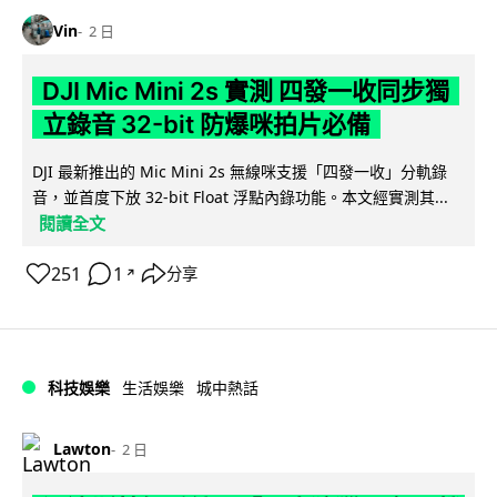
Vin
2 日
DJI Mic Mini 2s 實測 四發一收同步獨
立錄音 32-bit 防爆咪拍片必備
DJI 最新推出的 Mic Mini 2s 無線咪支援「四發一收」分軌錄
音，並首度下放 32-bit Float 浮點內錄功能。本文經實測其...
閱讀全文
251
1
分享
↗
科技娛樂
生活娛樂
城中熱話
Lawton
2 日