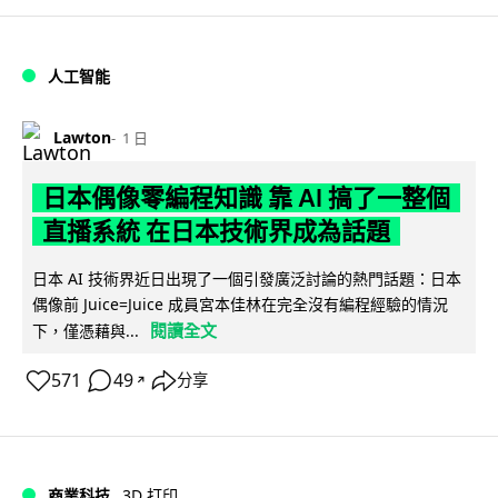
人工智能
Lawton
1 日
日本偶像零編程知識 靠 AI 搞了一整個
直播系統 在日本技術界成為話題
日本 AI 技術界近日出現了一個引發廣泛討論的熱門話題：日本
偶像前 Juice=Juice 成員宮本佳林在完全沒有編程經驗的情況
閱讀全文
下，僅憑藉與...
571
49
分享
↗
商業科技
3D 打印