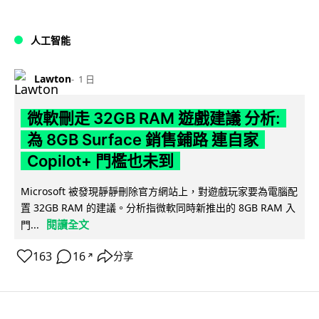
人工智能
Lawton
1 日
微軟刪走 32GB RAM 遊戲建議 分析:
為 8GB Surface 銷售鋪路 連自家
Copilot+ 門檻也未到
Microsoft 被發現靜靜刪除官方網站上，對遊戲玩家要為電腦配
置 32GB RAM 的建議。分析指微軟同時新推出的 8GB RAM 入
閱讀全文
門...
163
16
分享
↗