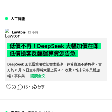
人工智能
Lawton
15 小時
低價不再！DeepSeek 大幅加價在即
低價搶客反釀運算資源告急
DeepSeek 因低價策略掀起需求熱潮，運算資源不勝負荷，官
方於 8 月 6 日宣布即將大幅上調 API 收費，惟未公布具體加
閱讀全文
幅。事件與...
53
16
分享
↗