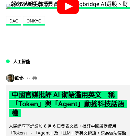
DAC
ONKYO
人工智能
藍骨
7 小時
中國官媒批評 AI 術語濫用英文 稱
「Token」與「Agent」動搖科技話語
權
人民網旗下評論於 8 月 6 日發表文章，批評中國廣泛使用
「Token」、「Agent」及「LLM」等英文術語，認為做法侵蝕