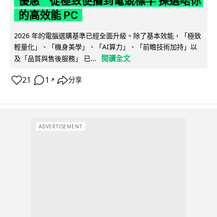
優惠 從極致便攜到電競標竿 揀選啱你
的高效能 PC
2026 年的電腦選購基準已經全面升級。除了基本效能，「極致
輕量化」、「機身美學」、「AI算力」、「前瞻技術加持」以
閱讀全文
及「品質與售後服務」 已...
21
1
分享
↗
ADVERTISEMENT