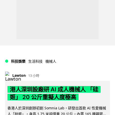
科技娛樂
生活科技
機械人
Lawton
13 小時
港人深圳設廠研 AI 成人機械人 「硅
姬」 20 公斤重擬人度極高
香港人於深圳創辦初創 Somnia Lab，研發出首款 AI 性愛機械
人「硅姬」，身高 1.75 米卻僅重 20 公斤，內置 165 種親密...