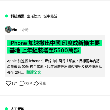
科技娛樂
生活娛樂
城中熱話
Vin
3 小時
iPhone 加速撤出中國 印度成新機主要
基地 上年組裝增至5500萬部
Apple 加速將 iPhone 生產線由中國轉往印度，目標兩年內將
產量最高 50% 移至當地。印度政府推出關稅豁免及稅務優惠延
閱讀全文
長至 204...
171
72
分享
↗
人工智能