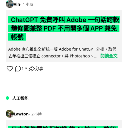
Vin
1 小時
ChatGPT 免費呼叫 Adobe 一句話跨軟
體修圖兼整 PDF 不用開多個 APP 兼免
帳號
Adobe 宣布推出全新統一版 Adobe for ChatGPT 外掛，取代
閱讀全文
去年推出三個獨立 connector，將 Photoshop、...
1
分享
↗
人工智能
Lawton
2 小時