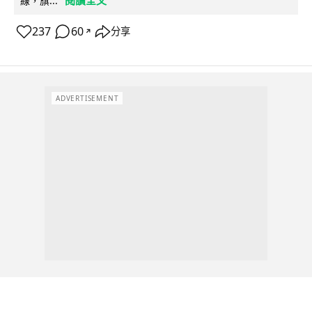
線，旗...
237
60
分享
↗
ADVERTISEMENT