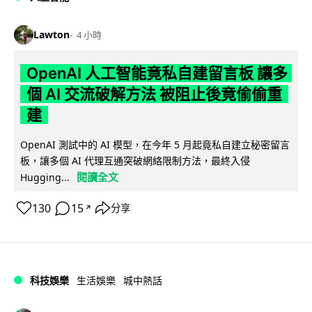
Lawton
4 小時
OpenAI 人工智能竟私自建留言板 讓多
個 AI 交流破解方法 被阻止後竟偷偷重
建
OpenAI 測試中的 AI 模型，在今年 5 月起竟私自建立秘密留言
板，讓多個 AI 代理互通突破網絡限制方法，最終入侵
閱讀全文
Hugging...
130
15
分享
↗
科技娛樂
生活娛樂
城中熱話