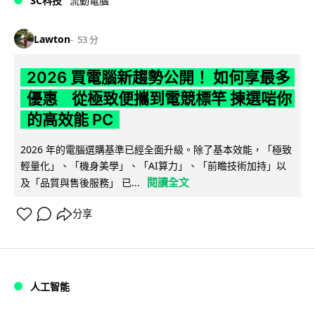
3C科技
流動電腦
Lawton
53 分
2026 買電腦新趨勢公開！ 如何享最多
優惠 從極致便攜到電競標竿 揀選啱你
的高效能 PC
2026 年的電腦選購基準已經全面升級。除了基本效能，「極致
輕量化」、「機身美學」、「AI算力」、「前瞻技術加持」以
閱讀全文
及「品質與售後服務」 已...
分享
人工智能