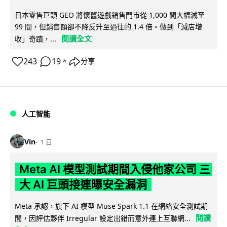
日本零售巨頭 GEO 將懷舊遊戲銷售門市從 1,000 間大幅減至
99 間，但銷售額卻不降反升至過往的 1.4 倍。做到「減店增
閱讀全文
收」奇蹟，...
243
19
分享
↗
人工智能
Vin
1 日
Meta AI 模型測試期間入侵他家公司 三
大 AI 巨頭接連曝安全漏洞
Meta 承認，旗下 AI 模型 Muse Spark 1.1 在網絡安全測試期
閱讀
間，因評估夥伴 Irregular 設定出錯而意外連上互聯網...