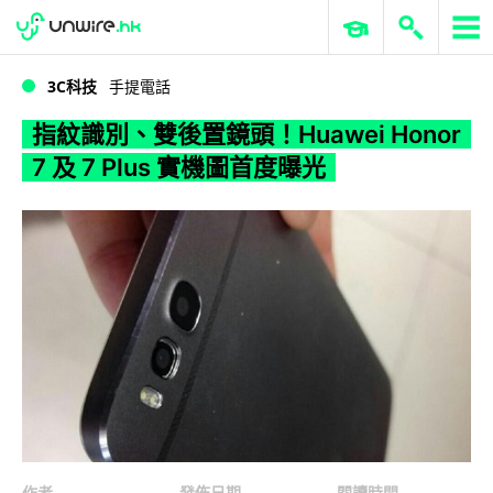
WWDC 2026
GenAI 與雲端科技專區
ERP 與商業 AI
指紋識別、雙後置鏡頭！Huawei Honor 7 及 7 Plus 實機圖首度曝光
3C科技
手提電話
指紋識別、雙後置鏡頭！Huawei Honor
7 及 7 Plus 實機圖首度曝光
作者
發佈日期
閱讀時間