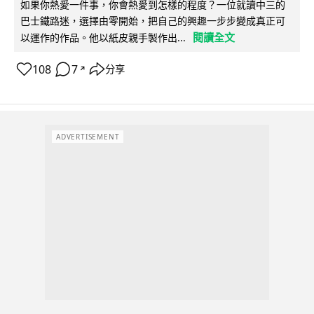
如果你熱愛一件事，你會熱愛到怎樣的程度？一位就讀中三的
巴士鐵路迷，選擇由零開始，把自己的興趣一步步變成真正可
閱讀全文
以運作的作品。他以紙皮親手製作出...
108
7
分享
↗
ADVERTISEMENT