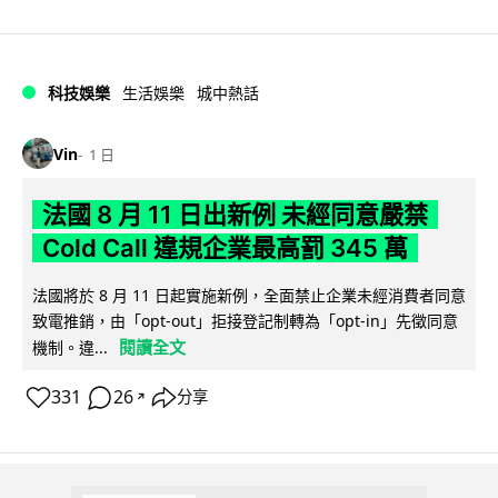
科技娛樂
生活娛樂
城中熱話
Vin
1 日
法國 8 月 11 日出新例 未經同意嚴禁
Cold Call 違規企業最高罰 345 萬
法國將於 8 月 11 日起實施新例，全面禁止企業未經消費者同意
致電推銷，由「opt-out」拒接登記制轉為「opt-in」先徵同意
閱讀全文
機制。違...
331
26
分享
↗