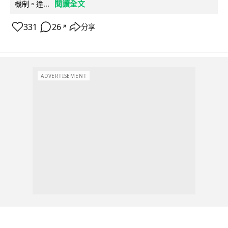
閱讀全文
機制。違...
331
26
分享
↗
ADVERTISEMENT