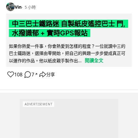
Vin
5 小時
中三巴士鐵路迷 自製紙皮遙控巴士 門,
水撥識郁 + 實時GPS報站
如果你熱愛一件事，你會熱愛到怎樣的程度？一位就讀中三的
巴士鐵路迷，選擇由零開始，把自己的興趣一步步變成真正可
閱讀全文
以運作的作品。他以紙皮親手製作出...
108
7
分享
↗
ADVERTISEMENT