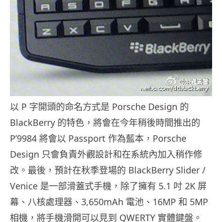
以 P 字開頭的命名方式是 Porsche Design 的
BlackBerry 的特色，將會在今年稍後時間推出的
P’9984 將會以 Passport 作為藍本，Porsche
Design 只會負責外觀設計和在系統內加入稍作修
改。最後，預計在秋季登場的 BlackBerry Slider /
Venice 是一部滑蓋式手機，除了擁有 5.1 吋 2K 屏
幕、八核處理器、3,650mAh 電池、16MP 和 5MP
相機，將手機滑開可以見到 QWERTY 實體鍵盤。