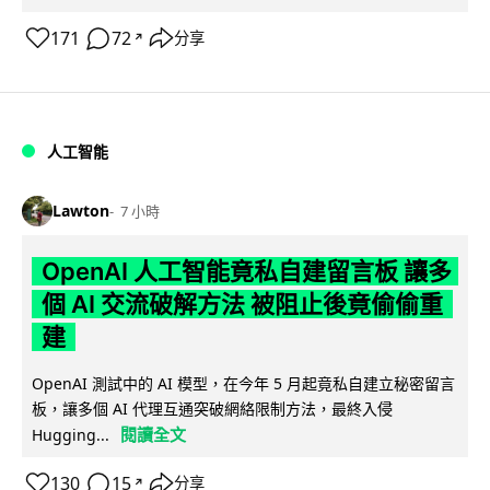
171
72
分享
↗
人工智能
Lawton
7 小時
OpenAI 人工智能竟私自建留言板 讓多
個 AI 交流破解方法 被阻止後竟偷偷重
建
OpenAI 測試中的 AI 模型，在今年 5 月起竟私自建立秘密留言
板，讓多個 AI 代理互通突破網絡限制方法，最終入侵
閱讀全文
Hugging...
130
15
分享
↗