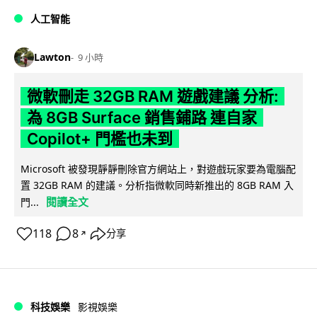
人工智能
Lawton
9 小時
微軟刪走 32GB RAM 遊戲建議 分析:
為 8GB Surface 銷售鋪路 連自家
Copilot+ 門檻也未到
Microsoft 被發現靜靜刪除官方網站上，對遊戲玩家要為電腦配
置 32GB RAM 的建議。分析指微軟同時新推出的 8GB RAM 入
閱讀全文
門...
118
8
分享
↗
科技娛樂
影視娛樂