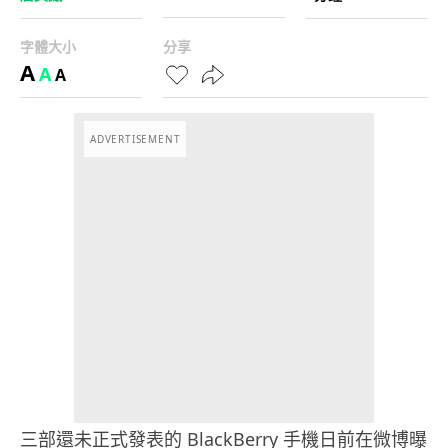
字體大小
分享
A
A
A
ADVERTISEMENT
三部還未正式發表的 BlackBerry 手機日前在微博曝