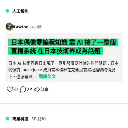
人工智能
Lawton
4 小時
日本偶像零編程知識 靠 AI 搞了一整個
直播系統 在日本技術界成為話題
日本 AI 技術界近日出現了一個引發廣泛討論的熱門話題：日本
偶像前 Juice=Juice 成員宮本佳林在完全沒有編程經驗的情況
閱讀全文
下，僅憑藉與...
37
2
分享
↗
商業科技
3D 打印