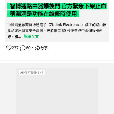
智博通路由器爆後門 官方緊急下架止血
稱漏洞是功能在維修時使用
中國網通廠商智博通電子（Zbtlink Electronics）旗下的路由器
產品爆出嚴重安全漏洞，被發現每 35 秒便會與中國伺服器連
閱讀全文
線，旗...
237
60
分享
↗
ADVERTISEMENT