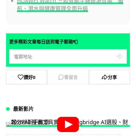
HUAWEI Watch 三款智能手錶香港登場 續
航、潛水與健康管理全面升級
📮
更多精彩文章每日送到電子郵箱
讚好
0
看留言
分享
最新影片