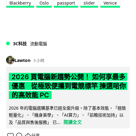
Blackberry
Oslo
passport
slider
Venice
3C科技
流動電腦
Lawton
3 小時
2026 買電腦新趨勢公開！ 如何享最多
優惠 從極致便攜到電競標竿 揀選啱你
的高效能 PC
2026 年的電腦選購基準已經全面升級。除了基本效能，「極致
輕量化」、「機身美學」、「AI算力」、「前瞻技術加持」以
閱讀全文
及「品質與售後服務」 已...
分享