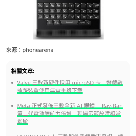
來源：phonearena
相關文章:
Valve 三款新硬件採用 microSD 卡 遊戲數
據跨裝置使用無需重複下載
Meta 正式發佈三款全新 AI 眼鏡 Ray-Ban
第二代電池續航力倍增 現場示範故障相當
尷尬