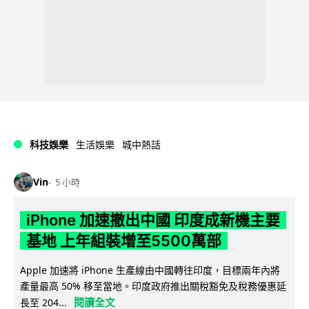
科技娛樂
生活娛樂
城中熱話
Vin
5 小時
iPhone 加速撤出中國 印度成新機主要
基地 上年組裝增至5500萬部
Apple 加速將 iPhone 生產線由中國轉往印度，目標兩年內將
產量最高 50% 移至當地。印度政府推出關稅豁免及稅務優惠延
閱讀全文
長至 204...