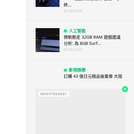
終...
07.08.2026
人工智能
微軟刪走 32GB RAM 遊戲建議
分析: 為 8GB Surf...
07.08.2026
影視娛樂
訂購 43 億日元精品後棄單 大阪
女 2 年後終被捕 涉海賊王...
07.08.2026
ADVERTISEMENT
資訊保安
智博通路由器爆後門 官方緊急下
架止血 稱漏洞是功能在維修時使
用