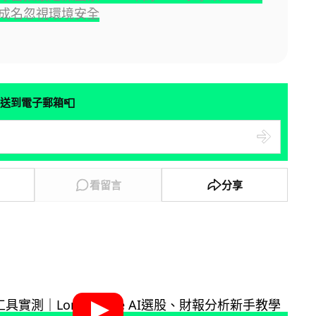
成名忽視環境安全
📮
送到電子郵箱
看留言
分享