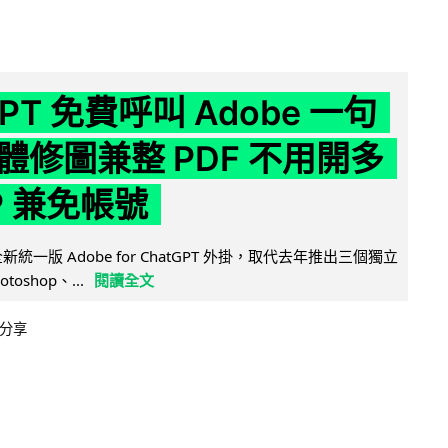
GPT 免費呼叫 Adobe 一句
體修圖兼整 PDF 不用開多
P 兼免帳號
全新統一版 Adobe for ChatGPT 外掛，取代去年推出三個獨立
otoshop、...
閱讀全文
分享