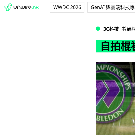
WWDC 2026
GenAI 與雲端科技
自拍棍被禁進入溫
3C科技
數碼
自拍棍