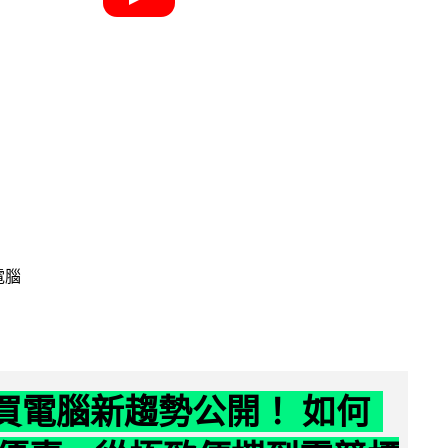
電腦
6 買電腦新趨勢公開！ 如何