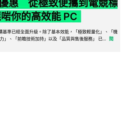
優惠 從極致便攜到電競標
選啱你的高效能 PC
腦選購基準已經全面升級。除了基本效能，「極致輕量化」、「機
力」、「前瞻技術加持」以及「品質與售後服務」 已...
閱