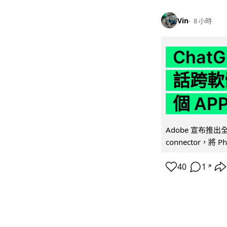
Vin
8 小時
Chat
話跨軟
個 AP
Adobe 宣布推出
connector，將 Ph
40
1
↗