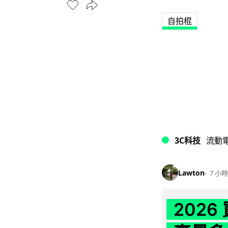
自拍棍
3C科技
流動
Lawton
7 小時
202