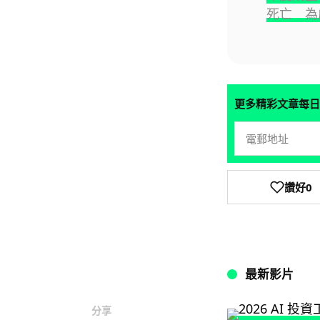
死亡 為
更多精彩文章每日
讚好
0
最新影片
分享