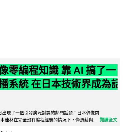
像零編程知識 靠 AI 搞了一
播系統 在日本技術界成為話
界近日出現了一個引發廣泛討論的熱門話題：日本偶像前
e 成員宮本佳林在完全沒有編程經驗的情況下，僅憑藉與...
閱讀全文