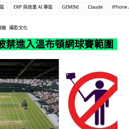
專區
ERP 與商業 AI 專區
GEMINI
Claude
iPhone 
布頓網球賽範圍
相機
攝影文化
被禁進入溫布頓網球賽範圍