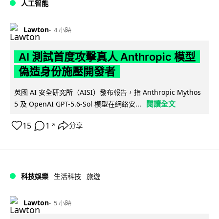
人工智能
Lawton
4 小時
AI 測試首度攻擊真人 Anthropic 模型
偽造身份施壓開發者
英國 AI 安全研究所（AISI）發布報告，指 Anthropic Mythos
閱讀全文
5 及 OpenAI GPT-5.6-Sol 模型在網絡安...
15
1
分享
↗
科技娛樂
生活科技
旅遊
Lawton
5 小時