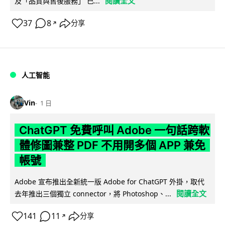
閱讀全文
及「品質與售後服務」 已...
37
8
分享
↗
人工智能
Vin
1 日
ChatGPT 免費呼叫 Adobe 一句話跨軟
體修圖兼整 PDF 不用開多個 APP 兼免
帳號
Adobe 宣布推出全新統一版 Adobe for ChatGPT 外掛，取代
閱讀全文
去年推出三個獨立 connector，將 Photoshop、...
141
11
分享
↗