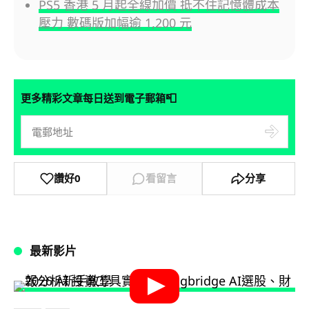
PS5 香港 5 月起全線加價 抵不住記憶體成本
壓力 數碼版加幅逾 1,200 元
📮
更多精彩文章每日送到電子郵箱
讚好
0
看留言
分享
最新影片