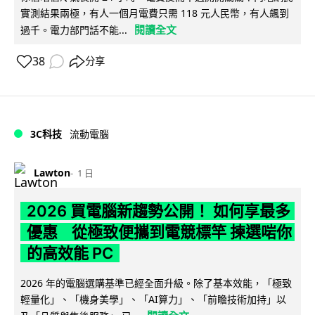
實測結果兩極，有人一個月電費只需 118 元人民幣，有人飆到
閱讀全文
過千。電力部門話不能...
38
分享
3C科技
流動電腦
Lawton
1 日
2026 買電腦新趨勢公開！ 如何享最多
優惠 從極致便攜到電競標竿 揀選啱你
的高效能 PC
2026 年的電腦選購基準已經全面升級。除了基本效能，「極致
輕量化」、「機身美學」、「AI算力」、「前瞻技術加持」以