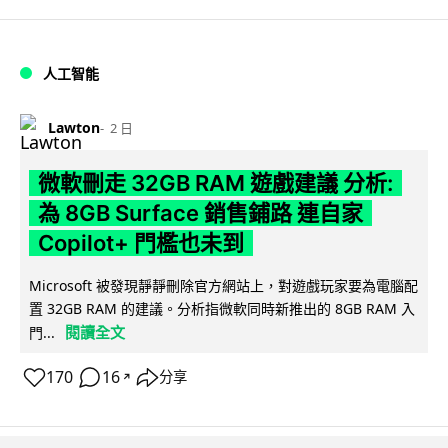
人工智能
Lawton
2 日
微軟刪走 32GB RAM 遊戲建議 分析:
為 8GB Surface 銷售鋪路 連自家
Copilot+ 門檻也未到
Microsoft 被發現靜靜刪除官方網站上，對遊戲玩家要為電腦配
置 32GB RAM 的建議。分析指微軟同時新推出的 8GB RAM 入
閱讀全文
門...
170
16
分享
↗