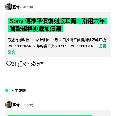
藍骨
20 小時
Sony 傳推平價復刻版耳筒 沿用六年
舊款規格挑戰加價潮
最近有爆料指 Sony 計劃於 9 月 7 日推出平價復刻版降噪耳機
閱讀
WH-1000XM4C，規格幾乎與 2020 年 WH-1000XM4...
全文
21
8
分享
↗
人工智能
藍骨
21 小時