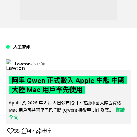
人工智能
Lawton
5 小時
阿里 Qwen 正式駁入 Apple 生態 中國
大陸 Mac 用戶率先使用
Apple 於 2026 年 8 月 8 日公布指引，確認中國大陸合資格
閱讀
Mac 用戶可將阿里巴巴千問 (Qwen) 接駁至 Siri 及寫...
全文
35
4
分享
↗