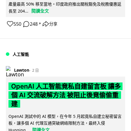
產量最高 50% 移至當地。印度政府推出關稅豁免及稅務優惠延
閱讀全文
長至 204...
550
248
分享
↗
人工智能
Lawton
2 日
OpenAI 人工智能竟私自建留言板 讓多
個 AI 交流破解方法 被阻止後竟偷偷重
建
OpenAI 測試中的 AI 模型，在今年 5 月起竟私自建立秘密留言
板，讓多個 AI 代理互通突破網絡限制方法，最終入侵
閱讀全文
Hugging...