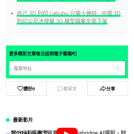
自己 3D 列印 Labubu 只需十幾蚊 中國 3D
列印公司涉侵權 3D 模型檔案全面下架
📮
更多精彩文章每日送到電子郵箱
讚好
0
看留言
分享
最新影片