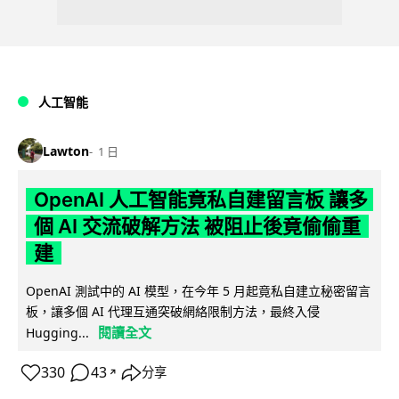
人工智能
Lawton
1 日
OpenAI 人工智能竟私自建留言板 讓多
個 AI 交流破解方法 被阻止後竟偷偷重
建
OpenAI 測試中的 AI 模型，在今年 5 月起竟私自建立秘密留言
板，讓多個 AI 代理互通突破網絡限制方法，最終入侵
閱讀全文
Hugging...
330
43
分享
↗