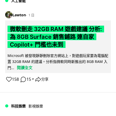
人工智能
Lawton
1 日
微軟刪走 32GB RAM 遊戲建議 分析:
為 8GB Surface 銷售鋪路 連自家
Copilot+ 門檻也未到
Microsoft 被發現靜靜刪除官方網站上，對遊戲玩家要為電腦配
置 32GB RAM 的建議。分析指微軟同時新推出的 8GB RAM 入
閱讀全文
門...
158
15
分享
↗
科技娛樂
影視娛樂