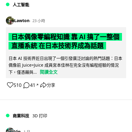
人工智能
Lawton
23 小時
日本偶像零編程知識 靠 AI 搞了一整個
直播系統 在日本技術界成為話題
日本 AI 技術界近日出現了一個引發廣泛討論的熱門話題：日本
偶像前 Juice=Juice 成員宮本佳林在完全沒有編程經驗的情況
閱讀全文
下，僅憑藉與...
510
41
分享
↗
商業科技
3D 打印
Vin
1 日