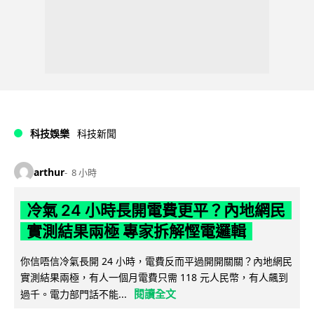
科技娛樂
科技新聞
arthur
8 小時
冷氣 24 小時長開電費更平？內地網民
實測結果兩極 專家拆解慳電邏輯
你信唔信冷氣長開 24 小時，電費反而平過開開關關？內地網民
實測結果兩極，有人一個月電費只需 118 元人民幣，有人飆到
閱讀全文
過千。電力部門話不能...