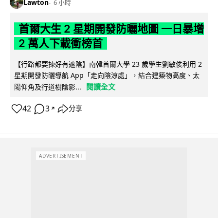
Lawton
6 小時
首爾大生 2 星期開發防曬地圖 一日暴增
2 萬人下載衝榜首
【行路都要揀好有遮陰】南韓首爾大學 23 歲學生劉敏俊利用 2
星期開發防曬導航 App「走向陰涼處」，結合建築物高度、太
閱讀全文
陽仰角及行道樹陰影...
42
3
分享
↗
ADVERTISEMENT