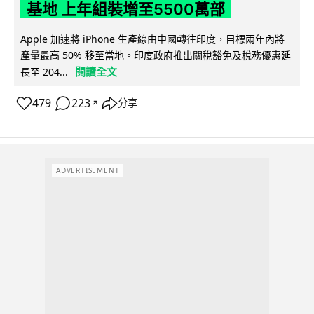
基地 上年組裝增至5500萬部
Apple 加速將 iPhone 生產線由中國轉往印度，目標兩年內將
產量最高 50% 移至當地。印度政府推出關稅豁免及稅務優惠延
閱讀全文
長至 204...
479
223
分享
↗
ADVERTISEMENT