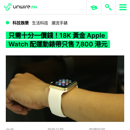
WWDC 2026
GenAI 與雲端科技專區
ERP 與商業 AI
只需十分一價錢！18K 黃金 Apple Watch 配運動錶帶只售 7,800 港元
科技娛樂
生活科技
潮流手錶
只需十分一價錢！18K 黃金 Apple
Watch 配運動錶帶只售 7,800 港元
作者
發佈日期
閱讀時間