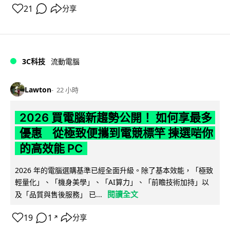
21
分享
3C科技
流動電腦
Lawton
22 小時
2026 買電腦新趨勢公開！ 如何享最多
優惠 從極致便攜到電競標竿 揀選啱你
的高效能 PC
2026 年的電腦選購基準已經全面升級。除了基本效能，「極致
輕量化」、「機身美學」、「AI算力」、「前瞻技術加持」以
閱讀全文
及「品質與售後服務」 已...
19
1
分享
↗